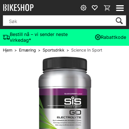
Bestill nå – vi sender neste
Rabattkode
virkedag*
Hjem
Ernæring
Sportsdrikk
Science In Sport
>
>
>