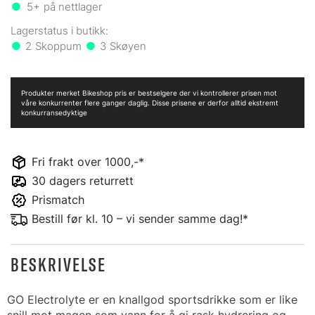
5+
på nettlager
2
3
Produkter merket Bikeshop pris er bestselgere der vi kontrollerer prisen mot
våre konkurrenter flere ganger daglig. Disse prisene er derfor alltid ekstremt
konkurransedyktige
Fri frakt over 1000,-*
30 dagers returrett
Prismatch
Bestill før kl. 10 – vi sender samme dag!*
BESKRIVELSE
GO Electrolyte er en knallgod sportsdrikke som er like