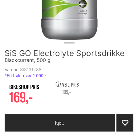
SiS GO Electrolyte Sportsdrikke
Blackcurrant, 500 g
Varenr:
SIS131288
VEIL. PRIS
169,-
199,-
Kjøp