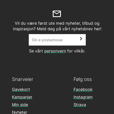
Vil du være først ute med nyheter, tilbud og
inspirasjon? Meld deg på vårt nyhetsbrev her!
Se vårt
personvern
for vilkår.
Snarveier
Følg oss
Gavekort
Facebook
Kampanjer
Instagram
Min side
Strava
Nyheter