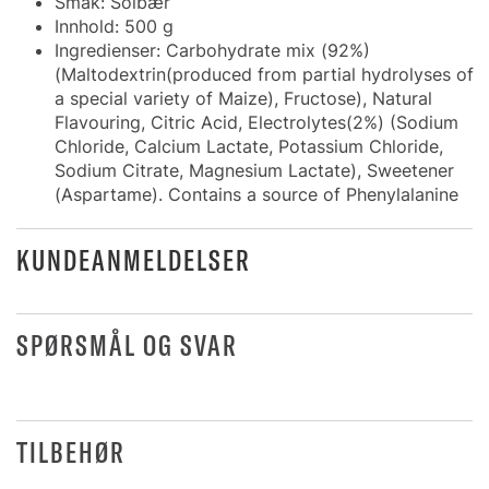
Smak: Solbær
Innhold: 500 g
Ingredienser: Carbohydrate mix (92%)
(Maltodextrin(produced from partial hydrolyses of
a special variety of Maize), Fructose), Natural
Flavouring, Citric Acid, Electrolytes(2%) (Sodium
Chloride, Calcium Lactate, Potassium Chloride,
Sodium Citrate, Magnesium Lactate), Sweetener
(Aspartame). Contains a source of Phenylalanine
KUNDEANMELDELSER
SPØRSMÅL OG SVAR
TILBEHØR