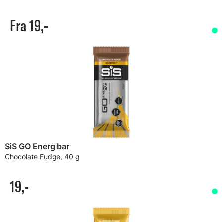
Fra 19,-
SiS GO Energibar
Chocolate Fudge, 40 g
19,-