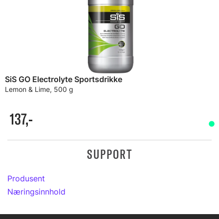
SiS GO Electrolyte Sportsdrikke
Lemon & Lime, 500 g
137,-
SUPPORT
Produsent
Næringsinnhold