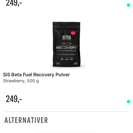
249,-
SiS Beta Fuel Recovery Pulver
Strawberry, 500 g
249,-
ALTERNATIVER