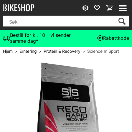
Bestill før kl. 10 – vi sender
Rabattkode
samme dag*
Hjem
Ernæring
Protein & Recovery
Science In Sport
>
>
>