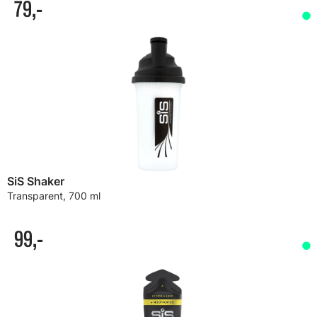
79,-
SiS Shaker
Transparent, 700 ml
99,-