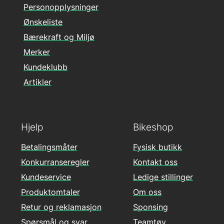
Personopplysninger
Ønskeliste
Bærekraft og Miljø
Merker
Kundeklubb
Artikler
Hjelp
Bikeshop
Betalingsmåter
Fysisk butikk
Konkurranseregler
Kontakt oss
Kundeservice
Ledige stillinger
Produktomtaler
Om oss
Retur og reklamasjon
Sponsing
Spørsmål og svar
Teamtøy