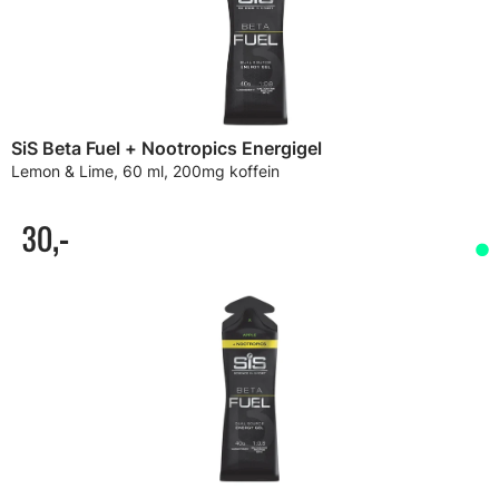
SiS Beta Fuel + Nootropics Energigel
Lemon & Lime, 60 ml, 200mg koffein
30,-