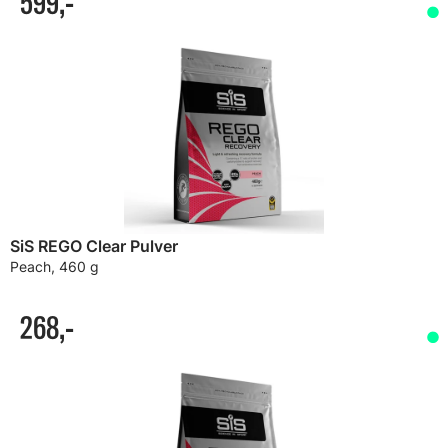
599,-
SiS REGO Clear Pulver
Peach, 460 g
268,-