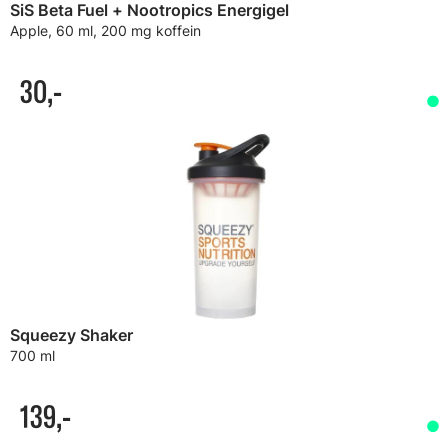
SiS Beta Fuel + Nootropics Energigel
Apple, 60 ml, 200 mg koffein
30,-
Squeezy Shaker
700 ml
139,-