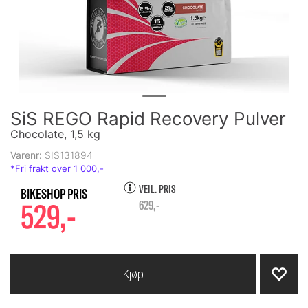
SiS REGO Rapid Recovery Pulver
Chocolate, 1,5 kg
Varenr:
SIS131894
VEIL. PRIS
529,-
629,-
Kjøp