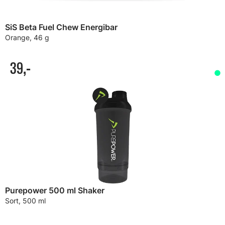
SiS Beta Fuel Chew Energibar
Orange, 46 g
39,-
Purepower 500 ml Shaker
Sort, 500 ml