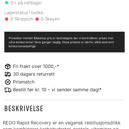
5+
på nettlager
0
0
Produkter merket Bikeshop pris er bestselgere der vi kontrollerer prisen mot
våre konkurrenter flere ganger daglig. Disse prisene er derfor alltid ekstremt
konkurransedyktige
Fri frakt over 1000,-*
30 dagers returrett
Prismatch
Bestill før kl. 10 – vi sender samme dag!*
BESKRIVELSE
REGO Rapid Recovery er en vegansk restitusjonsdrikk