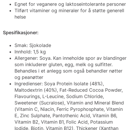
Egnet for veganere og laktoseintolerante personer
Tilført vitaminer og mineraler for å støtte generell
helse
Spesifikasjoner:
Smak: Sjokolade
Innhold: 1,5 kg
Allergener: Soya. Kan inneholde spor av blandinger
som inkluderer gluten, egg, melk og sulfitter.
Behandles i et anlegg som også behandler nøtter
og peanøtter
Ingredienser: Soya Protein Isolate (48%),
Maltodextrin (40%), Fat-Reduced Cocoa Powder,
Flavourings, L-Leucine, Sodium Chloride,
Sweetener (Sucralose), Vitamin and Mineral Blend
(Vitamin C, Niacin, Ferric Pyrophosphate, Vitamin
E, Zinc Sulphate, Pantothenic Acid, Vitamin B6,
Vitamin B2, Vitamin B1, Folic Acid, Potassium
Iodide, Biotin, Vitamin B12), Thickener (Xanthan