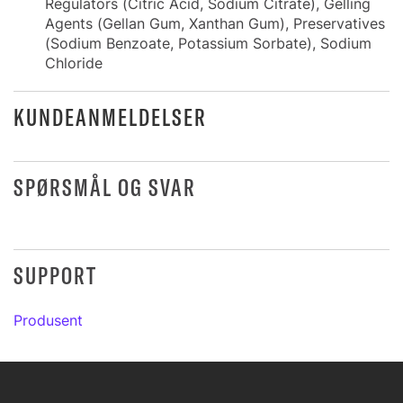
Regulators (Citric Acid, Sodium Citrate), Gelling
Agents (Gellan Gum, Xanthan Gum), Preservatives
(Sodium Benzoate, Potassium Sorbate), Sodium
Chloride
KUNDEANMELDELSER
SPØRSMÅL OG SVAR
SUPPORT
Produsent