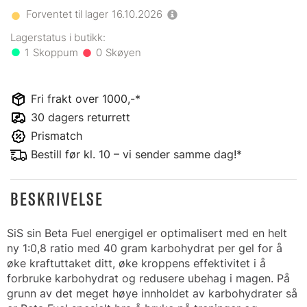
Forventet til lager
16.10.2026
1
0
Fri frakt over 1000,-*
30 dagers returrett
Prismatch
Bestill før kl. 10 – vi sender samme dag!*
BESKRIVELSE
SiS sin Beta Fuel energigel er optimalisert med en helt
ny 1:0,8 ratio med 40 gram karbohydrat per gel for å
øke kraftuttaket ditt, øke kroppens effektivitet i å
forbruke karbohydrat og redusere ubehag i magen. På
grunn av det meget høye innholdet av karbohydrater så