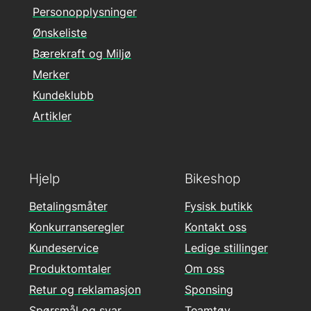
Personopplysninger
Ønskeliste
Bærekraft og Miljø
Merker
Kundeklubb
Artikler
Hjelp
Bikeshop
Betalingsmåter
Fysisk butikk
Konkurranseregler
Kontakt oss
Kundeservice
Ledige stillinger
Produktomtaler
Om oss
Retur og reklamasjon
Sponsing
Spørsmål og svar
Teamtøy