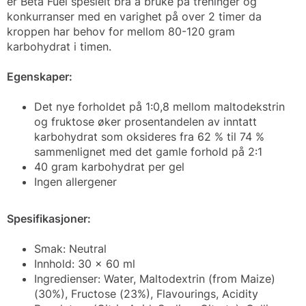
er Beta Fuel spesielt bra å bruke på treninger og
konkurranser med en varighet på over 2 timer da
kroppen har behov for mellom 80-120 gram
karbohydrat i timen.
Egenskaper:
Det nye forholdet på 1:0,8 mellom maltodekstrin
og fruktose øker prosentandelen av inntatt
karbohydrat som oksideres fra 62 % til 74 %
sammenlignet med det gamle forhold på 2:1
40 gram karbohydrat per gel
Ingen allergener
Spesifikasjoner:
Smak: Neutral
Innhold: 30 x 60 ml
Ingredienser: Water, Maltodextrin (from Maize)
(30%), Fructose (23%), Flavourings, Acidity