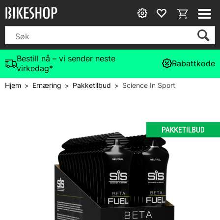
Bestill nå – vi sender neste
Rabattkode
virkedag*
Hjem
Ernæring
Pakketilbud
Science In Sport
>
>
>