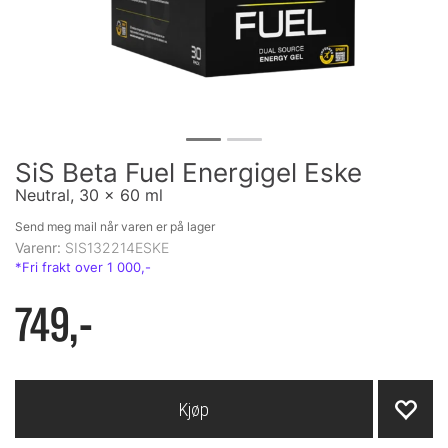
SiS Beta Fuel Energigel Eske
Neutral, 30 x 60 ml
Send meg mail når varen er på lager
Varenr:
SIS132214ESKE
749,-
Kjøp