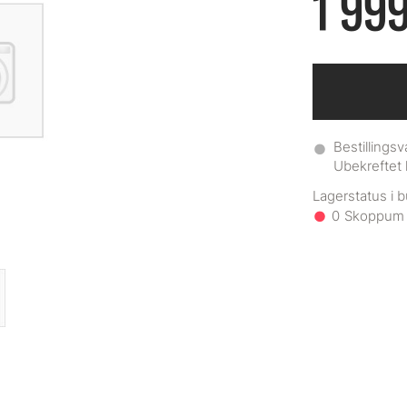
1 999
Bestillingsv
Ubekreftet 
0