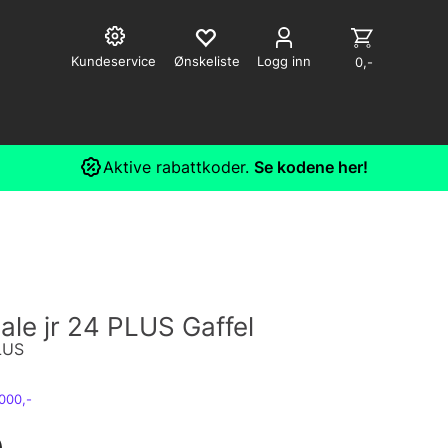
Kundeservice
Logg inn
0,-
Aktive rabattkoder.
Se kodene her!
ale jr 24 PLUS Gaffel
PLUS