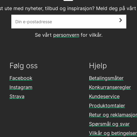
st ute med nyheter, tilbud og inspirasjon? Meld deg på vårt
Se vårt
personvern
for vilkår.
Følg oss
Hjelp
Facebook
Betalingsmåter
Instagram
Konkurranseregler
Strava
Kundeservice
Produktomtaler
Retur og reklamasjo
Spørsmål og svar
Vilkår og betingelser