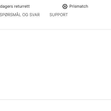
dagers returrett
Prismatch
SPØRSMÅL OG SVAR
SUPPORT