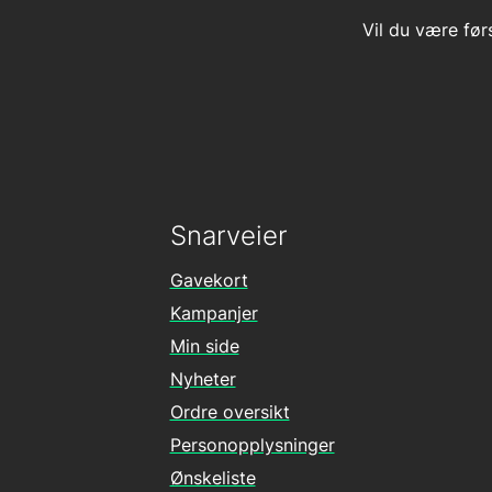
Vil du være før
Snarveier
Gavekort
Kampanjer
Min side
Nyheter
Ordre oversikt
Personopplysninger
Ønskeliste