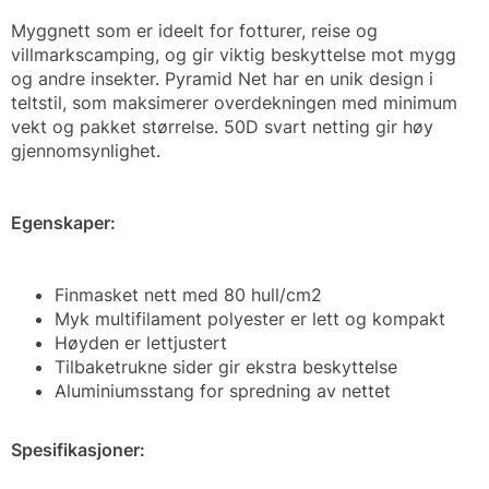
Myggnett som er ideelt for fotturer, reise og
villmarkscamping, og gir viktig beskyttelse mot mygg
og andre insekter. Pyramid Net har en unik design i
teltstil, som maksimerer overdekningen med minimum
vekt og pakket størrelse. 50D svart netting gir høy
gjennomsynlighet.
Egenskaper:
Finmasket nett med 80 hull/cm2
Myk multifilament polyester er lett og kompakt
Høyden er lettjustert
Tilbaketrukne sider gir ekstra beskyttelse
Aluminiumsstang for spredning av nettet
Spesifikasjoner: