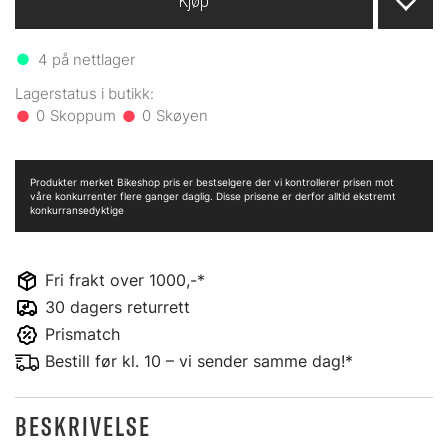
Kjøp
4
på nettlager
0
0
Produkter merket Bikeshop pris er bestselgere der vi kontrollerer prisen mot
våre konkurrenter flere ganger daglig. Disse prisene er derfor alltid ekstremt
konkurransedyktige
Fri frakt over 1000,-*
30 dagers returrett
Prismatch
Bestill før kl. 10 – vi sender samme dag!*
BESKRIVELSE