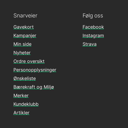
Snarveier
Følg oss
Gavekort
Facebook
Kampanjer
Instagram
Min side
Strava
Nyheter
Ordre oversikt
Personopplysninger
Ønskeliste
Bærekraft og Miljø
Merker
Kundeklubb
Artikler