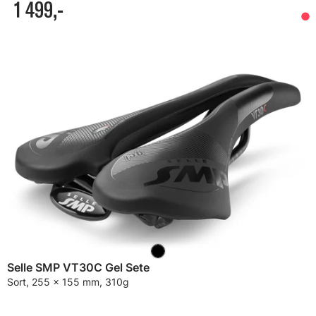
1 499,-
Selle SMP VT30C Gel Sete
Sort, 255 x 155 mm, 310g