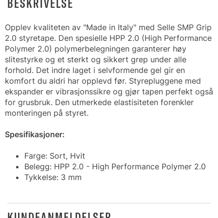
BESKRIVELSE
Opplev kvaliteten av "Made in Italy" med Selle SMP Grip
2.0 styretape. Den spesielle HPP 2.0 (High Performance
Polymer 2.0) polymerbelegningen garanterer høy
slitestyrke og et sterkt og sikkert grep under alle
forhold. Det indre laget i selvformende gel gir en
komfort du aldri har opplevd før. Styrepluggene med
ekspander er vibrasjonssikre og gjør tapen perfekt også
for grusbruk. Den utmerkede elastisiteten forenkler
monteringen på styret.
Spesifikasjoner:
Farge: Sort, Hvit
Belegg: HPP 2.0 - High Performance Polymer 2.0
Tykkelse: 3 mm
KUNDEANMELDELSER