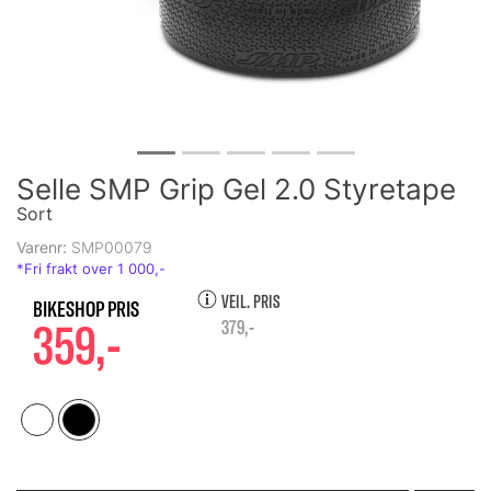
Selle SMP Grip Gel 2.0 Styretape
Sort
Varenr:
SMP00079
VEIL. PRIS
359,-
379,-