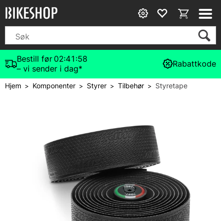
Bestill før
02:41:57
Rabattkode
– vi sender i dag*
Hjem
Komponenter
Styrer
Tilbehør
Styretape
>
>
>
>