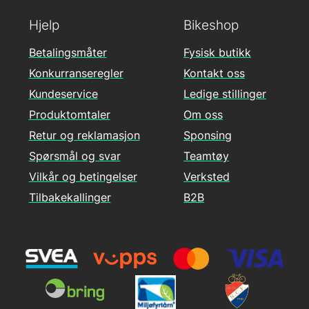
Hjelp
Bikeshop
Betalingsmåter
Fysisk butikk
Konkurranseregler
Kontakt oss
Kundeservice
Ledige stillinger
Produktomtaler
Om oss
Retur og reklamasjon
Sponsing
Spørsmål og svar
Teamtøy
Vilkår og betingelser
Verksted
Tilbakekallinger
B2B