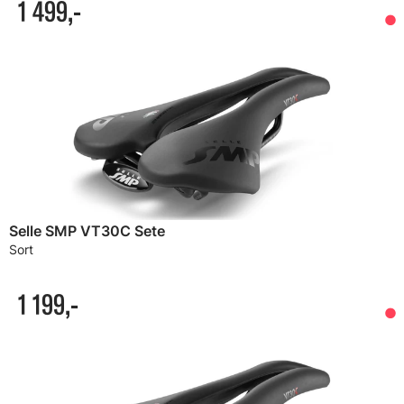
1 499,-
Selle SMP VT30C Sete
Sort
1 199,-