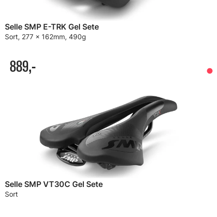
Selle SMP E-TRK Gel Sete
Sort, 277 x 162mm, 490g
889,-
Selle SMP VT30C Gel Sete
Sort