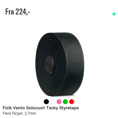
Fra 224,-
Fizik Vento Solocush Tacky Styretape
Flere farger, 2,7mm