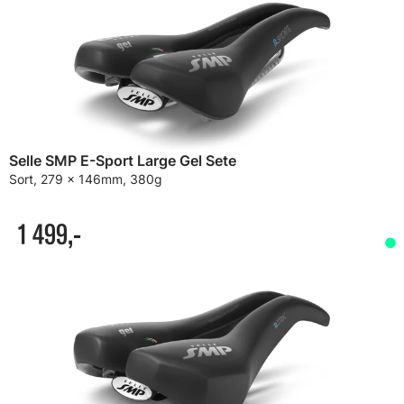
Selle SMP E-Sport Large Gel Sete
Sort, 279 x 146mm, 380g
1 499,-