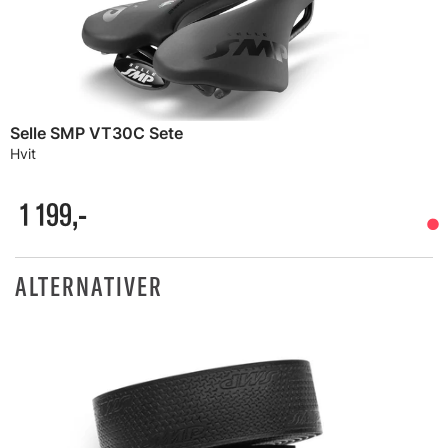
Selle SMP VT30C Sete
Hvit
1 199,-
ALTERNATIVER