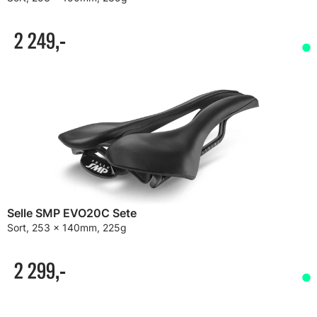
2 249,-
Selle SMP EVO20C Sete
Sort, 253 x 140mm, 225g
2 299,-