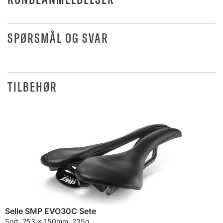
SPØRSMÅL OG SVAR
TILBEHØR
Selle SMP EVO30C Sete
Sort, 253 x 150mm, 235g