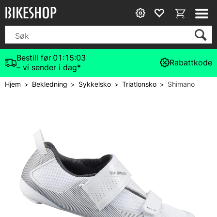
Bestill før
01:15:03
Rabattkode
– vi sender i dag*
Hjem
Bekledning
Sykkelsko
Triatlonsko
Shimano
>
>
>
>