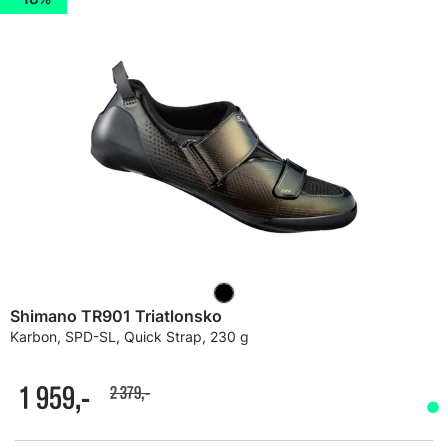
Shimano TR901 Triatlonsko
Karbon, SPD-SL, Quick Strap, 230 g
1 959,-
2 379,-