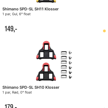
Shimano SPD-SL SH11 Klosser
1 par, Gul, 6° float
149,-
Shimano SPD-SL SH10 Klosser
1 par, Rød, 0° float
179,-