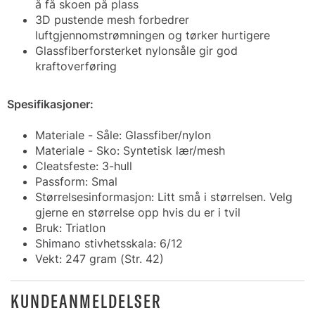
å få skoen på plass
3D pustende mesh forbedrer
luftgjennomstrømningen og tørker hurtigere
Glassfiberforsterket nylonsåle gir god
kraftoverføring
Spesifikasjoner:
Materiale - Såle: Glassfiber/nylon
Materiale - Sko: Syntetisk lær/mesh
Cleatsfeste: 3-hull
P
assform: Smal
Størrelsesinformasjon: Litt små i størrelsen. Velg
gjerne en størrelse opp hvis du er i tvil
Bruk: Triatlon
Shimano stivhetsskala: 6/12
Vekt: 247 gram (Str. 42)
KUNDEANMELDELSER