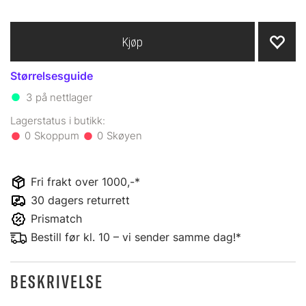
Kjøp
Størrelsesguide
3
på nettlager
0
0
Fri frakt over 1000,-*
30 dagers returrett
Prismatch
Bestill før kl. 10 – vi sender samme dag!*
BESKRIVELSE