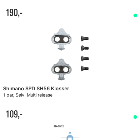
190,-
Shimano SPD SH56 Klosser
1 par, Sølv, Multi release
109,-