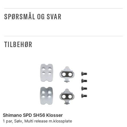
SPØRSMÅL OG SVAR
TILBEHØR
Shimano SPD SH56 Klosser
1 par, Sølv, Multi release m.klossplate