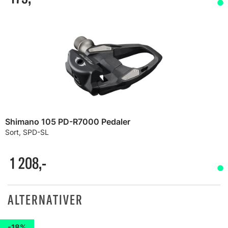
Shimano 105 PD-R7000 Pedaler
Sort, SPD-SL
1 208,-
ALTERNATIVER
18%