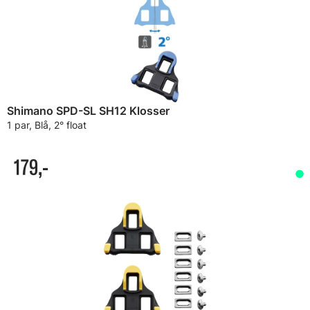
Shimano SPD-SL SH12 Klosser
1 par, Blå, 2° float
179,-