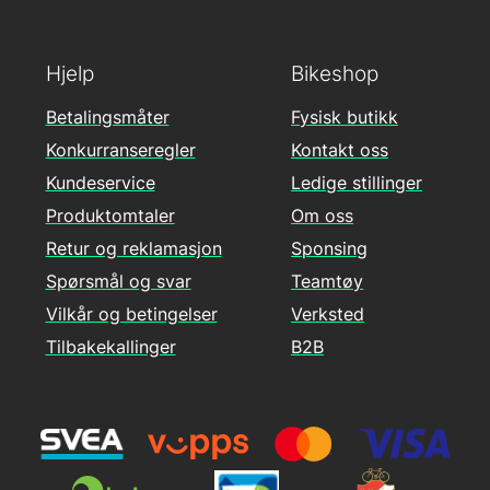
Hjelp
Bikeshop
Betalingsmåter
Fysisk butikk
Konkurranseregler
Kontakt oss
Kundeservice
Ledige stillinger
Produktomtaler
Om oss
Retur og reklamasjon
Sponsing
Spørsmål og svar
Teamtøy
Vilkår og betingelser
Verksted
Tilbakekallinger
B2B