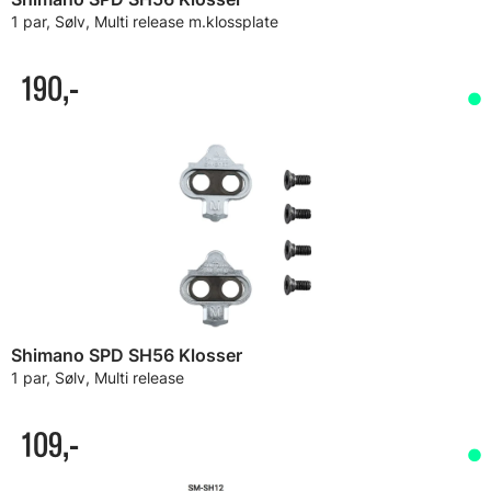
1 par, Sølv, Multi release m.klossplate
190,-
Shimano SPD SH56 Klosser
1 par, Sølv, Multi release
109,-