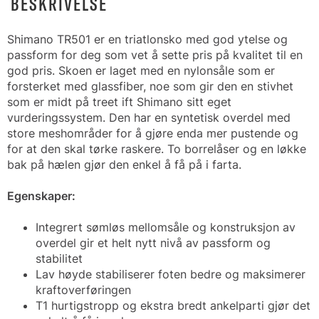
BESKRIVELSE
Shimano TR501 er en triatlonsko med god ytelse og
passform for deg som vet å sette pris på kvalitet til en
god pris. Skoen er laget med en nylonsåle som er
forsterket med glassfiber, noe som gir den en stivhet
som er midt på treet ift Shimano sitt eget
vurderingssystem. Den har en syntetisk overdel med
store meshområder for å gjøre enda mer pustende og
for at den skal tørke raskere. To borrelåser og en løkke
bak på hælen gjør den enkel å få på i farta.
Egenskaper:
Integrert sømløs mellomsåle og konstruksjon av
overdel gir et helt nytt nivå av passform og
stabilitet
Lav høyde stabiliserer foten bedre og maksimerer
kraftoverføringen
T1 hurtigstropp og ekstra bredt ankelparti gjør det