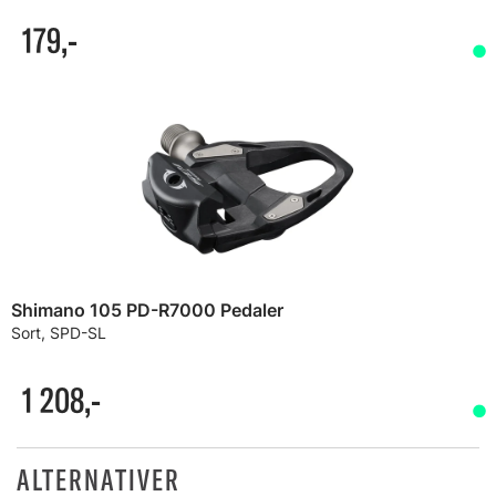
179,-
Shimano 105 PD-R7000 Pedaler
Sort, SPD-SL
1 208,-
ALTERNATIVER