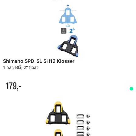
Shimano SPD-SL SH12 Klosser
1 par, Blå, 2° float
179,-