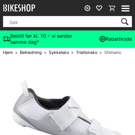
Bestill før kl. 10 – vi sender
Rabattkode
samme dag*
Hjem
Bekledning
Sykkelsko
Triatlonsko
Shimano
>
>
>
>