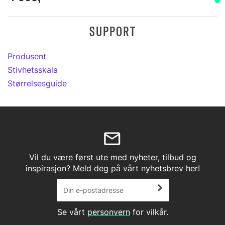
SUPPORT
Produsent
Stivhetsskala
Størrelsesguide
Vil du være først ute med nyheter, tilbud og
inspirasjon? Meld deg på vårt nyhetsbrev her!
Se vårt
personvern
for vilkår.