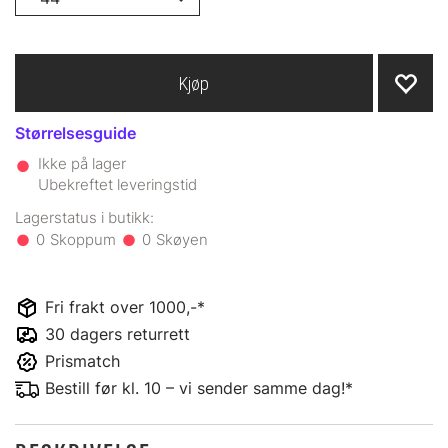
Kjøp
Størrelsesguide
Ikke på lager
Ubekreftet leveringstid
0
0
Fri frakt over 1000,-*
30 dagers returrett
Prismatch
Bestill før kl. 10 – vi sender samme dag!*