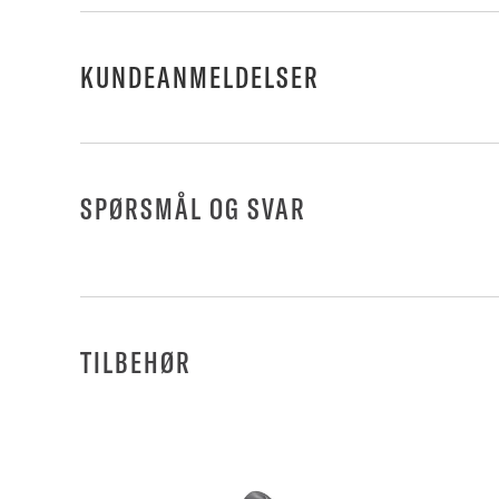
KUNDEANMELDELSER
SPØRSMÅL OG SVAR
TILBEHØR