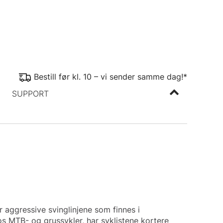
Bestill før kl. 10 – vi sender samme dag!*
SUPPORT
aggressive svinglinjene som finnes i
 MTB- og grussykler, har syklistene kortere