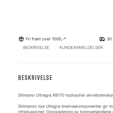
Fri frakt over 1000,-*
30 
BESKRIVELSE
KUNDEANMELDELSER
BESKRIVELSE
Shimano Ultregra R8170 hydraulisk skivebremska
Shimanos nye Ultegra-bremsekomponenter gir mer 
rittsituasjoner. Oppgradering av bremsehendlene