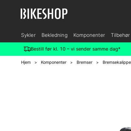
Sykler
Bekledning
Komponenter
Tilbehør
Bestill før kl. 10 – vi sender samme dag*
Hjem
Komponenter
Bremser
Bremsekalippe
>
>
>