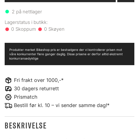
2
på nettlager
0
0
Produkter merket Bikeshop pris er bestselgere der vi kontrollerer prisen mot
våre konkurrenter flere ganger daglig. Disse prisene er derfor alltid ekstremt
konkurransedyktige
Fri frakt over 1000,-*
30 dagers returrett
Prismatch
Bestill før kl. 10 – vi sender samme dag!*
BESKRIVELSE