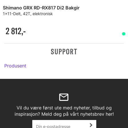
Shimano GRX RD-RX817 Di2 Bakgir
1x11-Delt, 42T, elektronisk
2 812,-
SUPPORT
Produsent
Vil du være først ute med nyheter, tilbud og
inspirasjon? Meld deg på vårt nyhetsbrev her!