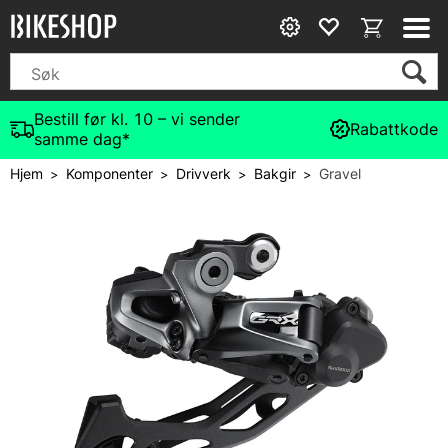
Bestill før kl. 10 – vi sender
Rabattkode
samme dag*
Hjem
Komponenter
Drivverk
Bakgir
Gravel
>
>
>
>