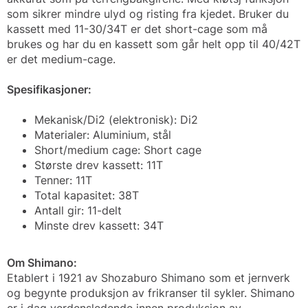
som sikrer mindre ulyd og risting fra kjedet. Bruker du
kassett med 11-30/34T er det short-cage som må
brukes og har du en kassett som går helt opp til 40/42T
er det medium-cage.
Spesifikasjoner:
Mekanisk/Di2 (elektronisk): Di2
Materialer: Aluminium, stål
Short/medium cage: Short cage
Største drev kassett: 11T
Tenner: 11T
Total kapasitet: 38T
Antall gir: 11-delt
Minste drev kassett: 34T
Om Shimano:
Etablert i 1921 av Shozaburo Shimano som et jernverk
og begynte produksjon av frikranser til sykler. Shimano