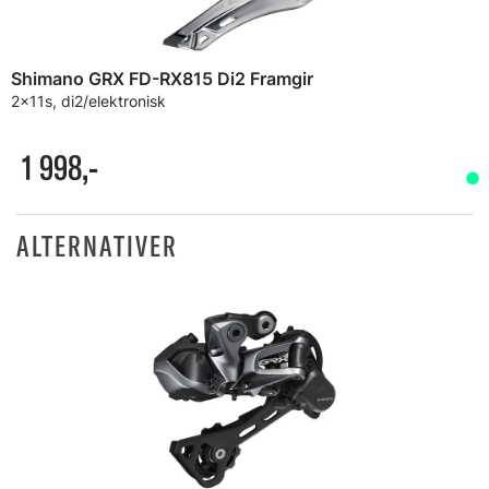
Shimano GRX FD-RX815 Di2 Framgir
2x11s, di2/elektronisk
1 998,-
ALTERNATIVER