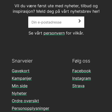
Vil du være først ute med nyheter, tilbud og
inspirasjon? Meld deg på vårt nyhetsbrev her!
Se vårt
personvern
for vilkår.
Snarveier
Følg oss
Gavekort
Facebook
Kampanjer
Instagram
Min side
Strava
Nyheter
Ordre oversikt
Personopplysninger