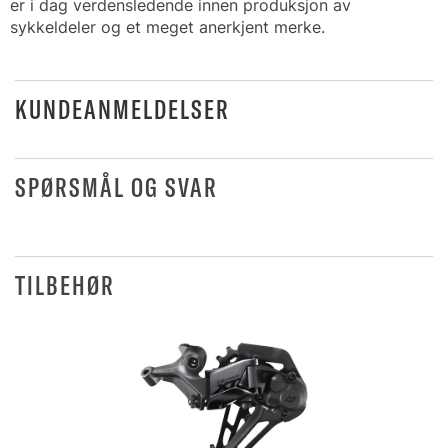
er i dag verdensledende innen produksjon av
sykkeldeler og et meget anerkjent merke.
KUNDEANMELDELSER
SPØRSMÅL OG SVAR
TILBEHØR