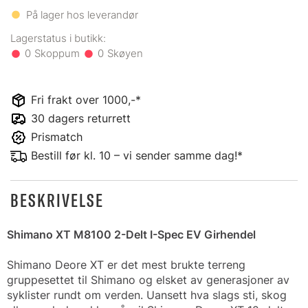
På lager hos leverandør
0
0
Fri frakt over 1000,-*
30 dagers returrett
Prismatch
Bestill før kl. 10 – vi sender samme dag!*
BESKRIVELSE
Shimano XT M8100 2-Delt I-Spec EV Girhendel
Shimano Deore XT er det mest brukte terreng
gruppesettet til Shimano og elsket av generasjoner av
syklister rundt om verden. Uansett hva slags sti, skog