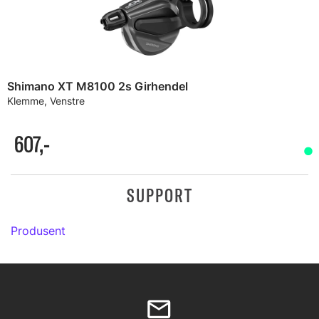
Shimano XT M8100 2s Girhendel
Klemme, Venstre
607,-
SUPPORT
Produsent