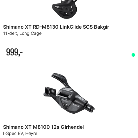
Shimano XT RD-M8130 LinkGlide SGS Bakgir
11-delt, Long Cage
999,-
Shimano XT M8100 12s Girhendel
I-Spec EV, Høyre