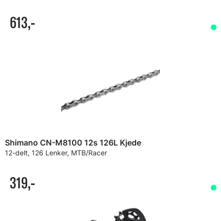
613,-
Shimano CN-M8100 12s 126L Kjede
12-delt, 126 Lenker, MTB/Racer
319,-