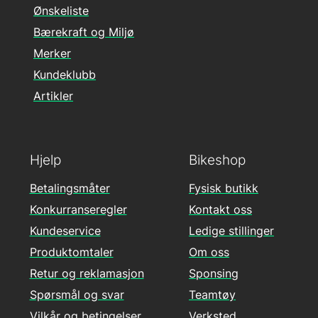
Ønskeliste
Bærekraft og Miljø
Merker
Kundeklubb
Artikler
Hjelp
Bikeshop
Betalingsmåter
Fysisk butikk
Konkurranseregler
Kontakt oss
Kundeservice
Ledige stillinger
Produktomtaler
Om oss
Retur og reklamasjon
Sponsing
Spørsmål og svar
Teamtøy
Vilkår og betingelser
Verksted