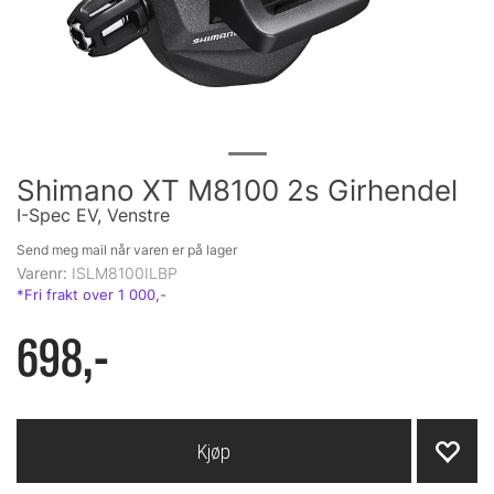
Shimano XT M8100 2s Girhendel
I-Spec EV, Venstre
Send meg mail når varen er på lager
Varenr:
ISLM8100ILBP
698,-
Kjøp