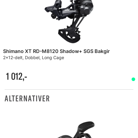
Shimano XT RD-M8120 Shadow+ SGS Bakgir
2x12-delt, Dobbel, Long Cage
1 012,-
ALTERNATIVER