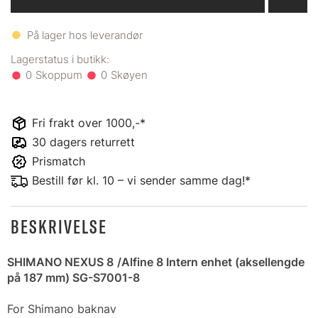
På lager hos leverandør
0
0
Fri frakt over 1000,-*
30 dagers returrett
Prismatch
Bestill før kl. 10 – vi sender samme dag!*
BESKRIVELSE
SHIMANO NEXUS 8
/Alfine 8 Intern enhet (aksellengde
på 187 mm) SG-S7001-8
For Shimano baknav