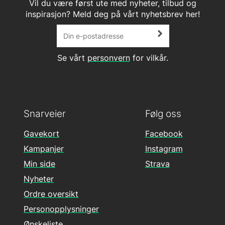
Vil du være først ute med nyheter, tilbud og
inspirasjon? Meld deg på vårt nyhetsbrev her!
Se vårt
personvern
for vilkår.
Snarveier
Følg oss
Gavekort
Facebook
Kampanjer
Instagram
Min side
Strava
Nyheter
Ordre oversikt
Personopplysninger
Ønskeliste