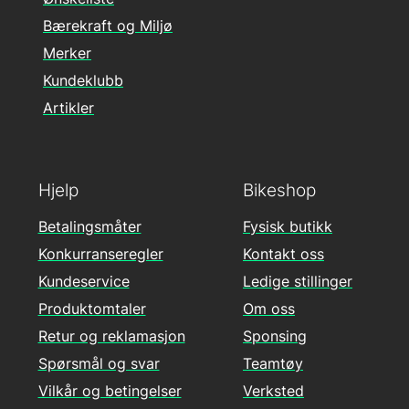
Bærekraft og Miljø
Merker
Kundeklubb
Artikler
Hjelp
Bikeshop
Betalingsmåter
Fysisk butikk
Konkurranseregler
Kontakt oss
Kundeservice
Ledige stillinger
Produktomtaler
Om oss
Retur og reklamasjon
Sponsing
Spørsmål og svar
Teamtøy
Vilkår og betingelser
Verksted