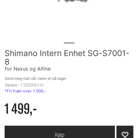
Shimano Intern Enhet SG-S7001-
8
For Nexus og Alfine
Send meg mail når varen er på lager
Varenr:
Y3EB98010
1 499,-
Kjøp