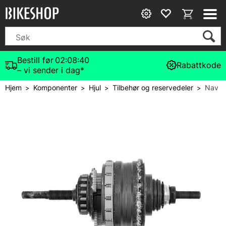
Bestill før
02:08:40
Rabattkode
– vi sender i dag*
Hjem
Komponenter
Hjul
Tilbehør og reservedeler
Nav
>
>
>
>