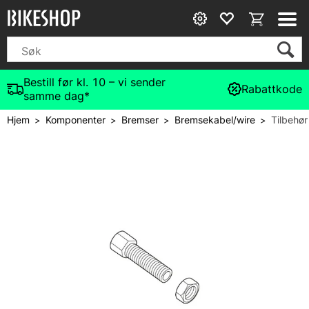
Bestill før kl. 10 – vi sender
Rabattkode
samme dag*
Hjem
Komponenter
Bremser
Bremsekabel/wire
Tilbehør
>
>
>
>