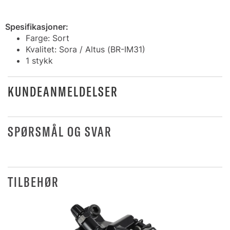
Spesifikasjoner:
Farge: Sort
Kvalitet: Sora / Altus (BR-IM31)
1 stykk
KUNDEANMELDELSER
SPØRSMÅL OG SVAR
TILBEHØR