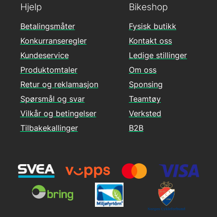
Hjelp
Bikeshop
Betalingsmåter
Fysisk butikk
Konkurranseregler
Kontakt oss
Kundeservice
Ledige stillinger
Produktomtaler
Om oss
Retur og reklamasjon
Sponsing
Spørsmål og svar
Teamtøy
Vilkår og betingelser
Verksted
Tilbakekallinger
B2B