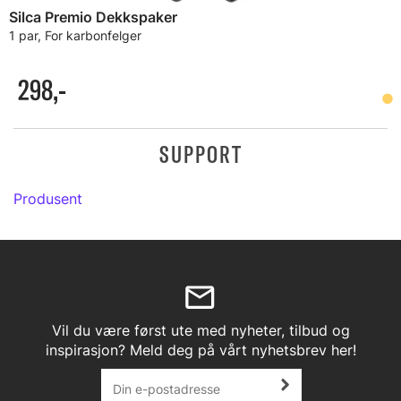
Silca Premio Dekkspaker
1 par, For karbonfelger
298,-
SUPPORT
Produsent
Vil du være først ute med nyheter, tilbud og
inspirasjon? Meld deg på vårt nyhetsbrev her!