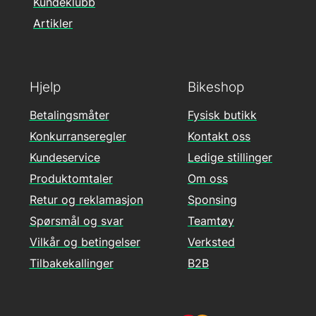
Kundeklubb
Artikler
Hjelp
Bikeshop
Betalingsmåter
Fysisk butikk
Konkurranseregler
Kontakt oss
Kundeservice
Ledige stillinger
Produktomtaler
Om oss
Retur og reklamasjon
Sponsing
Spørsmål og svar
Teamtøy
Vilkår og betingelser
Verksted
Tilbakekallinger
B2B