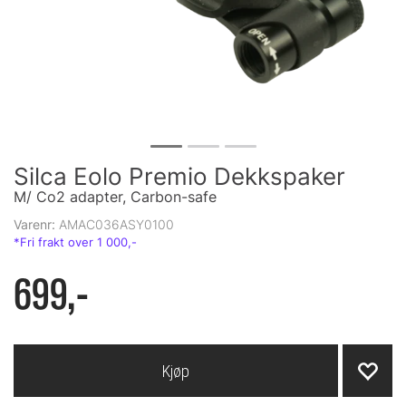
Silca Eolo Premio Dekkspaker
M/ Co2 adapter, Carbon-safe
Varenr:
AMAC036ASY0100
699,-
Kjøp