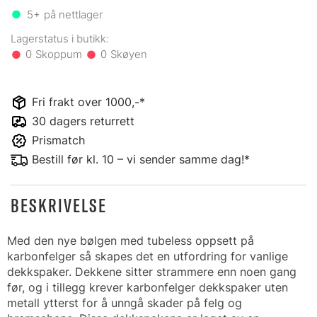
5+
på nettlager
0
0
Fri frakt over 1000,-*
30 dagers returrett
Prismatch
Bestill før kl. 10 – vi sender samme dag!*
BESKRIVELSE
Med den nye bølgen med tubeless oppsett på
karbonfelger så skapes det en utfordring for vanlige
dekkspaker. Dekkene sitter strammere enn noen gang
før, og i tillegg krever karbonfelger dekkspaker uten
metall ytterst for å unngå skader på felg og