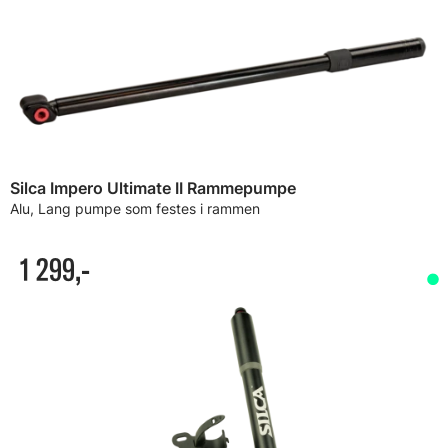
Silca Impero Ultimate II Rammepumpe
Alu, Lang pumpe som festes i rammen
1 299,-