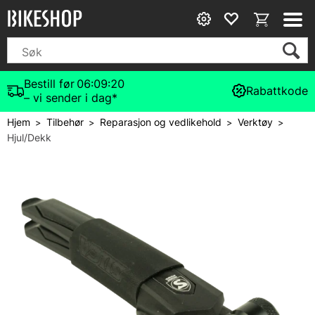
Bestill før
06:09:20
Rabattkode
– vi sender i dag*
Hjem
Tilbehør
Reparasjon og vedlikehold
Verktøy
>
>
>
>
Hjul/Dekk