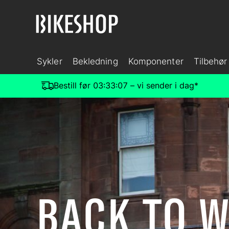
Sykler
Bekledning
Komponenter
Tilbehør
Bestill før
03:33:04
– vi sender i dag*
BACK TO 