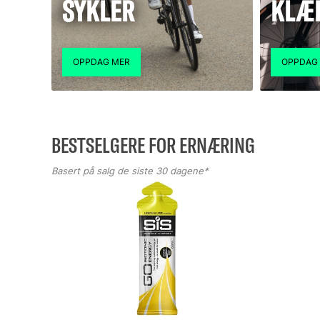
SYKLER
KLÆ
BESTSELGERE FOR ERNÆRING
Basert på salg de siste 30 dagene*