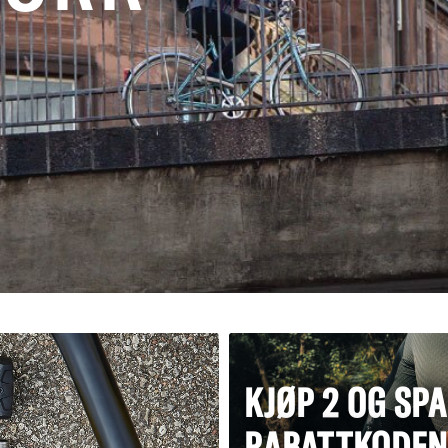
KJØP 2 OG SP
RABATTKODEN: 