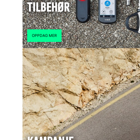
TILBEHØR