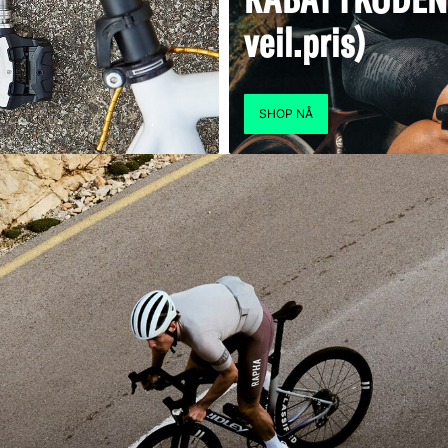
veil.pris)