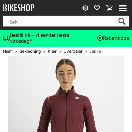
Bestill nå – vi sender neste
Rabattkode
virkedag*
Hjem
Bekledning
Klær
Overdeler
Jakke
>
>
>
>