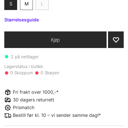
S
M
L
Størrelsesguide
Kjøp
2
på nettlager
0
0
Fri frakt over 1000,-*
30 dagers returrett
Prismatch
Bestill før kl. 10 – vi sender samme dag!*