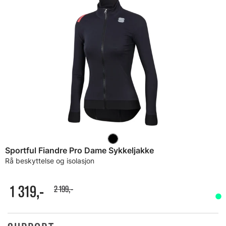
Sportful Fiandre Pro Dame Sykkeljakke
Rå beskyttelse og isolasjon
1 319,-
2 199,-