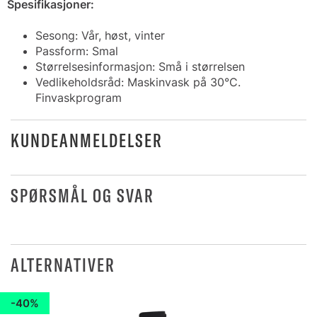
Spesifikasjoner:
Sesong: Vår, høst, vinter
Passform: Smal
Størrelsesinformasjon: Små i størrelsen
Vedlikeholdsråd: Maskinvask på 30°C.
Finvaskprogram
KUNDEANMELDELSER
SPØRSMÅL OG SVAR
ALTERNATIVER
40%