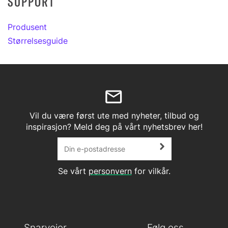
SUPPORT
Produsent
Størrelsesguide
Vil du være først ute med nyheter, tilbud og
inspirasjon? Meld deg på vårt nyhetsbrev her!
Se vårt
personvern
for vilkår.
Snarveier
Følg oss