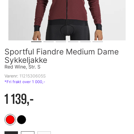
Sportful Fiandre Medium Dame
Sykkeljakke
Red Wine, Str. S
Varenr:
1121530605S
1 139,-