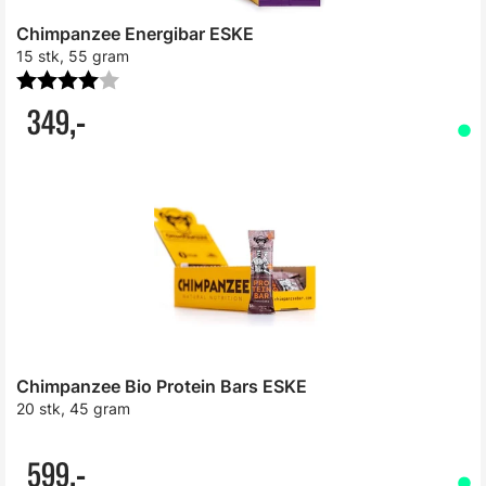
Chimpanzee Energibar ESKE
15 stk, 55 gram
Karakter:
4.0 av 5 mulige
349,-
Chimpanzee Bio Protein Bars ESKE
20 stk, 45 gram
599,-