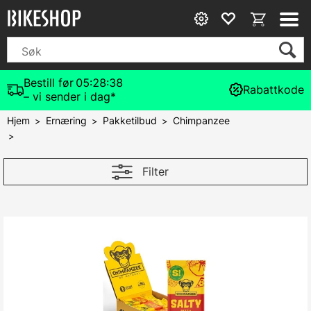
Bestill før
05:28:37
Rabattkode
– vi sender i dag*
Hjem
Ernæring
Pakketilbud
Chimpanzee
>
>
>
>
Filter