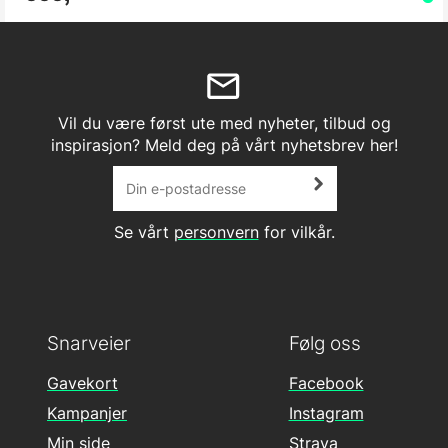
Vil du være først ute med nyheter, tilbud og
inspirasjon? Meld deg på vårt nyhetsbrev her!
Se vårt
personvern
for vilkår.
Snarveier
Følg oss
Gavekort
Facebook
Kampanjer
Instagram
Min side
Strava