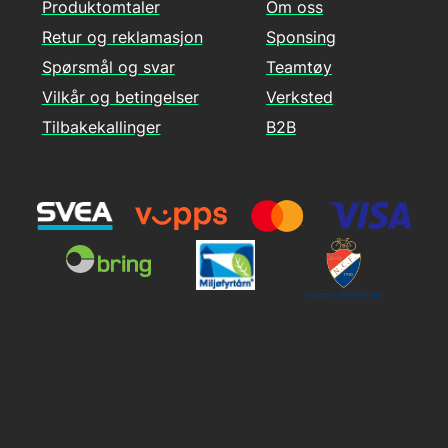
Produktomtaler
Om oss
Retur og reklamasjon
Sponsing
Spørsmål og svar
Teamtøy
Vilkår og betingelser
Verksted
Tilbakekallinger
B2B