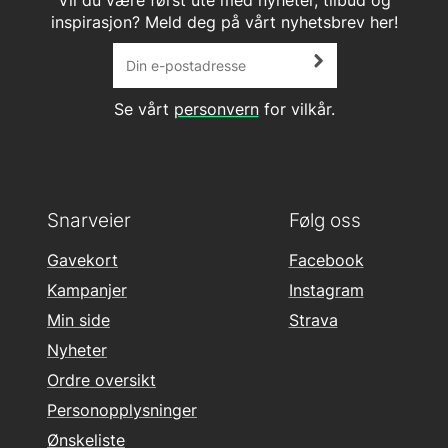
inspirasjon? Meld deg på vårt nyhetsbrev her!
Se vårt
personvern
for vilkår.
Snarveier
Følg oss
Gavekort
Facebook
Kampanjer
Instagram
Min side
Strava
Nyheter
Ordre oversikt
Personopplysninger
Ønskeliste