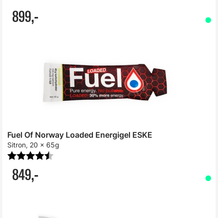
899,-
Fuel Of Norway Loaded Energigel ESKE
Sitron, 20 x 65g
Karakter:
4.7 av 5 mulige
849,-