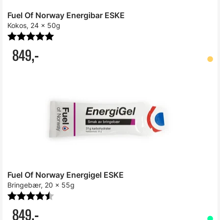
Fuel Of Norway Energibar ESKE
Kokos, 24 x 50g
Karakter:
5.0 av 5 mulige
849,-
Fuel Of Norway Energigel ESKE
Bringebær, 20 x 55g
Karakter:
4.9 av 5 mulige
849,-