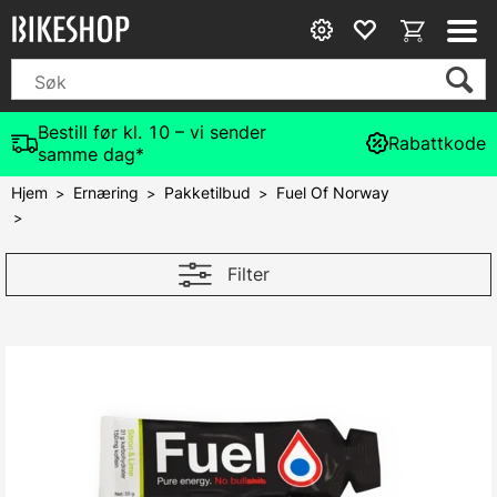
Bestill før kl. 10 – vi sender
Rabattkode
samme dag*
Hjem
Ernæring
Pakketilbud
Fuel Of Norway
>
>
>
>
Filter