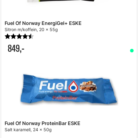
Fuel Of Norway EnergiGel+ ESKE
Sitron m/koffein, 20 x 55g
Karakter:
4.3 av 5 mulige
849,-
Fuel Of Norway ProteinBar ESKE
Salt karamell, 24 x 50g