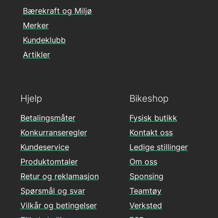
Bærekraft og Miljø
Merker
Kundeklubb
Artikler
Hjelp
Bikeshop
Betalingsmåter
Fysisk butikk
Konkurranseregler
Kontakt oss
Kundeservice
Ledige stillinger
Produktomtaler
Om oss
Retur og reklamasjon
Sponsing
Spørsmål og svar
Teamtøy
Vilkår og betingelser
Verksted