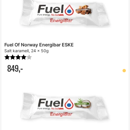
Fuel Of Norway Energibar ESKE
Salt karamell, 24 x 50g
Karakter:
4.0 av 5 mulige
849,-