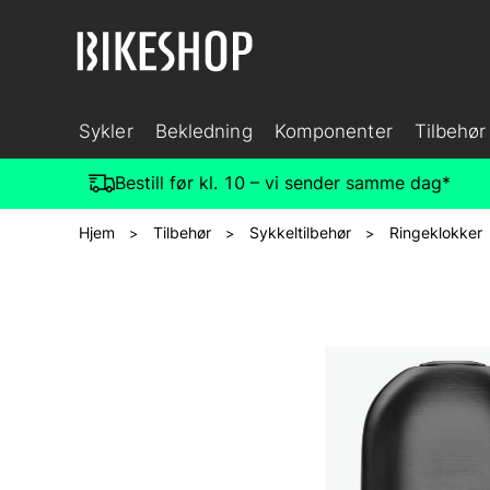
Sykler
Bekledning
Komponenter
Tilbehør
Bestill før kl. 10 – vi sender samme dag*
Hjem
Tilbehør
Sykkeltilbehør
Ringeklokker
>
>
>