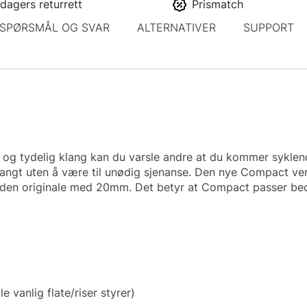
dagers returrett
Prismatch
SPØRSMÅL OG SVAR
ALTERNATIVER
SUPPORT
r og tydelig klang kan du varsle andre at du kommer sykle
 langt uten å være til unødig sjenanse. Den nye Compact ver
il den originale med 20mm. Det betyr at Compact passer bed
 vanlig flate/riser styrer)