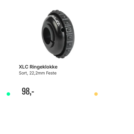
XLC Ringeklokke
Sort, 22,2mm Feste
98,-