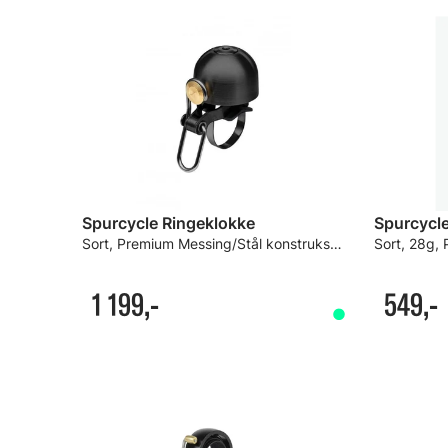
Spurcycle Ringeklokke
Sort, Premium Messing/Stål konstruksjon
1 199,-
549,-