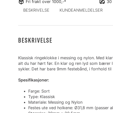
Fri frakt over 1000,-*
30 
BESKRIVELSE
KUNDEANMELDELSER
BESKRIVELSE
Klassisk ringeklokke i messing og nylon. Med kla
alt du har hørt før. En klar og ren lyd som bærer
sykler. Det har bare 9mm festebånd, i forrhold t
Spesifikasjoner:
Farge: Sort
Type: Klassisk
Materiale: Messing og Nylon
Festes ute ved holkene: Ø31,8 mm (passer alle