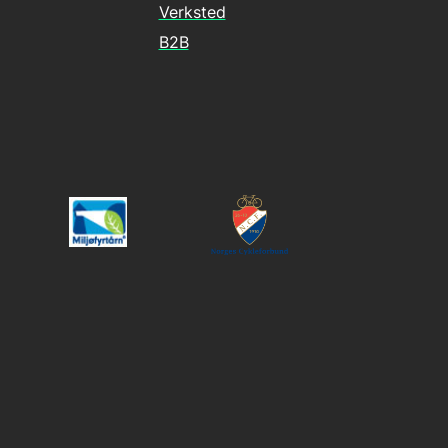
Verksted
B2B