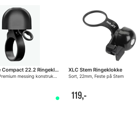
Spurcycle Compact 22.2 Ringeklokke
XLC Stem Ringeklokke
Sort, 28g, Premium messing konstruksjon
Sort, 22mm, Feste på Stem
119,-