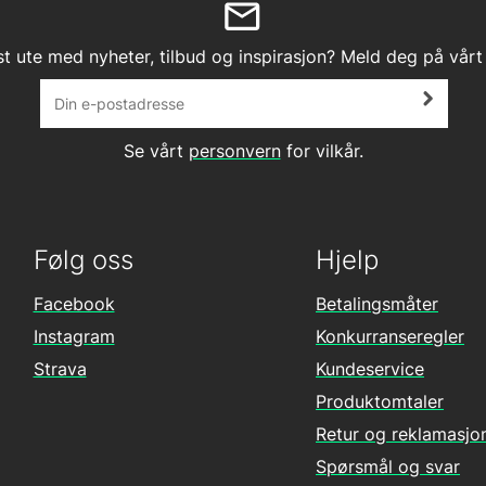
st ute med nyheter, tilbud og inspirasjon? Meld deg på vårt
Se vårt
personvern
for vilkår.
Følg oss
Hjelp
Facebook
Betalingsmåter
Instagram
Konkurranseregler
Strava
Kundeservice
Produktomtaler
Retur og reklamasjo
Spørsmål og svar