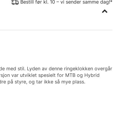
Bestill før kl. 10 – vi sender samme dag!*
nde med stil. Lyden av denne ringeklokken overgår
sjon var utviklet spesielt for MTB og Hybrid
re på styre, og tar ikke så mye plass.