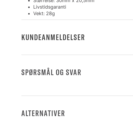
Størrelse: 30mm x 20,5mm
Livstidsgaranti
Vekt: 28g
KUNDEANMELDELSER
SPØRSMÅL OG SVAR
ALTERNATIVER