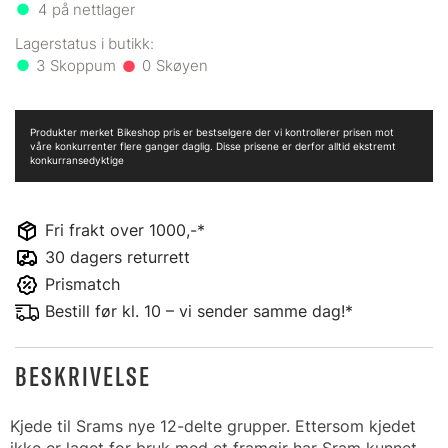
4
på nettlager
3
0
Produkter merket Bikeshop pris er bestselgere der vi kontrollerer prisen mot
våre konkurrenter flere ganger daglig. Disse prisene er derfor alltid ekstremt
konkurransedyktige
Fri frakt over 1000,-*
30 dagers returrett
Prismatch
Bestill før kl. 10 – vi sender samme dag!*
BESKRIVELSE
Kjede til Srams nye 12-delte grupper. Ettersom kjedet