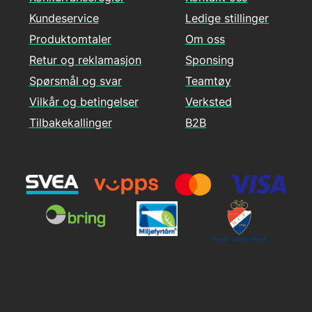
Kundeservice
Ledige stillinger
Produktomtaler
Om oss
Retur og reklamasjon
Sponsing
Spørsmål og svar
Teamtøy
Vilkår og betingelser
Verksted
Tilbakekallinger
B2B