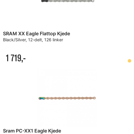
SRAM XX Eagle Flattop Kjede
Black/Silver, 12-delt, 126 linker
1 719,-
Sram PC-XX1 Eagle Kjede