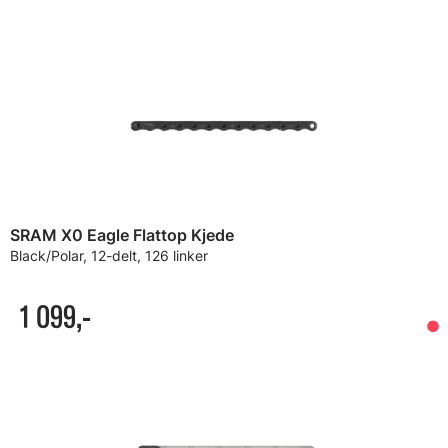
SRAM X0 Eagle Flattop Kjede
Black/Polar, 12-delt, 126 linker
1 099,-