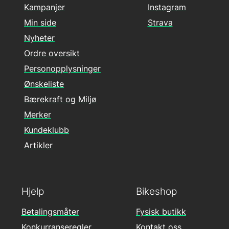
Kampanjer
Instagram
Min side
Strava
Nyheter
Ordre oversikt
Personopplysninger
Ønskeliste
Bærekraft og Miljø
Merker
Kundeklubb
Artikler
Hjelp
Bikeshop
Betalingsmåter
Fysisk butikk
Konkurranseregler
Kontakt oss