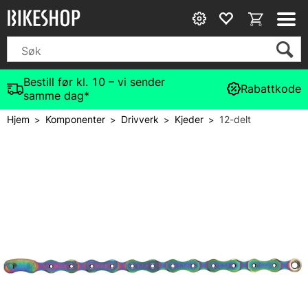
Bestill før kl. 10 – vi sender
Rabattkode
samme dag*
Hjem
Komponenter
Drivverk
Kjeder
12-delt
>
>
>
>