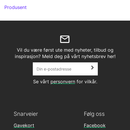
Produsent
Vil du være først ute med nyheter, tilbud og
inspirasjon? Meld deg på vårt nyhetsbrev her!
Se vårt
personvern
for vilkår.
Snarveier
Følg oss
Gavekort
Facebook