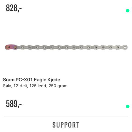
828,-
Sram PC-X01 Eagle Kjede
Sølv, 12-delt, 126 ledd, 250 gram
589,-
SUPPORT