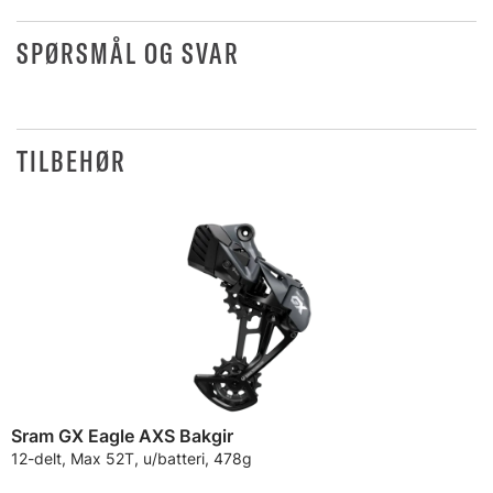
SPØRSMÅL OG SVAR
TILBEHØR
Sram GX Eagle AXS Bakgir
12-delt, Max 52T, u/batteri, 478g