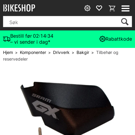
Bestill før
02:14:34
Rabattkode
– vi sender i dag*
Hjem
Komponenter
Drivverk
Bakgir
Tilbehør og
>
>
>
>
reservedeler