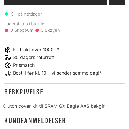
5+
på nettlager
0
0
Fri frakt over 1000,-*
30 dagers returrett
Prismatch
Bestill før kl. 10 – vi sender samme dag!*
BESKRIVELSE
Clutch cover kit til SRAM GX Eagle AXS bakgir.
KUNDEANMELDELSER