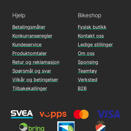
Hjelp
Bikeshop
Betalingsmåter
Fysisk butikk
Konkurranseregler
Kontakt oss
Kundeservice
Ledige stillinger
Produktomtaler
Om oss
Retur og reklamasjon
Sponsing
Spørsmål og svar
Teamtøy
Vilkår og betingelser
Verksted
Tilbakekallinger
B2B