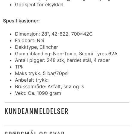
Godkjent for elsykkel
Spesifikasjoner:
Dimensjon: 28", 42-622, 700x42C
Foldbart: Nei
Dekktype, Clincher
Gummiblanding: Non-Toxic, Suomi Tyres 62A
Antall pigger: 248 stk, herdet stål, 4 rader
TPI:
Maks trykk: 5 bar/70psi
Anbefalt trykk:
Bruksområde: Asfalt, snø og is
Vekt: Ca. 1090 gram
KUNDEANMELDELSER