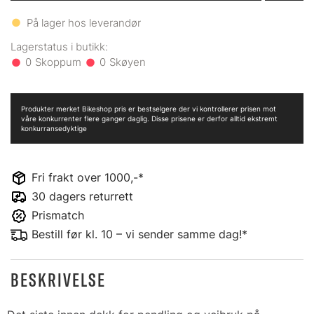
På lager hos leverandør
0
0
Produkter merket Bikeshop pris er bestselgere der vi kontrollerer prisen mot
våre konkurrenter flere ganger daglig. Disse prisene er derfor alltid ekstremt
konkurransedyktige
Fri frakt over 1000,-*
30 dagers returrett
Prismatch
Bestill før kl. 10 – vi sender samme dag!*
BESKRIVELSE