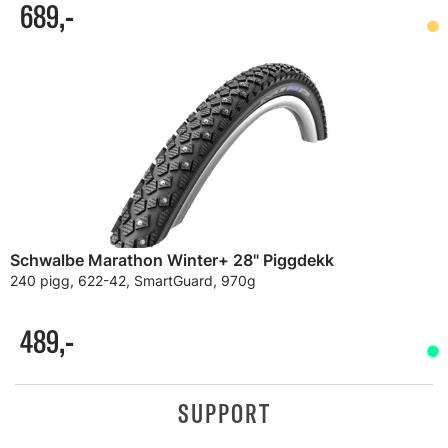
689,-
Schwalbe Marathon Winter+ 28" Piggdekk
240 pigg, 622-42, SmartGuard, 970g
489,-
SUPPORT