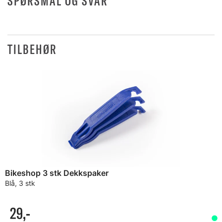
SPØRSMÅL OG SVAR
TILBEHØR
Bikeshop 3 stk Dekkspaker
Blå, 3 stk
29,-