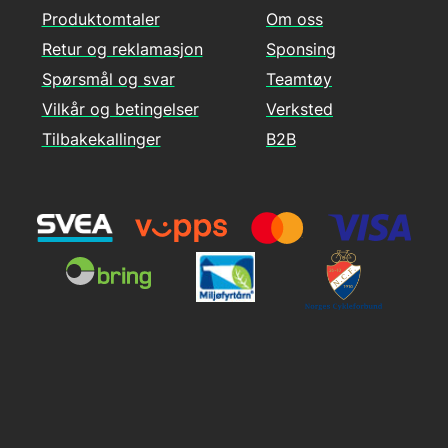
Produktomtaler
Om oss
Retur og reklamasjon
Sponsing
Spørsmål og svar
Teamtøy
Vilkår og betingelser
Verksted
Tilbakekallinger
B2B