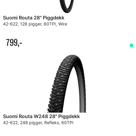
Suomi Routa 28" Piggdekk
42-622, 128 pigger, 60TPI, Wire
799,-
Suomi Routa W248 28" Piggdekk
42-622, 248 pigger, Refleks, 60TPI