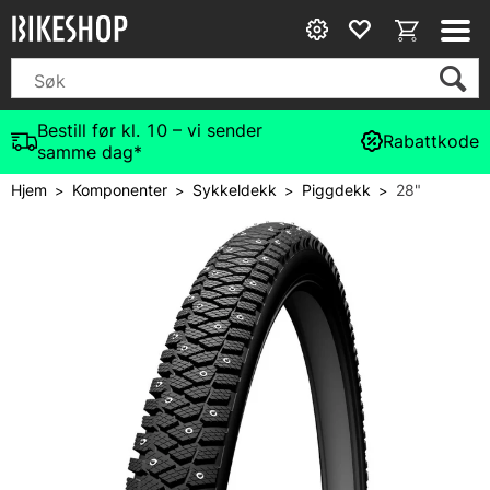
Bestill før kl. 10 – vi sender
Rabattkode
samme dag*
Hjem
Komponenter
Sykkeldekk
Piggdekk
28"
>
>
>
>