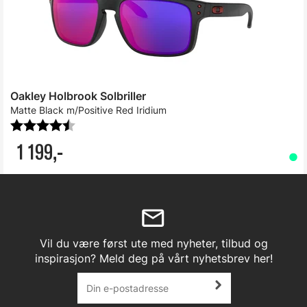
Oakley Holbrook Solbriller
Matte Black m/Positive Red Iridium
Karakter:
4.6 av 5 mulige
1 199,-
Vil du være først ute med nyheter, tilbud og
inspirasjon? Meld deg på vårt nyhetsbrev her!