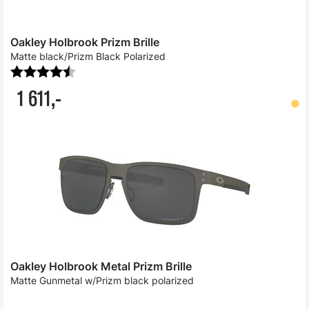
Oakley Holbrook Prizm Brille
Matte black/Prizm Black Polarized
Karakter:
4.6 av 5 mulige
1 611,-
Oakley Holbrook Metal Prizm Brille
Matte Gunmetal w/Prizm black polarized