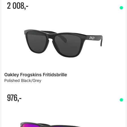
2 008,-
Oakley Frogskins Fritidsbrille
Polished Black/Grey
976,-