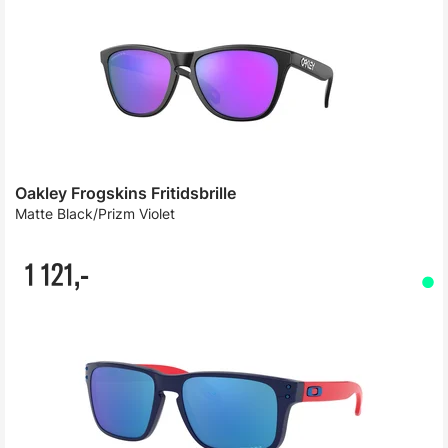
Oakley Frogskins Fritidsbrille
Matte Black/Prizm Violet
1 121,-