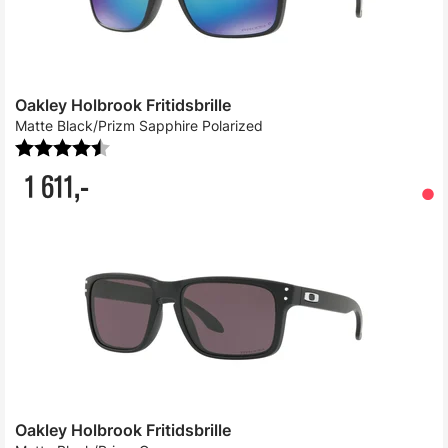
Oakley Holbrook Fritidsbrille
Matte Black/Prizm Sapphire Polarized
Karakter:
4.6 av 5 mulige
1 611,-
Oakley Holbrook Fritidsbrille