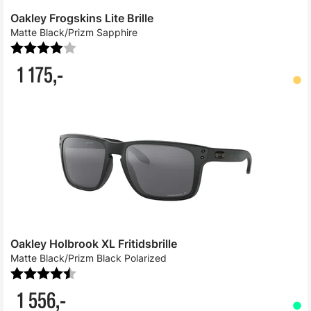
Oakley Frogskins Lite Brille
Matte Black/Prizm Sapphire
Karakter:
4.0 av 5 mulige
1 175,-
Oakley Holbrook XL Fritidsbrille
Matte Black/Prizm Black Polarized
Karakter:
4.3 av 5 mulige
1 556,-