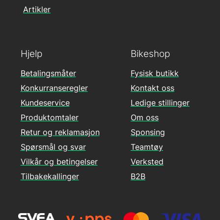
Artikler
Hjelp
Bikeshop
Betalingsmåter
Fysisk butikk
Konkurranseregler
Kontakt oss
Kundeservice
Ledige stillinger
Produktomtaler
Om oss
Retur og reklamasjon
Sponsing
Spørsmål og svar
Teamtøy
Vilkår og betingelser
Verksted
Tilbakekallinger
B2B