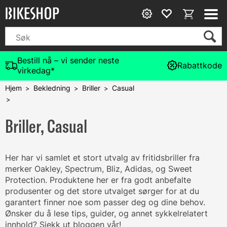
Bestill nå – vi sender neste
Rabattkode
virkedag*
Hjem
Bekledning
Briller
Casual
>
>
>
>
Briller, Casual
Her har vi samlet et stort utvalg av fritidsbriller fra
merker Oakley, Spectrum, Bliz, Adidas, og Sweet
Protection. Produktene her er fra godt anbefalte
produsenter og det store utvalget sørger for at du
garantert finner noe som passer deg og dine behov.
Ønsker du å lese tips, guider, og annet sykkelrelatert
innhold? Sjekk ut bloggen vår!