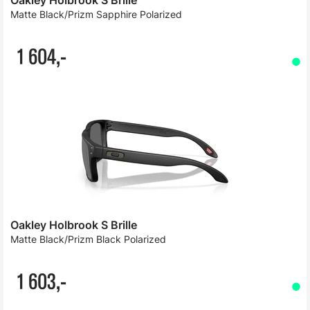
Matte Black/Prizm Sapphire Polarized
1 604,-
Oakley Holbrook S Brille
Matte Black/Prizm Black Polarized
1 603,-