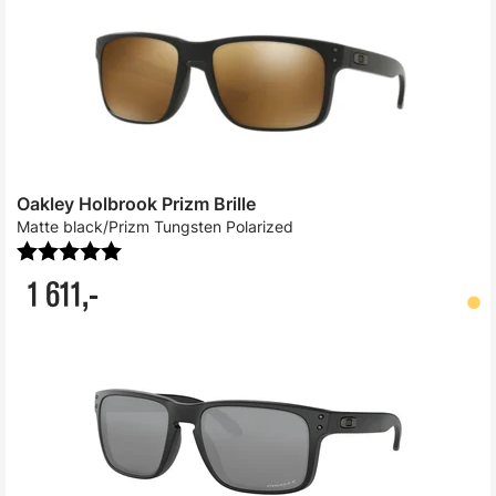
Oakley Holbrook Prizm Brille
Matte black/Prizm Tungsten Polarized
Karakter:
5.0 av 5 mulige
1 611,-