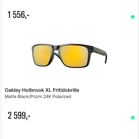
1 556,-
Oakley Holbrook XL Fritidsbrille
Matte Black/Prizm 24K Polarized
2 599,-