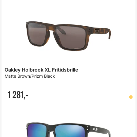
Oakley Holbrook XL Fritidsbrille
Matte Brown/Prizm Black
1 281,-