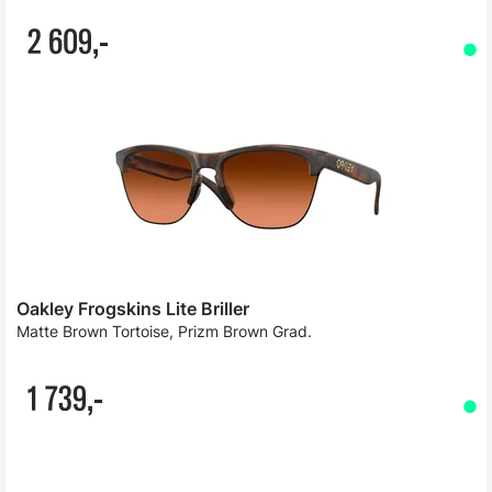
2 609,-
Oakley Frogskins Lite Briller
Matte Brown Tortoise, Prizm Brown Grad.
1 739,-