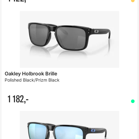
Oakley Holbrook Brille
Polished Black/Prizm Black
1 182,-