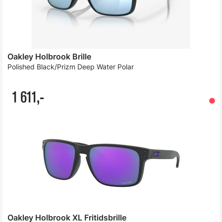
Oakley Holbrook Brille
Polished Black/Prizm Deep Water Polar
1 611,-
Oakley Holbrook XL Fritidsbrille