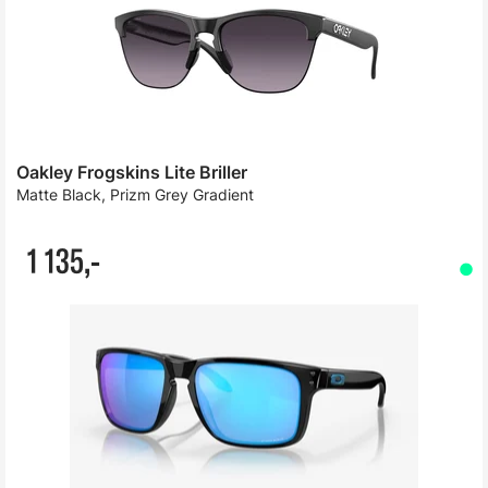
Oakley Frogskins Lite Briller
Matte Black, Prizm Grey Gradient
1 135,-