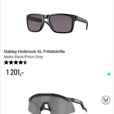
Oakley Holbrook XL Fritidsbrille
Matte Black/Prizm Grey
Karakter:
4.2 av 5 mulige
1 201,-