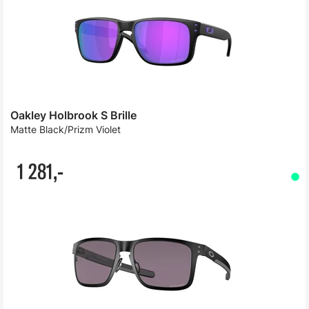
Oakley Holbrook S Brille
Matte Black/Prizm Violet
1 281,-