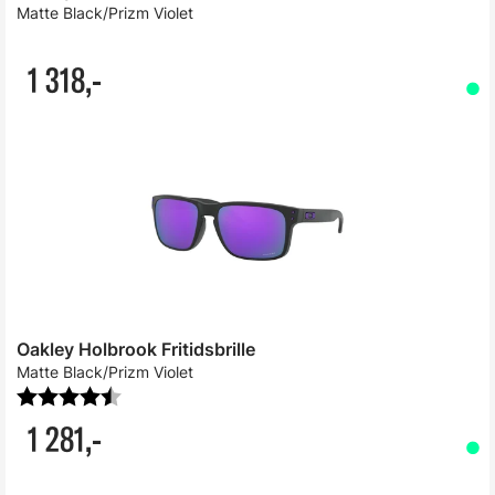
Matte Black/Prizm Violet
1 318,-
Oakley Holbrook Fritidsbrille
Matte Black/Prizm Violet
Karakter:
4.3 av 5 mulige
1 281,-