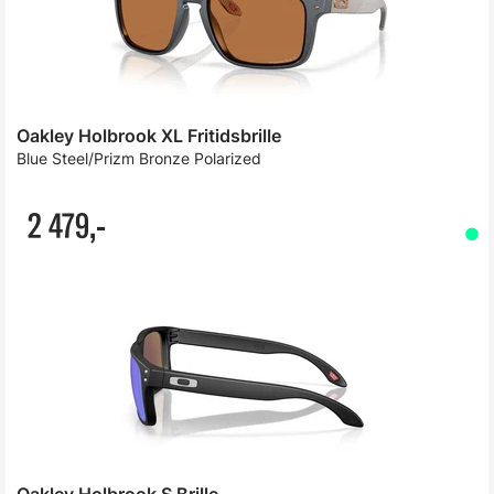
Oakley Holbrook XL Fritidsbrille
Blue Steel/Prizm Bronze Polarized
2 479,-
Oakley Holbrook S Brille