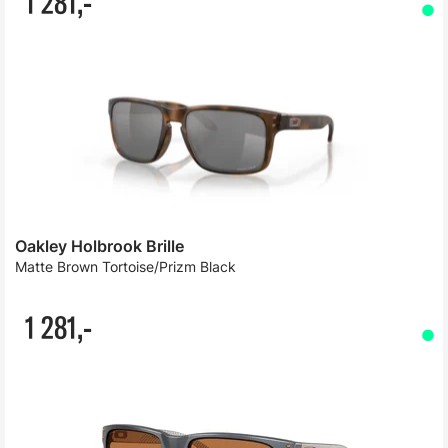
1 281,-
Oakley Holbrook Brille
Matte Brown Tortoise/Prizm Black
1 281,-