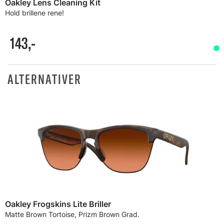
Oakley Lens Cleaning Kit
Hold brillene rene!
143,-
ALTERNATIVER
Oakley Frogskins Lite Briller
Matte Brown Tortoise, Prizm Brown Grad.