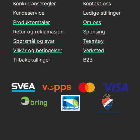
Konkurranseregler
Kontakt oss
Kundeservice
Ledige stillinger
Produktomtaler
Om oss
Retur og reklamasjon
Sponsing
Spørsmål og svar
Teamtøy
Vilkår og betingelser
Verksted
Tilbakekallinger
B2B