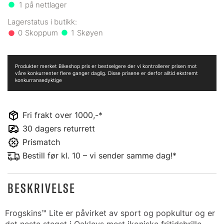
1
på nettlager
0
1
Produkter merket Bikeshop pris er bestselgere der vi kontrollerer prisen mot
våre konkurrenter flere ganger daglig. Disse prisene er derfor alltid ekstremt
konkurransedyktige
Fri frakt over 1000,-*
30 dagers returrett
Prismatch
Bestill før kl. 10 – vi sender samme dag!*
BESKRIVELSE
Frogskins™ Lite er påvirket av sport og popkultur og er