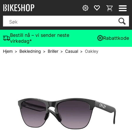
Bestill nå – vi sender neste
Rabattkode
virkedag*
Hjem
Bekledning
Briller
Casual
Oakley
>
>
>
>