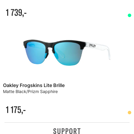
1 739,-
Oakley Frogskins Lite Brille
Matte Black/Prizm Sapphire
1 175,-
SUPPORT