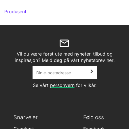
Produsent
Vil du være først ute med nyheter, tilbud og
inspirasjon? Meld deg på vårt nyhetsbrev her!
Se vårt
personvern
for vilkår.
Snarveier
Følg oss
Gavekort
Facebook