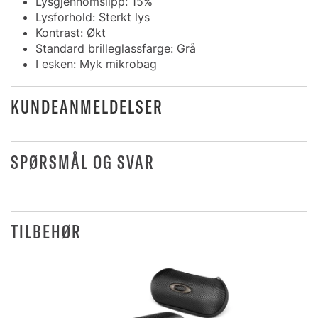
Lysgjennomslipp: 15%
Lysforhold: Sterkt lys
Kontrast: Økt
Standard brilleglassfarge: Grå
I esken: Myk mikrobag
KUNDEANMELDELSER
SPØRSMÅL OG SVAR
TILBEHØR