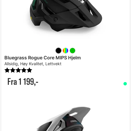
Bluegrass Rogue Core MIPS Hjelm
Allsidig, Høy Kvalitet, Lettvekt
Karakter:
5.0 av 5 mulige
Fra 1 199,-