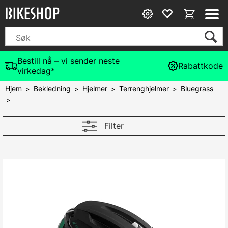
Bestill nå – vi sender neste
Rabattkode
virkedag*
Hjem
Bekledning
Hjelmer
Terrenghjelmer
Bluegrass
>
>
>
>
>
Filter