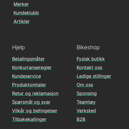
Merker
Kundeklubb
Artikler
Hjelp
Bikeshop
Betalingsmåter
Fysisk butikk
Konkurranseregler
Kontakt oss
Kundeservice
Ledige stillinger
Produktomtaler
Om oss
Retur og reklamasjon
Sponsing
Spørsmål og svar
Teamtøy
Vilkår og betingelser
Verksted
Tilbakekallinger
B2B