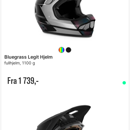
Bluegrass Legit Hjelm
fullhjelm, 1100 g
Fra 1 739,-