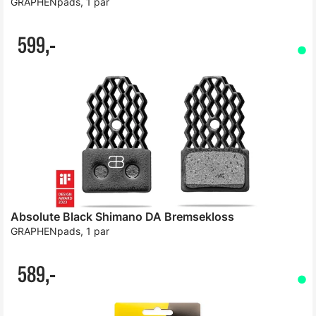
GRAPHENpads, 1 par
599,-
Absolute Black Shimano DA Bremsekloss
GRAPHENpads, 1 par
589,-