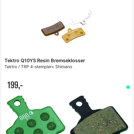
Tektro Q10YS Resin Bremseklosser
Tektro / TRP 4-stempler+ Shimano
199,-