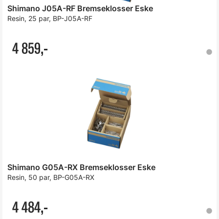
Shimano J05A-RF Bremseklosser Eske
Resin, 25 par, BP-J05A-RF
4 859,-
Shimano G05A-RX Bremseklosser Eske
Resin, 50 par, BP-G05A-RX
4 484,-