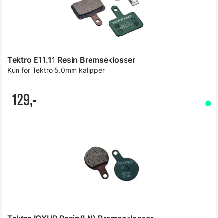
Tektro E11.11 Resin Bremseklosser
Kun for Tektro 5.0mm kalipper
129,-
Tektro IOXHP Resin(LN) Bremseklosser