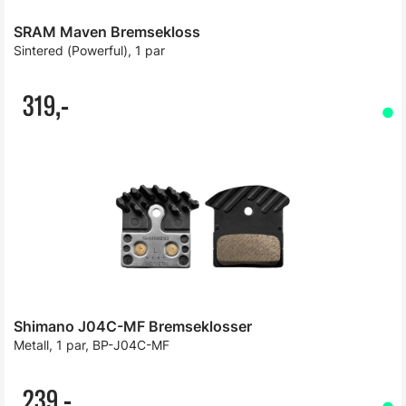
SRAM Maven Bremsekloss
Sintered (Powerful), 1 par
319,-
Shimano J04C-MF Bremseklosser
Metall, 1 par, BP-J04C-MF
239,-