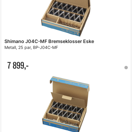
Shimano J04C-MF Bremseklosser Eske
Metall, 25 par, BP-J04C-MF
7 899,-