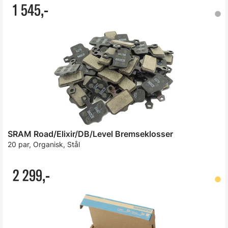
1 545,-
SRAM Road/Elixir/DB/Level Bremseklosser
20 par, Organisk, Stål
2 299,-