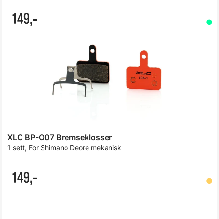
149,-
XLC BP-O07 Bremseklosser
1 sett, For Shimano Deore mekanisk
149,-