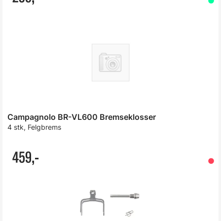
Campagnolo BR-VL600 Bremseklosser
4 stk, Felgbrems
459,-