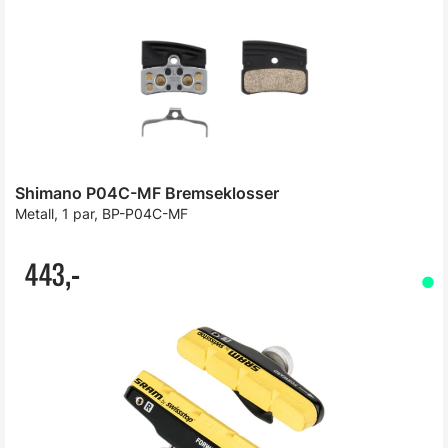
Shimano P04C-MF Bremseklosser
Metall, 1 par, BP-P04C-MF
443,-