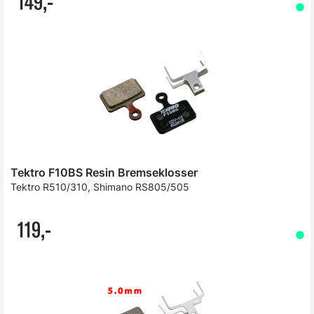
149,-
Tektro F10BS Resin Bremseklosser
Tektro R510/310, Shimano RS805/505
119,-