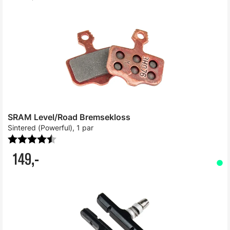
SRAM Level/Road Bremsekloss
Sintered (Powerful), 1 par
Karakter:
4.7 av 5 mulige
149,-