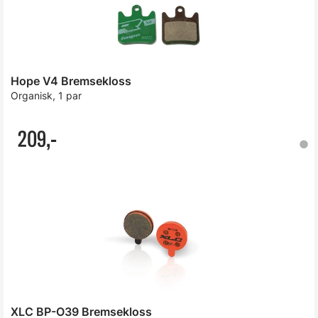
Hope V4 Bremsekloss
Organisk, 1 par
209,-
XLC BP-O39 Bremsekloss