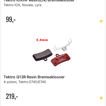
Tektro IOX, Novela, Lyra
99,-
Tektro Q13R Resin Bremseklosser
4-piston, Tektro E745/E740
219,-