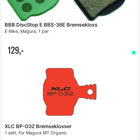
BBB DiscStop E BBS-36E Bremsekloss
E-Bike, Magura, 1 par
129,-
XLC BP-O32 Bremseklosser
1 sett, For Magura MT Organic