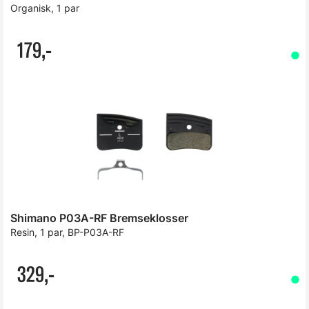
Organisk, 1 par
179,-
Shimano P03A-RF Bremseklosser
Resin, 1 par, BP-P03A-RF
329,-