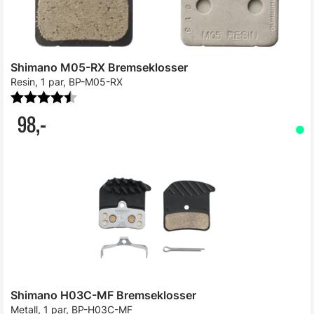
Shimano M05-RX Bremseklosser
Resin, 1 par, BP-M05-RX
Karakter:
4.9 av 5 mulige
98,-
Shimano H03C-MF Bremseklosser
Metall, 1 par, BP-H03C-MF