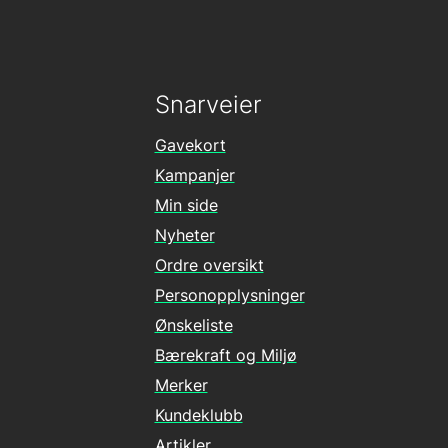
Snarveier
Gavekort
Kampanjer
Min side
Nyheter
Ordre oversikt
Personopplysninger
Ønskeliste
Bærekraft og Miljø
Merker
Kundeklubb
Artikler