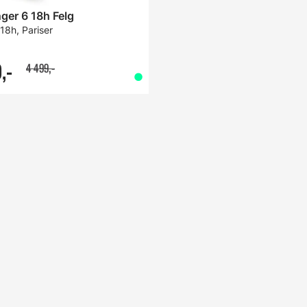
ger 6 18h Felg
 18h, Pariser
,-
4 499,-