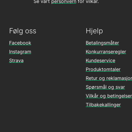
Se vårt
personvern
for vilkår.
Følg oss
Hjelp
Facebook
Betalingsmåter
Instagram
Konkurranseregler
Strava
Kundeservice
Produktomtaler
Retur og reklamasjo
Spørsmål og svar
Vilkår og betingelser
Tilbakekallinger