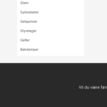
Stem
Sykkelseter
Setepinner
Styrelager
Gafler
Bakdemper
Vil du være før