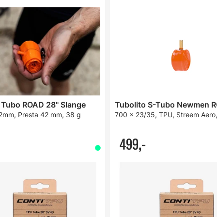
o Tubo ROAD 28" Slange
2mm, Presta 42 mm, 38 g
700 x 23/35, TPU, Streem Aero
499,-