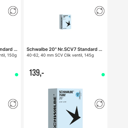
Schwalbe 28" Nr.SCV17 Standard Slange
Schwalbe 20" Nr.SCV7 Standard Slange
til, 150g
40-62, 40 mm SCV Clik ventil, 145g
139,-