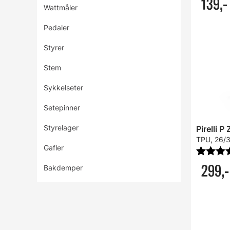
139,-
Wattmåler
Pedaler
Styrer
Stem
Sykkelseter
Setepinner
Styrelager
Pirelli 
TPU, 26/3
Gafler
Karakter
299,-
Bakdemper