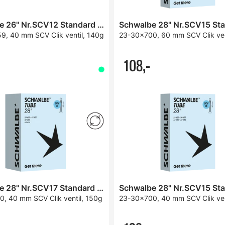
Schwalbe 26" Nr.SCV12 Standard Slange
, 40 mm SCV Clik ventil, 140g
23-30x700, 60 mm SCV Clik ven
108,-
Schwalbe 28" Nr.SCV17 Standard Slange
, 40 mm SCV Clik ventil, 150g
23-30x700, 40 mm SCV Clik ven