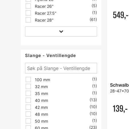
(5)
Racer 26"
549,-
(1)
Racer 27.5"
(61)
Racer 28"
Slange - Ventillengde
(1)
100 mm
(1)
32 mm
28-47x700
(1)
35 mm
(13)
40 mm
139,-
(10)
42 mm
(10)
48 mm
(1)
50 mm
(23)
60 mm