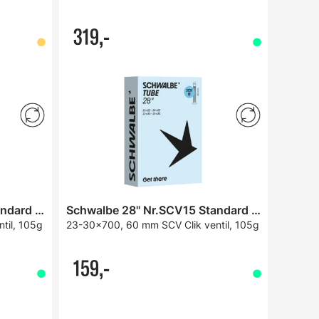
319,-
Schwalbe 28" Nr.SCV15 Standard Slange
Schwalbe 28" Nr.SCV15 Standard Slange
til, 105g
23-30x700, 60 mm SCV Clik ventil, 105g
159,-