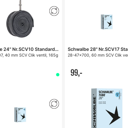
Schwalbe 24" Nr.SCV10 Standard Slange
, 40 mm SCV Clik ventil, 165g
28-47x700, 60 mm SCV Clik ven
99,-