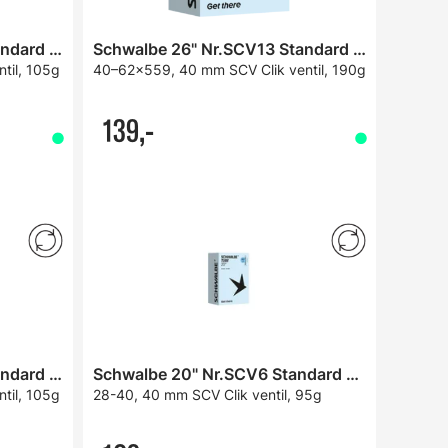
Schwalbe 28" Nr.SCV15 Standard Slange
Schwalbe 26" Nr.SCV13 Standard Slange
til, 105g
40–62x559, 40 mm SCV Clik ventil, 190g
139,-
Schwalbe 28" Nr.SCV15 Standard Slange
Schwalbe 20" Nr.SCV6 Standard Slange
til, 105g
28-40, 40 mm SCV Clik ventil, 95g