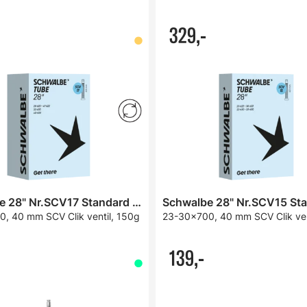
329,-
Schwalbe 28" Nr.SCV17 Standard Slange
, 40 mm SCV Clik ventil, 150g
23-30x700, 40 mm SCV Clik ven
139,-