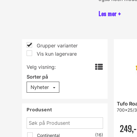
Grupper varianter
Vis kun lagervare
Velg visning:
Sorter på
Nyheter
Tufo Ro
Produsent
700x25/32
249,-
(16)
Continental