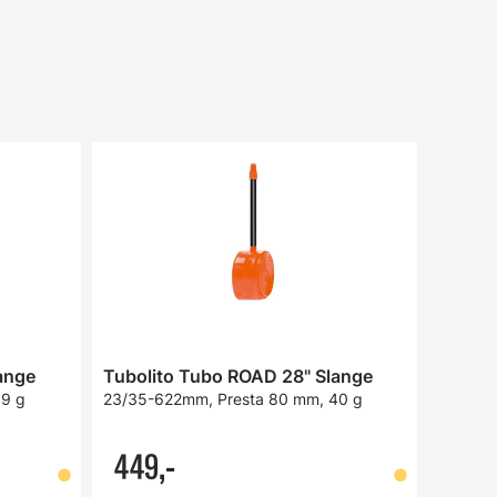
ange
Tubolito Tubo ROAD 28" Slange
39 g
23/35-622mm, Presta 80 mm, 40 g
449,-