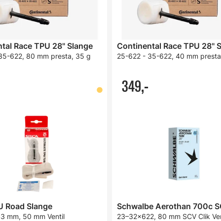
tal Race TPU 28" Slange
Continental Race TPU 28" 
35-622, 80 mm presta, 35 g
25-622 - 35-622, 40 mm presta
349,-
U Road Slange
3 mm, 50 mm Ventil
23–32x622, 80 mm SCV Clik Ven