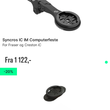
Syncros IC IM Computerfeste
For Fraser og Creston iC
Fra 1 122,-
20%