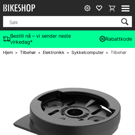
Bestill nå – vi sender neste
Rabattkode
virkedag*
Hjem
Tilbehør
Elektronikk
Sykkelcomputer
Tilbehør
>
>
>
>