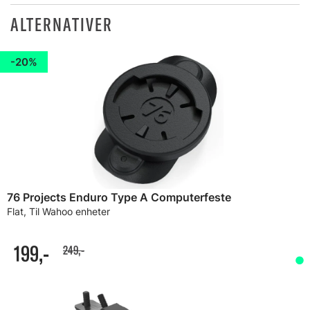
ALTERNATIVER
20%
76 Projects Enduro Type A Computerfeste
Flat, Til Wahoo enheter
199,-
249,-