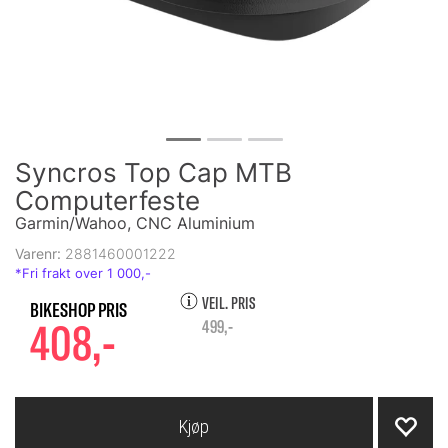
Syncros Top Cap MTB
Computerfeste
Garmin/Wahoo, CNC Aluminium
Varenr:
2881460001222
VEIL. PRIS
408,-
499,-
Kjøp