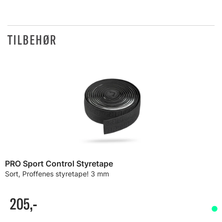
TILBEHØR
PRO Sport Control Styretape
Sort, Proffenes styretape! 3 mm
205,-