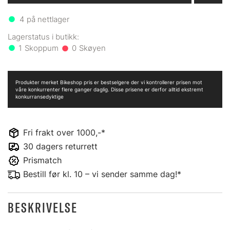
4
på nettlager
1
0
Produkter merket Bikeshop pris er bestselgere der vi kontrollerer prisen mot
våre konkurrenter flere ganger daglig. Disse prisene er derfor alltid ekstremt
konkurransedyktige
Fri frakt over 1000,-*
30 dagers returrett
Prismatch
Bestill før kl. 10 – vi sender samme dag!*
BESKRIVELSE