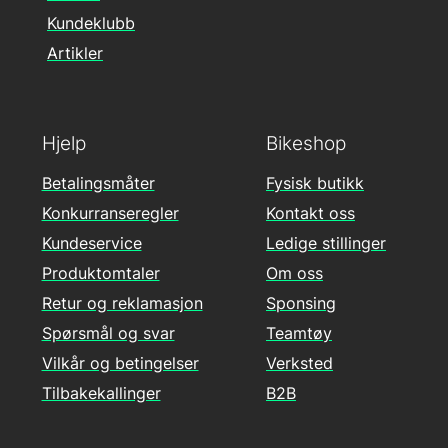
Kundeklubb
Artikler
Hjelp
Bikeshop
Betalingsmåter
Fysisk butikk
Konkurranseregler
Kontakt oss
Kundeservice
Ledige stillinger
Produktomtaler
Om oss
Retur og reklamasjon
Sponsing
Spørsmål og svar
Teamtøy
Vilkår og betingelser
Verksted
Tilbakekallinger
B2B