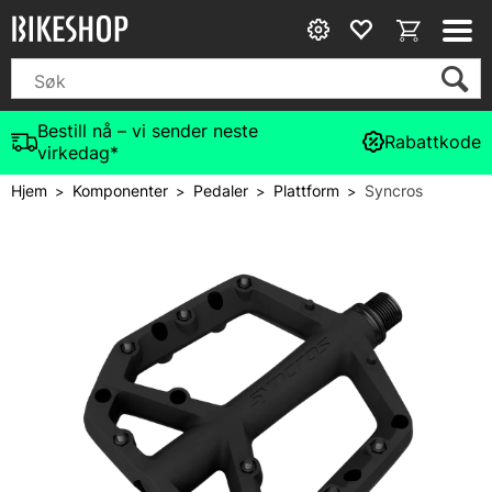
Bestill nå – vi sender neste
Rabattkode
virkedag*
Hjem
Komponenter
Pedaler
Plattform
Syncros
>
>
>
>