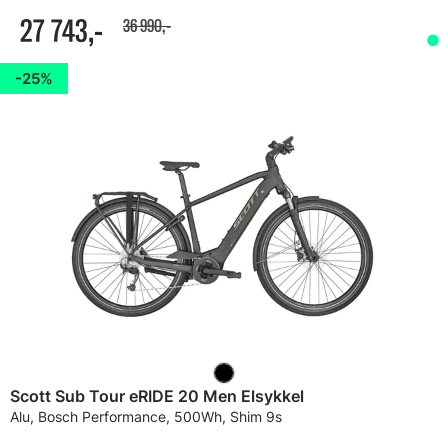
27 743,-
36 990,-
25%
Scott Sub Tour eRIDE 20 Men Elsykkel
Alu, Bosch Performance, 500Wh, Shim 9s