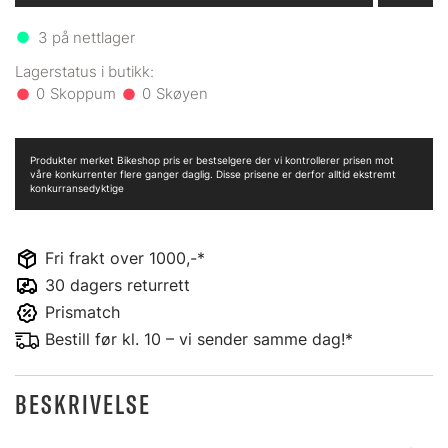
3
på nettlager
0
0
Produkter merket Bikeshop pris er bestselgere der vi kontrollerer prisen mot
våre konkurrenter flere ganger daglig. Disse prisene er derfor alltid ekstremt
konkurransedyktige
Fri frakt over 1000,-*
30 dagers returrett
Prismatch
Bestill før kl. 10 – vi sender samme dag!*
BESKRIVELSE