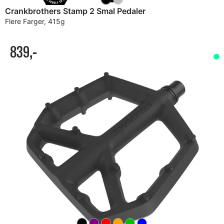
Crankbrothers Stamp 2 Smal Pedaler
Flere Farger, 415g
839,-