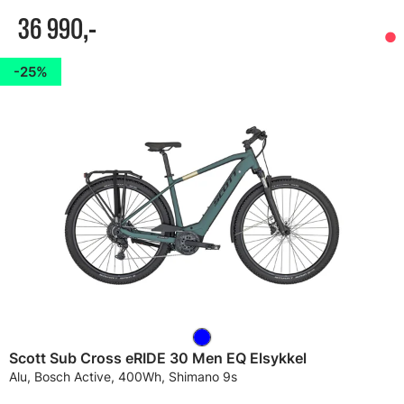
36 990,-
25%
Scott Sub Cross eRIDE 30 Men EQ Elsykkel
Alu, Bosch Active, 400Wh, Shimano 9s