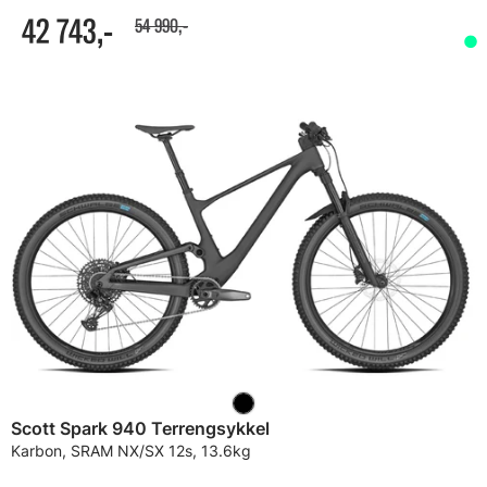
42 743,-
54 990,-
Scott Spark 940 Terrengsykkel
Karbon, SRAM NX/SX 12s, 13.6kg