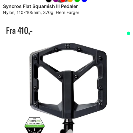
Syncros Flat Squamish III Pedaler
Nylon, 110x105mm, 370g, Flere Farger
Fra 410,-