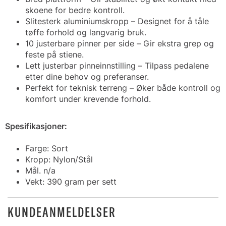
skoene for bedre kontroll.
Slitesterk aluminiumskropp – Designet for å tåle
tøffe forhold og langvarig bruk.
10 justerbare pinner per side – Gir ekstra grep og
feste på stiene.
Lett justerbar pinneinnstilling – Tilpass pedalene
etter dine behov og preferanser.
Perfekt for teknisk terreng – Øker både kontroll og
komfort under krevende forhold.
Spesifikasjoner:
Farge: Sort
Kropp: Nylon/Stål
Mål. n/a
Vekt: 390 gram per sett
KUNDEANMELDELSER