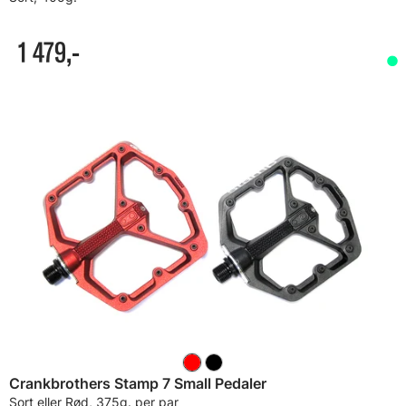
1 479,-
Crankbrothers Stamp 7 Small Pedaler
Sort eller Rød, 375g. per par