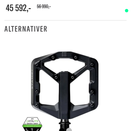
45 592,-
56 990,-
ALTERNATIVER