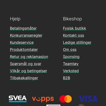
Hjelp
Bikeshop
Betalingsmåter
Fysisk butikk
Konkurranseregler
Kontakt oss
Kundeservice
Ledige stillinger
Produktomtaler
Om oss
Retur og reklamasjon
Sponsing
Spørsmål og svar
Teamtøy
Vilkår og betingelser
Verksted
Tilbakekallinger
B2B