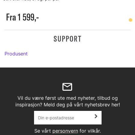
Fra 1 599,-
SUPPORT
Produsent
Vil du være først ute med nyheter, tilbud og
inspirasjon? Meld deg på vårt nyhetsbrev her!
Se vårt
personvern
for vilkår.