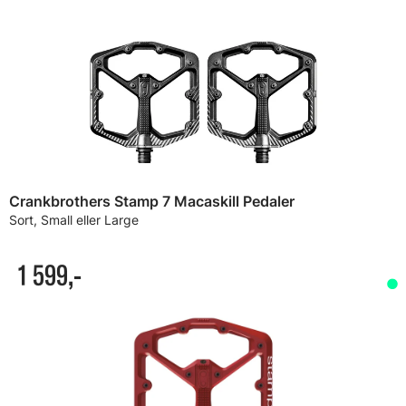
Crankbrothers Stamp 7 Macaskill Pedaler
Sort, Small eller Large
1 599,-