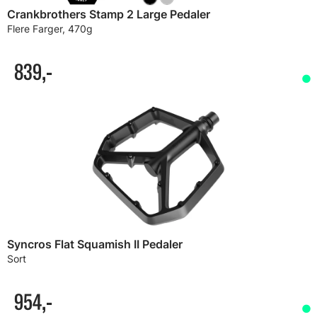
Crankbrothers Stamp 2 Large Pedaler
Flere Farger, 470g
839,-
Syncros Flat Squamish II Pedaler
Sort
954,-