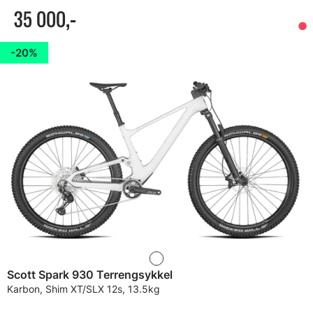
35 000,-
20%
Scott Spark 930 Terrengsykkel
Karbon, Shim XT/SLX 12s, 13.5kg