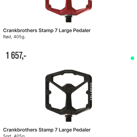
Crankbrothers Stamp 7 Large Pedaler
Rød, 405g.
1 657,-
Crankbrothers Stamp 7 Large Pedaler
Sort, 405g.