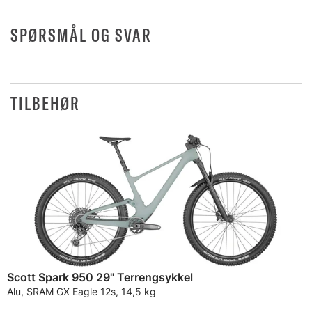
SPØRSMÅL OG SVAR
TILBEHØR
Scott Spark 950 29" Terrengsykkel
Alu, SRAM GX Eagle 12s, 14,5 kg