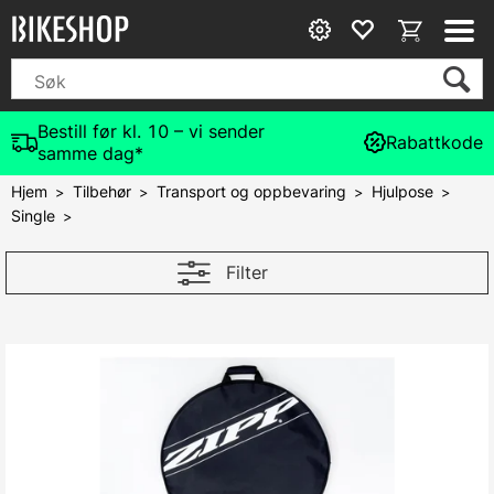
Bestill før kl. 10 – vi sender
Rabattkode
samme dag*
Hjem
Tilbehør
Transport og oppbevaring
Hjulpose
>
>
>
>
Single
>
Filter