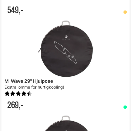
549,-
M-Wave 29" Hjulpose
Ekstra lomme for hurtigkopling!
Karakter:
4.4 av 5 mulige
269,-