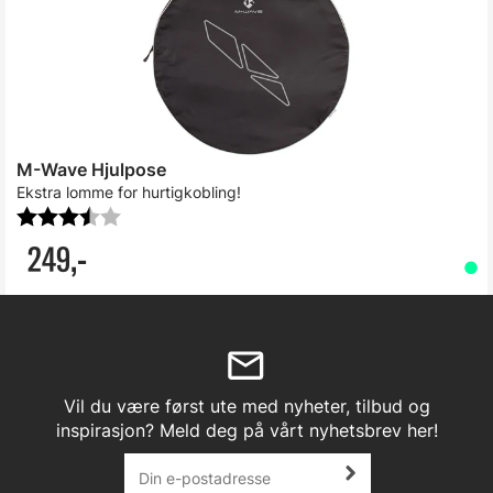
M-Wave Hjulpose
Ekstra lomme for hurtigkobling!
Karakter:
3.3 av 5 mulige
249,-
Vil du være først ute med nyheter, tilbud og
inspirasjon? Meld deg på vårt nyhetsbrev her!