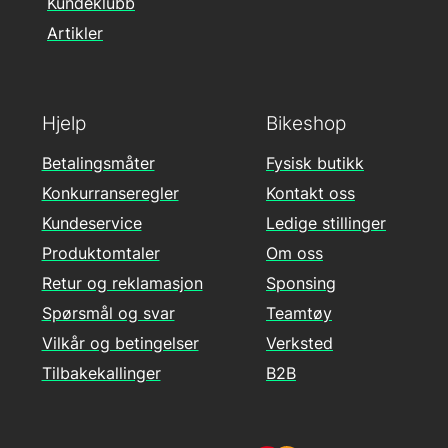
Kundeklubb
Artikler
Hjelp
Bikeshop
Betalingsmåter
Fysisk butikk
Konkurranseregler
Kontakt oss
Kundeservice
Ledige stillinger
Produktomtaler
Om oss
Retur og reklamasjon
Sponsing
Spørsmål og svar
Teamtøy
Vilkår og betingelser
Verksted
Tilbakekallinger
B2B