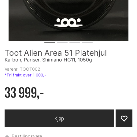
Toot Alien Area 51 Platehjul
Karbon, Pariser, Shimano HG11, 1050g
Varenr:
TOOT002
33 999,-
Kjøp
Bestillingsvare