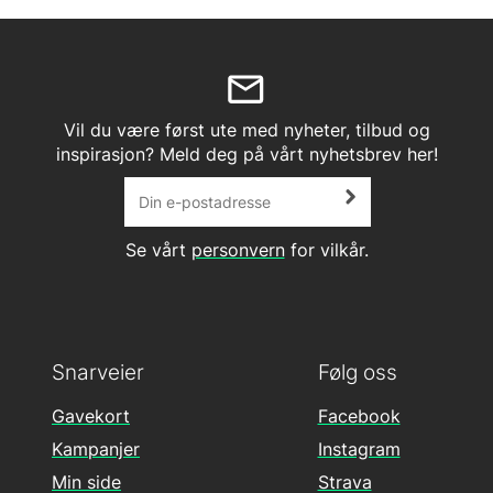
Vil du være først ute med nyheter, tilbud og
inspirasjon? Meld deg på vårt nyhetsbrev her!
Se vårt
personvern
for vilkår.
Snarveier
Følg oss
Gavekort
Facebook
Kampanjer
Instagram
Min side
Strava