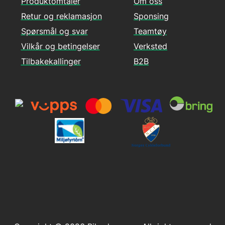
Produktomtaler
Om oss
Retur og reklamasjon
Sponsing
Spørsmål og svar
Teamtøy
Vilkår og betingelser
Verksted
Tilbakekallinger
B2B