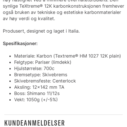
synlige TeXtreme® 12K karbonkonstruksjonen fremhever
også bruken av tekniske og estetiske karbonmaterialer
av høy verdi og kvalitet.
Produsert, designet og laget i Italia.
Spesifikasjoner:
Materiale: Karbon (Textreme® HM 1027 12K plain)
Felgtype: Pariser (limdekk)
Hjulstørrelse: 700c
Bremsetype: Skivebrems
Skivebremsfeste: Centerlock
Aksling: 12x142 mm TA
Boss: Shimano 11/12s
Vekt: 1050g (+/-5%)
KUNDEANMELDELSER