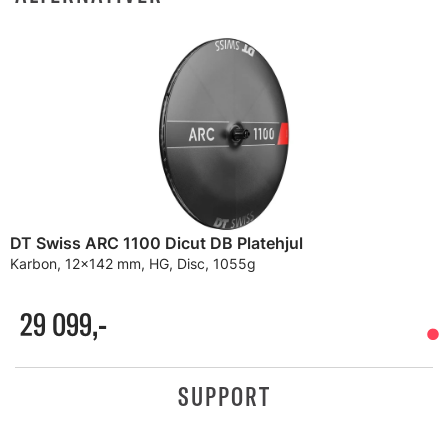
DT Swiss ARC 1100 Dicut DB Platehjul
Karbon, 12x142 mm, HG, Disc, 1055g
29 099,-
SUPPORT