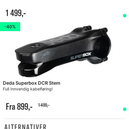
1 499,-
40%
Deda Superbox DCR Stem
Full Innvendig kabelføring!
Fra 899,-
1 499,-
ALTERNATIVER