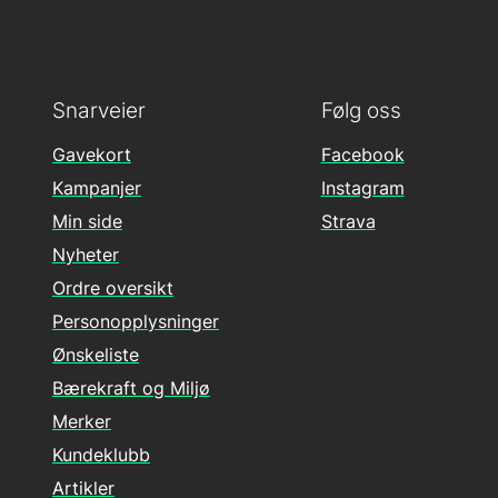
Snarveier
Følg oss
Gavekort
Facebook
Kampanjer
Instagram
Min side
Strava
Nyheter
Ordre oversikt
Personopplysninger
Ønskeliste
Bærekraft og Miljø
Merker
Kundeklubb
Artikler