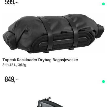
599,-
Topeak Rackloader Drybag Bagasjeveske
Sort,12 L, 362g
849,-