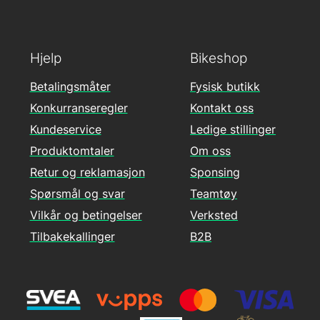
Hjelp
Bikeshop
Betalingsmåter
Fysisk butikk
Konkurranseregler
Kontakt oss
Kundeservice
Ledige stillinger
Produktomtaler
Om oss
Retur og reklamasjon
Sponsing
Spørsmål og svar
Teamtøy
Vilkår og betingelser
Verksted
Tilbakekallinger
B2B