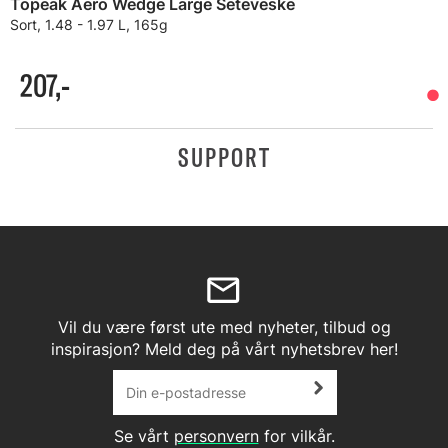
Topeak Aero Wedge Large Seteveske
Sort, 1.48 - 1.97 L, 165g
207,-
SUPPORT
Vil du være først ute med nyheter, tilbud og
inspirasjon? Meld deg på vårt nyhetsbrev her!
Se vårt
personvern
for vilkår.