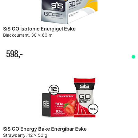
SiS GO Isotonic Energigel Eske
Blackcurrant, 30 x 60 ml
598,-
SiS GO Energy Bake Energibar Eske
Strawberry, 12 x 50 g