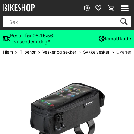
Bestill før
08:15:55
Rabattkode
– vi sender i dag*
Hjem
Tilbehør
Vesker og sekker
Sykkelvesker
Overrør
>
>
>
>