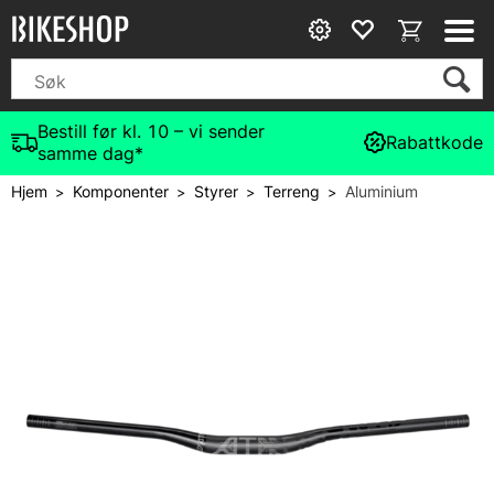
Bestill før kl. 10 – vi sender
Rabattkode
samme dag*
Hjem
Komponenter
Styrer
Terreng
Aluminium
>
>
>
>