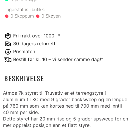
0
0
Fri frakt over 1000,-*
30 dagers returrett
Prismatch
Bestill før kl. 10 – vi sender samme dag!*
BESKRIVELSE
Atmos 7k styret til Truvativ er et terrengstyre i
aluminium til XC med 9 grader backsweep og en lengde
på 760 mm som kan kortes ned til 700 mm med inntil
40 mm per side.
Dette styret har 20 mm rise og 5 grader upsweep for en
mer oppreist posisjon enn et flatt styre.