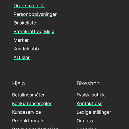
Ordre oversikt
Personopplysninger
Ønskeliste
Bærekraft og Miljø
Merker
Kundeklubb
Artikler
Hjelp
Bikeshop
Betalingsmåter
Fysisk butikk
Konkurranseregler
Kontakt oss
Kundeservice
Ledige stillinger
Produktomtaler
Om oss