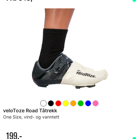
veloToze Road Tåtrekk
One Size, vind- og vanntett
199,-