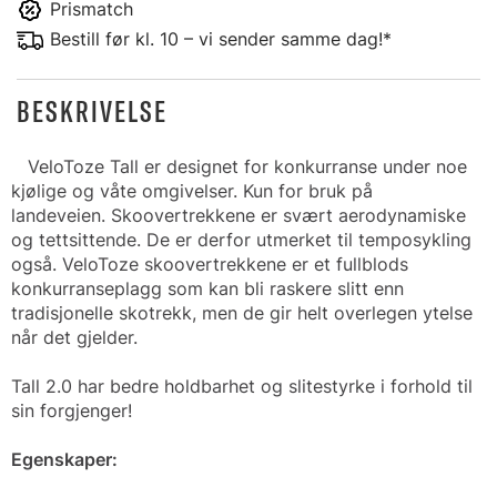
Prismatch
Bestill før kl. 10 – vi sender samme dag!*
BESKRIVELSE
V
eloToze Tall er designet for konkurranse under noe
kjølige og våte omgivelser. Kun for bruk på
landeveien. Skoovertrekkene er svært aerodynamiske
og tettsittende. De er derfor utmerket til temposykling
også. VeloToze skoovertrekkene er et fullblods
konkurranseplagg som kan bli raskere slitt enn
tradisjonelle skotrekk, men de gir helt overlegen ytelse
når det gjelder.
Tall 2.0 har bedre holdbarhet og slitestyrke i forhold til
sin forgjenger!
Egenskaper: