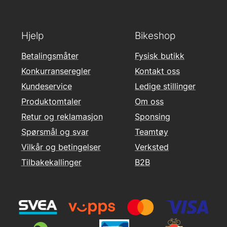
Hjelp
Bikeshop
Betalingsmåter
Fysisk butikk
Konkurranseregler
Kontakt oss
Kundeservice
Ledige stillinger
Produktomtaler
Om oss
Retur og reklamasjon
Sponsing
Spørsmål og svar
Teamtøy
Vilkår og betingelser
Verksted
Tilbakekallinger
B2B