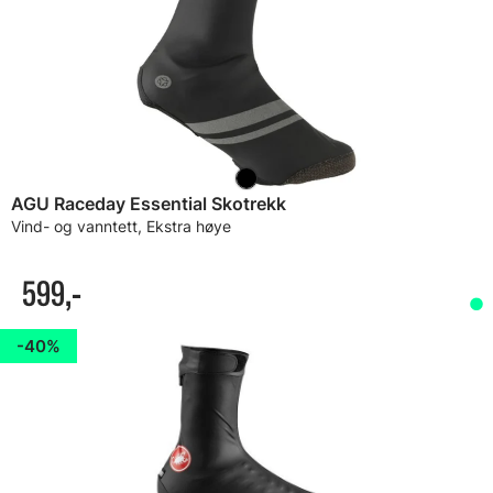
AGU Raceday Essential Skotrekk
Vind- og vanntett, Ekstra høye
599,-
40%