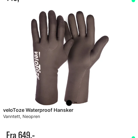
veloToze Waterproof Hansker
Vanntett, Neopren
Fra 649,-