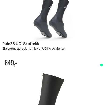
Rule28 UCI Skotrekk
Ekstremt aerodynamiske, UCI-godkjente!
849,-