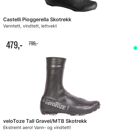
Castelli Pioggerella Skotrekk
Vanntett, vindtett, lettvekt
479,-
799,-
veloToze Tall Gravel/MTB Skotrekk
Ekstremt aero! Vann- og vindtett!