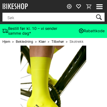
Bestill før kl. 10 – vi sender
Rabattkode
samme dag*
Hjem
Bekledning
Klær
Tilbehør
Skotrekk
>
>
>
>