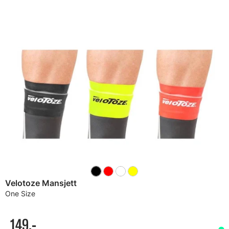
Velotoze Mansjett
One Size
149,-