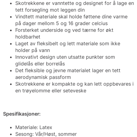
Skotrekkene er vanntette og designet for å lage en
tett forsegling mot leggen din
Vindtett materiale skal holde føttene dine varme
på dager mellom 5 og 16 grader celcius
Forsterket underside og ved tærne for økt
holdbarhet
Laget av fleksibelt og lett materiale som ikke
holder på vann
Innovativt design uten utsatte punkter som
glidelås eller borrelås
Det fleksible og jevne materialet lager en tett
aerodynamisk passform
Skotrekkene er kompakte og kan lett oppbevares i
en trøyelomme eller seteveske
Spesifikasjoner:
Materiale: Latex
Sesong: Vår/Høst, sommer