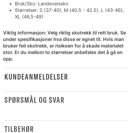
Bruk/Sko: Landeveissko
Størrelser: S (37-40), M (40.5 - 42.5), L (43-46),
XL (46,5-49)
Viktig informasjon: Velg riktig skotrekk til rett bruk. Se
under spesifikasjoner hva disse er egnet til. Hvis man
bruker feil skotrekk, er risikoen for å skade materialet
stor. Er du mellom to størrelser anbefales det å gå en
opp.
KUNDEANMELDELSER
SPØRSMÅL OG SVAR
TILBEHØR