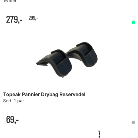
16 liter
279,-
299,-
Topeak Pannier Drybag Reservedel
Sort, 1 par
69,-