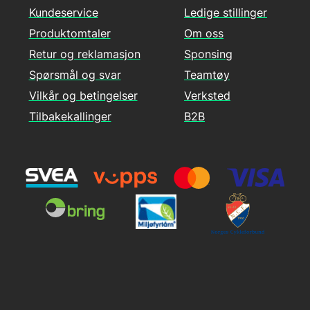
Kundeservice
Ledige stillinger
Produktomtaler
Om oss
Retur og reklamasjon
Sponsing
Spørsmål og svar
Teamtøy
Vilkår og betingelser
Verksted
Tilbakekallinger
B2B