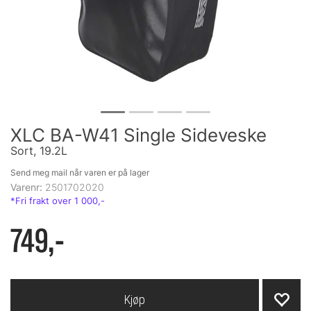
XLC BA-W41 Single Sideveske
Sort, 19.2L
Send meg mail når varen er på lager
Varenr:
2501702020
749,-
Kjøp