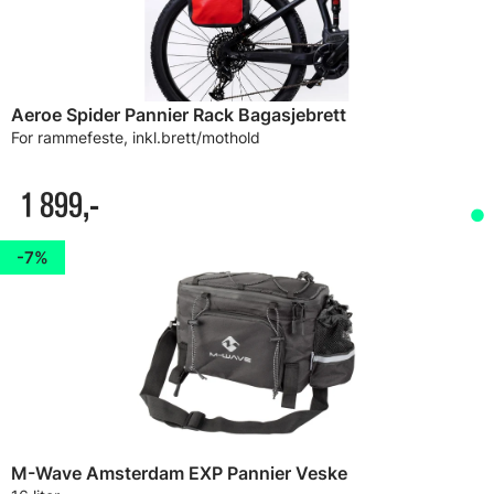
Aeroe Spider Pannier Rack Bagasjebrett
For rammefeste, inkl.brett/mothold
1 899,-
7%
M-Wave Amsterdam EXP Pannier Veske