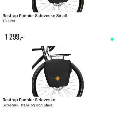
Restrap Pannier Sideveske Small
13 Liter
1 299,-
Restrap Pannier Sideveske
Slitesterk, stabil og god plass