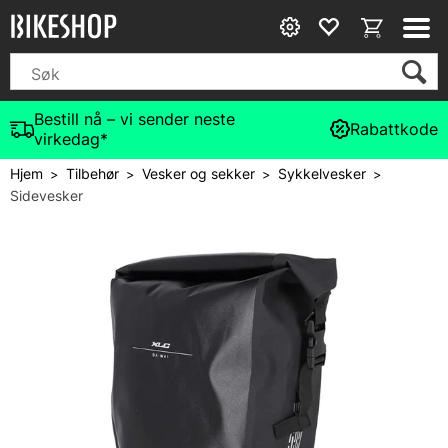
Bestill nå – vi sender neste
Rabattkode
virkedag*
Hjem
Tilbehør
Vesker og sekker
Sykkelvesker
>
>
>
>
Sidevesker