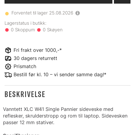
Forventet til lager
25.08.2026
0
0
Fri frakt over 1000,-*
30 dagers returrett
Prismatch
Bestill før kl. 10 – vi sender samme dag!*
BESKRIVELSE
Vanntett XLC W41 Single Pannier sideveske med
reflesker, skrulderstropp og rom til laptop. Sidevesken
passer 12 mm stativer.