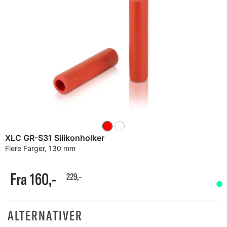
XLC GR-S31 Silikonholker
Flere Farger, 130 mm
Fra 160,-
229,-
ALTERNATIVER