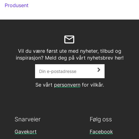
Produsent
Vil du være først ute med nyheter, tilbud og
inspirasjon? Meld deg på vårt nyhetsbrev her!
Se vårt
personvern
for vilkår.
Snarveier
Følg oss
Gavekort
Facebook