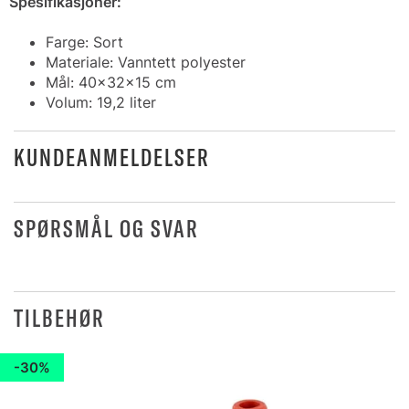
Spesifikasjoner:
Farge: Sort
Materiale: Vanntett polyester
Mål: 40x32x15 cm
Volum: 19,2 liter
KUNDEANMELDELSER
SPØRSMÅL OG SVAR
TILBEHØR
30%