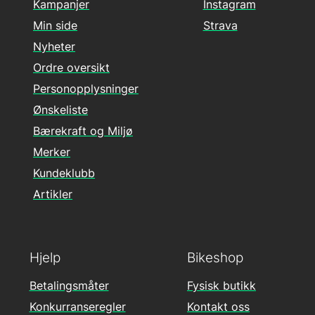
Kampanjer
Instagram
Min side
Strava
Nyheter
Ordre oversikt
Personopplysninger
Ønskeliste
Bærekraft og Miljø
Merker
Kundeklubb
Artikler
Hjelp
Bikeshop
Betalingsmåter
Fysisk butikk
Konkurranseregler
Kontakt oss