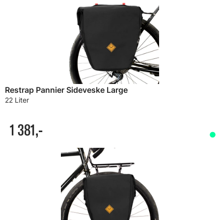
Restrap Pannier Sideveske Large
22 Liter
1 381,-