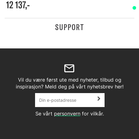
12 137,-
SUPPORT
Vil du være først ute med nyheter, tilbud og
inspirasjon? Meld deg på vårt nyhetsbrev her!
Se vårt
personvern
for vilkår.