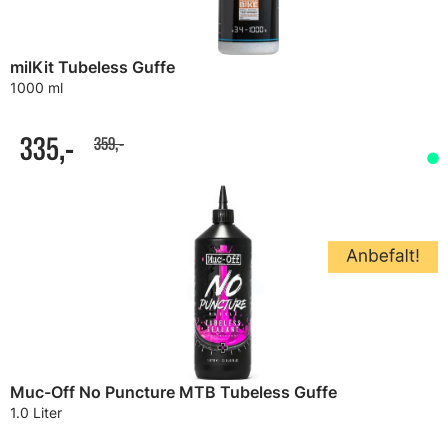
milKit Tubeless Guffe
1000 ml
335,-
359,-
Muc-Off No Puncture MTB Tubeless Guffe
1.0 Liter