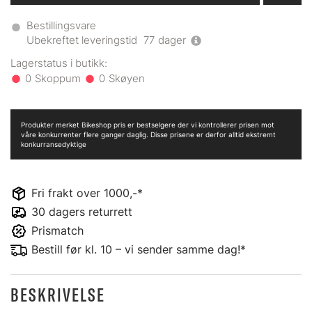
Bestillingsvare
Ubekreftet leveringstid
77
dager
0
0
Produkter merket Bikeshop pris er bestselgere der vi kontrollerer prisen mot
våre konkurrenter flere ganger daglig. Disse prisene er derfor alltid ekstremt
konkurransedyktige
Fri frakt over 1000,-*
30 dagers returrett
Prismatch
Bestill før kl. 10 – vi sender samme dag!*
BESKRIVELSE