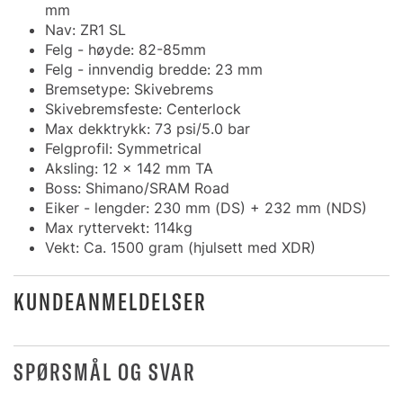
mm
Nav: ZR1 SL
Felg - høyde: 82-85mm
Felg - innvendig bredde: 23 mm
Bremsetype: Skivebrems
Skivebremsfeste: Centerlock
Max dekktrykk: 73 psi/5.0 bar
Felgprofil: Symmetrical
Aksling: 12 x 142 mm TA
Boss: Shimano/SRAM Road
Eiker - lengder: 230 mm (DS) + 232 mm (NDS)
Max ryttervekt: 114kg
Vekt: Ca. 1500 gram (hjulsett med XDR)
KUNDEANMELDELSER
SPØRSMÅL OG SVAR