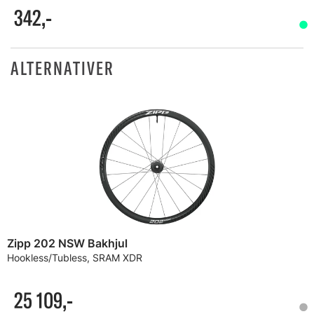
342,-
ALTERNATIVER
Zipp 202 NSW Bakhjul
Hookless/Tubless, SRAM XDR
25 109,-