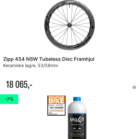
Zipp 454 NSW Tubeless Disc Framhjul
Keramiske lagre, 53/58mm
18 065,-
7%