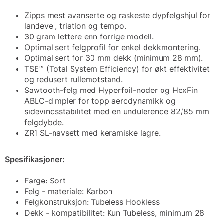
Zipps mest avanserte og raskeste dypfelgshjul for
landevei, triatlon og tempo.
30 gram lettere enn forrige modell.
Optimalisert felgprofil for enkel dekkmontering.
Optimalisert for 30 mm dekk (minimum 28 mm).
TSE™ (Total System Efficiency) for økt effektivitet
og redusert rullemotstand.
Sawtooth-felg med Hyperfoil-noder og HexFin
ABLC-dimpler for topp aerodynamikk og
sidevindsstabilitet med en undulerende 82/85 mm
felgdybde.
ZR1 SL-navsett med keramiske lagre.
Spesifikasjoner:
Farge: Sort
Felg - materiale: Karbon
Felgkonstruksjon: Tubeless Hookless
Dekk - kompatibilitet: Kun Tubeless, minimum 28