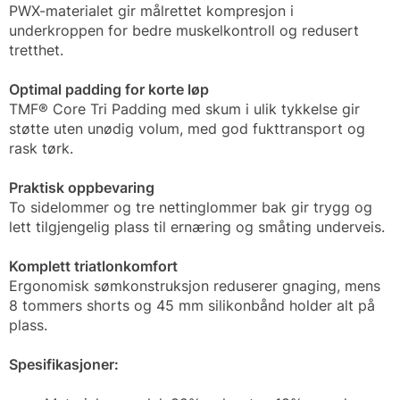
PWX-materialet gir målrettet kompresjon i
underkroppen for bedre muskelkontroll og redusert
tretthet.
Optimal padding for korte løp
TMF® Core Tri Padding med skum i ulik tykkelse gir
støtte uten unødig volum, med god fukttransport og
rask tørk.
Praktisk oppbevaring
To sidelommer og tre nettinglommer bak gir trygg og
lett tilgjengelig plass til ernæring og småting underveis.
Komplett triatlonkomfort
Ergonomisk sømkonstruksjon reduserer gnaging, mens
8 tommers shorts og 45 mm silikonbånd holder alt på
plass.
Spesifikasjoner: