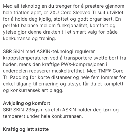
Med all teknologien du trenger for å prestere gjennom
hele triatlonløpet, er 2XU Core Sleeved Trisuit utviklet
for å holde deg kjølig, støttet og godt organisert. En
perfekt balanse mellom funksjonalitet, komfort og
ytelse gjør denne drakten til et smart valg for både
konkurranse og trening.
SBR SKIN med ASKIN-teknologi regulerer
kroppstemperaturen ved å transportere svette bort fra
huden, mens den kraftige PWX-kompresjonen i
underdelen reduserer muskeltretthet. Med TMF® Core
Tri Padding for korte distanser og hele fem lommer for
enkel tilgang til ernæring og utstyr, får du et komplett
og konkurranseklart plagg.
Avkjøling og komfort
SBR SKIN 235gsm stretch ASKIN holder deg tørr og
temperert under hele konkurransen.
Kraftig og lett støtte