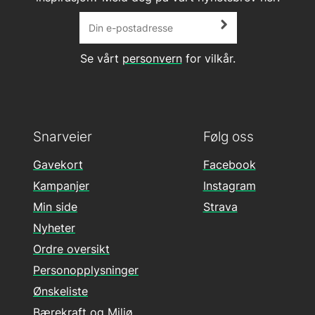
Se vårt
personvern
for vilkår.
Snarveier
Følg oss
Gavekort
Facebook
Kampanjer
Instagram
Min side
Strava
Nyheter
Ordre oversikt
Personopplysninger
Ønskeliste
Bærekraft og Miljø