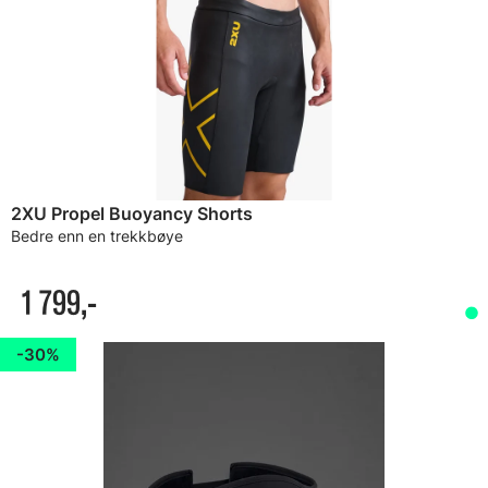
2XU Propel Buoyancy Shorts
Bedre enn en trekkbøye
1 799,-
30%