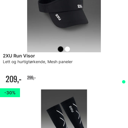
2XU Run Visor
Lett og hurtigtørkende, Mesh paneler
209,-
299,-
30%