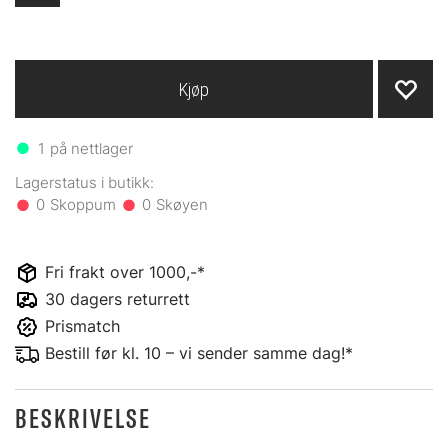
Kjøp
1
på nettlager
0
0
Fri frakt over 1000,-*
30 dagers returrett
Prismatch
Bestill før kl. 10 – vi sender samme dag!*
BESKRIVELSE