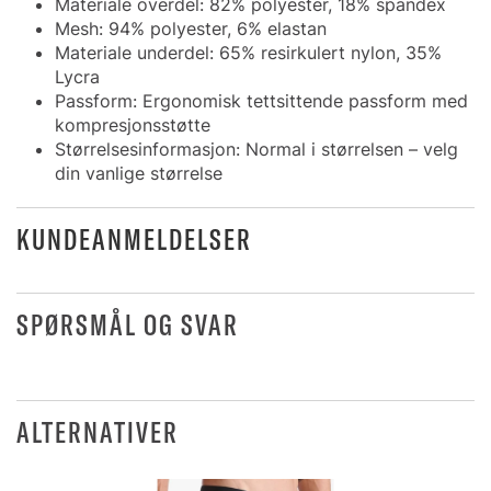
Materiale overdel: 82% polyester, 18% spandex
Mesh: 94% polyester, 6% elastan
Materiale underdel: 65% resirkulert nylon, 35%
Lycra
Passform: Ergonomisk tettsittende passform med
kompresjonsstøtte
Størrelsesinformasjon: Normal i størrelsen – velg
din vanlige størrelse
KUNDEANMELDELSER
SPØRSMÅL OG SVAR
ALTERNATIVER