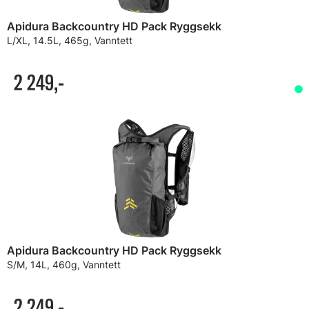
Apidura Backcountry HD Pack Ryggsekk
L/XL, 14.5L, 465g, Vanntett
2 249,-
Apidura Backcountry HD Pack Ryggsekk
S/M, 14L, 460g, Vanntett
2 249,-