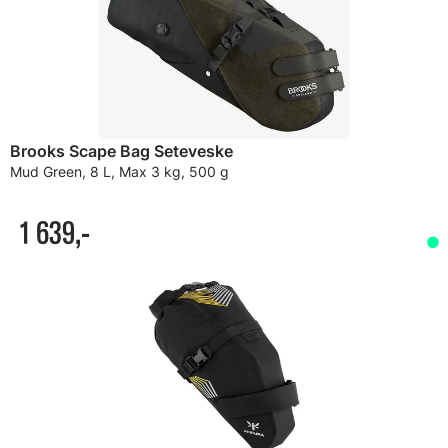
Brooks Scape Bag Seteveske
Mud Green, 8 L, Max 3 kg, 500 g
1 639,-