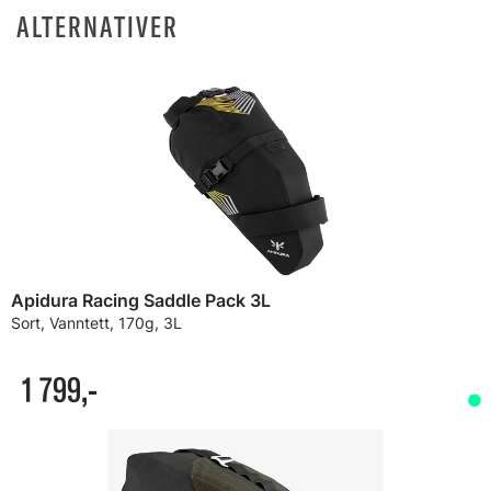
ALTERNATIVER
Apidura Racing Saddle Pack 3L
Sort, Vanntett, 170g, 3L
1 799,-