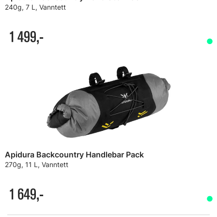
240g, 7 L, Vanntett
1 499,-
Apidura Backcountry Handlebar Pack
270g, 11 L, Vanntett
1 649,-