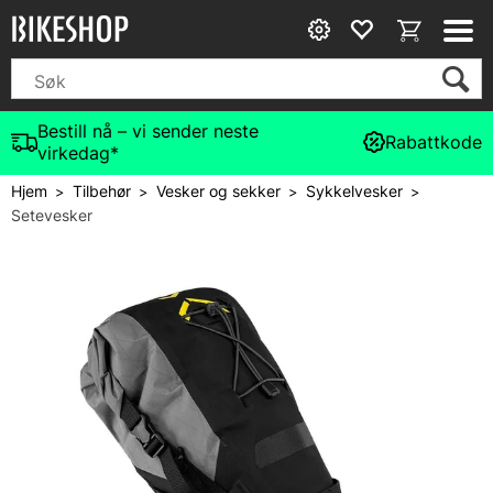
Bestill nå – vi sender neste
Rabattkode
virkedag*
Hjem
Tilbehør
Vesker og sekker
Sykkelvesker
>
>
>
>
Setevesker