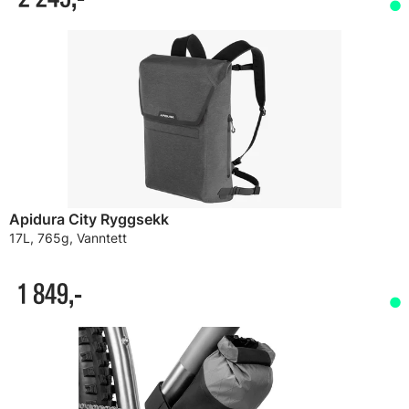
Apidura City Ryggsekk
17L, 765g, Vanntett
1 849,-