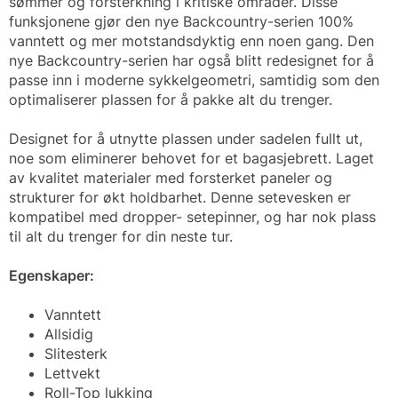
sømmer og forsterkning i kritiske områder. Disse
funksjonene gjør den nye Backcountry-serien 100%
vanntett og mer motstandsdyktig enn noen gang. Den
nye Backcountry-serien har også blitt redesignet for å
passe inn i moderne sykkelgeometri, samtidig som den
optimaliserer plassen for å pakke alt du trenger.
Designet for å utnytte plassen under sadelen fullt ut,
noe som eliminerer behovet for et bagasjebrett. Laget
av kvalitet materialer med forsterket paneler og
strukturer for økt holdbarhet. Denne setevesken er
kompatibel med dropper- setepinner, og har nok plass
til alt du trenger for din neste tur.
Egenskaper:
Vanntett
Allsidig
Slitesterk
Lettvekt
Roll-Top lukking