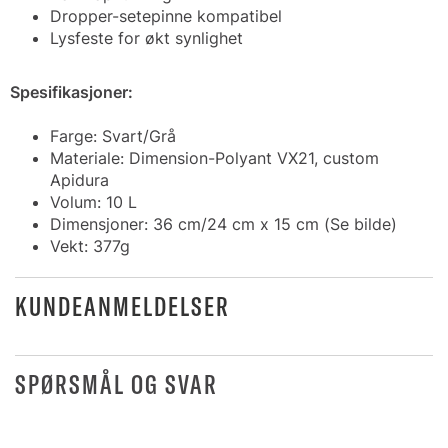
Dropper-setepinne kompatibel
Lysfeste for økt synlighet
Spesifikasjoner:
Farge: Svart/Grå
Materiale: Dimension-Polyant VX21, custom
Apidura
Volum: 10 L
Dimensjoner: 36 cm/24 cm x 15 cm (Se bilde)
Vekt: 377g
KUNDEANMELDELSER
SPØRSMÅL OG SVAR