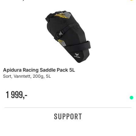
Apidura Racing Saddle Pack 5L
Sort, Vanntett, 200g, 5L
1 999,-
SUPPORT