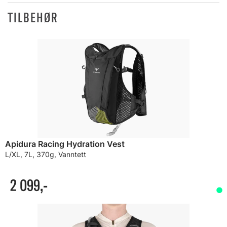
TILBEHØR
Apidura Racing Hydration Vest
L/XL, 7L, 370g, Vanntett
2 099,-