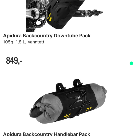
Apidura Backcountry Downtube Pack
105g, 1,8 L, Vanntett
849,-
Apidura Backcountry Handlebar Pack