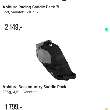
Apidura Racing Saddle Pack 7L
Sort, Vanntett, 210g, 7L
2 149,-
Apidura Backcountry Saddle Pack
235g, 4,5 L, Vanntett
1 799,-