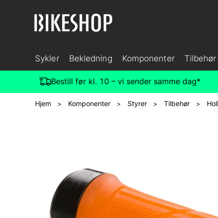
Sykler
Bekledning
Komponenter
Tilbehør
Bestill før kl. 10 – vi sender samme dag*
Hjem
Komponenter
Styrer
Tilbehør
Hol
>
>
>
>