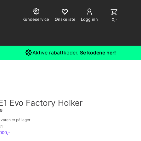
Kundeservice
Logg inn
0,-
Aktive rabattkoder.
Se kodene her!
E1 Evo Factory Holker
e
varen er på lager
61