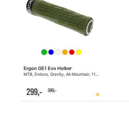
Ergon GE1 Evo Holker
MTB, Enduro, Gravity, All-Mountain, 110g
299,-
399,-