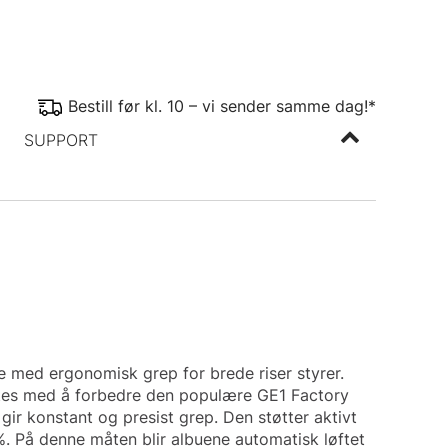
Bestill før kl. 10 – vi sender samme dag!*
SUPPORT
e med ergonomisk grep for brede riser styrer.
yktes med å forbedre den populære GE1 Factory
gir konstant og presist grep. Den støtter aktivt
. På denne måten blir albuene automatisk løftet