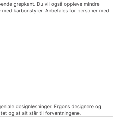
mpende grepkant. Du vil også oppleve mindre
e med karbonstyrer. Anbefales for personer med
geniale designløsninger. Ergons designere og
tet og at alt står til forventningene.