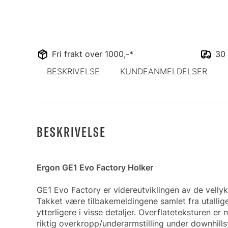
Fri frakt over 1000,-*
30 
BESKRIVELSE
KUNDEANMELDELSER
BESKRIVELSE
Ergon GE1 Evo Factory Holker
GE1 Evo Factory er videreutviklingen av de velly
Takket være tilbakemeldingene samlet fra utalli
ytterligere i visse detaljer. Overflateteksturen e
riktig overkropp/underarmstilling under downhill