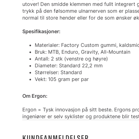
utover! Den smidde klemmen med fullt integrert 
trykk på den følsomme ulnarnerven som er plasse
normal til store hender eller for de som ønsker ø
Spesifikasjoner:
Materialer: Factory Custom gummi, kaldsmi
Bruk: MTB, Enduro, Gravity, All-Mountain
Antall: 2 stk (venstre og høyre)
Diameter: Standard 22,2 mm
Størrelser: Standard
Vekt: 105 gram per par
Om Ergon:
Ergon = Tysk innovasjon på sitt beste. Ergons pr
ingeniører er selv syklister og produktene blir test
KUNDEANMELDELSER