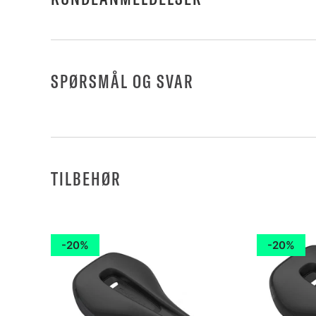
SPØRSMÅL OG SVAR
TILBEHØR
20%
20%