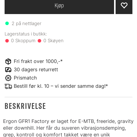
Kjøp
2
på nettlager
0
0
Fri frakt over 1000,-*
30 dagers returrett
Prismatch
Bestill før kl. 10 – vi sender samme dag!*
BESKRIVELSE
Ergon GFR1 Factory er laget for E-MTB, freeride, gravity
eller downhill. Her får du suveren vibrasjonsdemping,
grep, kontroll og komfort takket være en unik