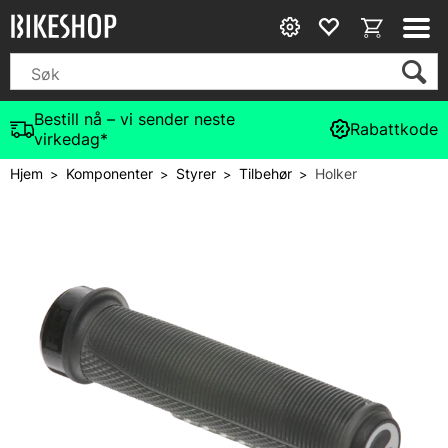
Bestill nå – vi sender neste
Rabattkode
virkedag*
Hjem
Komponenter
Styrer
Tilbehør
Holker
>
>
>
>