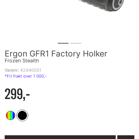
Ergon GFR1 Factory Holker
Frozen Stealth
Varenr:
42440051
299,-