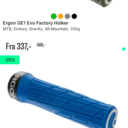
Ergon GE1 Evo Factory Holker
MTB, Enduro, Gravity, All-Mountain, 105g
Fra 337,-
569,-
25%