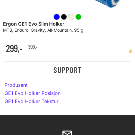
Ergon GE1 Evo Slim Holker
MTB, Enduro, Gravity, All-Mountain, 95 g
299,-
399,-
SUPPORT
Produsent
GE1 Evo Holker Posisjon
GE1 Evo Holker Tekstur