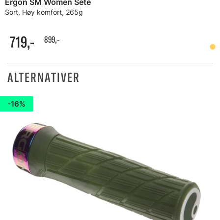
Ergon SM Women Sete
Sort, Høy komfort, 265g
719,-
899,-
ALTERNATIVER
16%