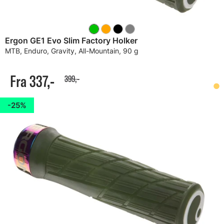
Ergon GE1 Evo Slim Factory Holker
MTB, Enduro, Gravity, All-Mountain, 90 g
Fra 337,-
399,-
25%