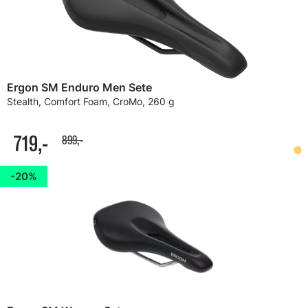
Ergon SM Enduro Men Sete
Stealth, Comfort Foam, CroMo, 260 g
719,-
899,-
20%