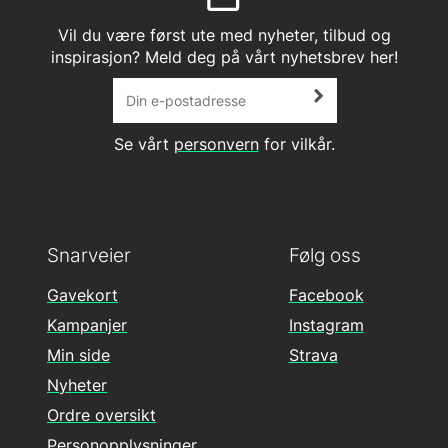
Vil du være først ute med nyheter, tilbud og
inspirasjon? Meld deg på vårt nyhetsbrev her!
Se vårt
personvern
for vilkår.
Snarveier
Følg oss
Gavekort
Facebook
Kampanjer
Instagram
Min side
Strava
Nyheter
Ordre oversikt
Personopplysninger