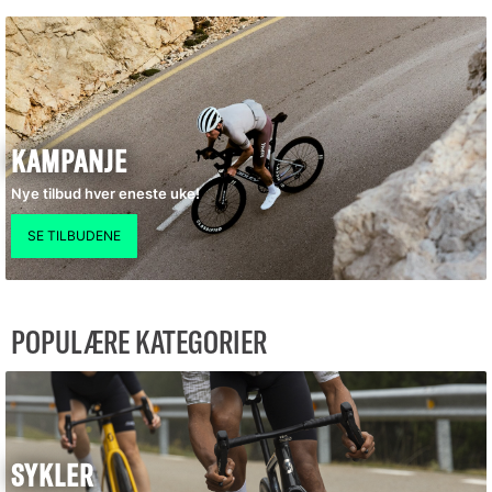
KAMPANJE
Nye tilbud hver eneste uke!
POPULÆRE KATEGORIER
SYKLER