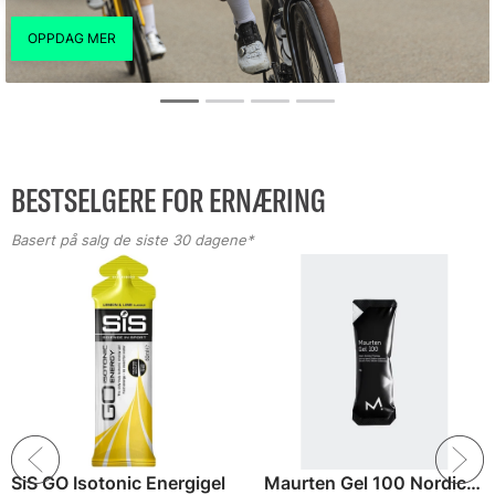
BESTSELGERE FOR ERNÆRING
Basert på salg de siste 30 dagene*
SiS GO Isotonic Energigel
Maurten Gel 100 Nordic Energigel