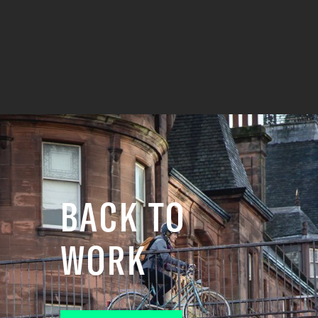
BACK TO
WORK