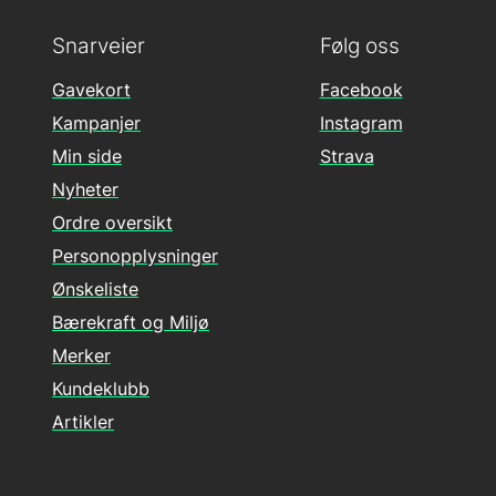
Snarveier
Følg oss
Gavekort
Facebook
Kampanjer
Instagram
Min side
Strava
Nyheter
Ordre oversikt
Personopplysninger
Ønskeliste
Bærekraft og Miljø
Merker
Kundeklubb
Artikler