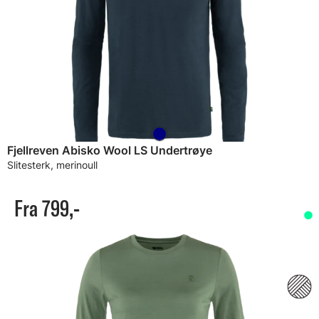
Fjellreven Abisko Wool LS Undertrøye
Slitesterk, merinoull
Fra 799,-