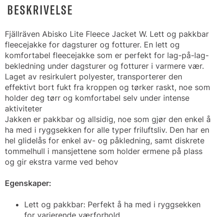
BESKRIVELSE
Fjällräven Abisko Lite Fleece Jacket W. Lett og pakkbar
fleecejakke for dagsturer og fotturer. En lett og
komfortabel fleecejakke som er perfekt for lag-på-lag-
bekledning under dagsturer og fotturer i varmere vær.
Laget av resirkulert polyester, transporterer den
effektivt bort fukt fra kroppen og tørker raskt, noe som
holder deg tørr og komfortabel selv under intense
aktiviteter
Jakken er pakkbar og allsidig, noe som gjør den enkel å
ha med i ryggsekken for alle typer friluftsliv. Den har en
hel glidelås for enkel av- og påkledning, samt diskrete
tommelhull i mansjettene som holder ermene på plass
og gir ekstra varme ved behov
Egenskaper:
Lett og pakkbar: Perfekt å ha med i ryggsekken
for varierende værforhold