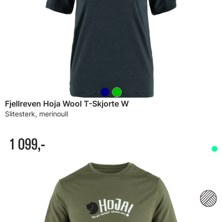
Fjellreven Hoja Wool T-Skjorte W
Slitesterk, merinoull
1 099,-