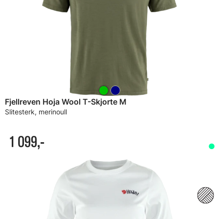
Fjellreven Hoja Wool T-Skjorte M
Slitesterk, merinoull
1 099,-