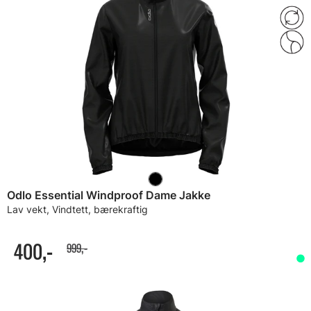
Odlo Essential Windproof Dame Jakke
Lav vekt, Vindtett, bærekraftig
400,-
999,-