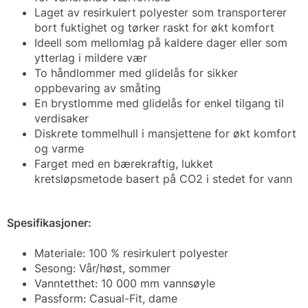
Laget av resirkulert polyester som transporterer
bort fuktighet og tørker raskt for økt komfort
Ideell som mellomlag på kaldere dager eller som
ytterlag i mildere vær
To håndlommer med glidelås for sikker
oppbevaring av småting
En brystlomme med glidelås for enkel tilgang til
verdisaker
Diskrete tommelhull i mansjettene for økt komfort
og varme
Farget med en bærekraftig, lukket
kretsløpsmetode basert på CO2 i stedet for vann
Spesifikasjoner:
Materiale: 100 % resirkulert polyester
Sesong: Vår/høst, sommer
Vanntetthet: 10 000 mm vannsøyle
Passform: Casual-Fit, dame