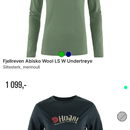
Fjellreven Abisko Wool LS W Undertrøye
Slitesterk, merinoull
1 099,-