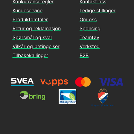
Konkurranseregler
Kontakt oss
Kundeservice
Ledige stillinger
Produktomtaler
Om oss
Retur og reklamasjon
Sponsing
Spørsmål og svar
Teamtøy
Vilkår og betingelser
Verksted
Tilbakekallinger
B2B