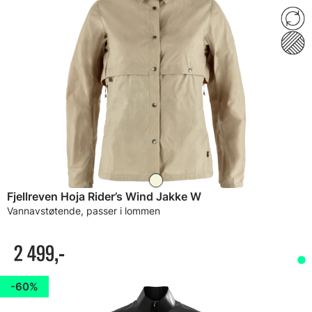
Fjellreven Hoja Rider’s Wind Jakke W
Vannavstøtende, passer i lommen
2 499,-
60%