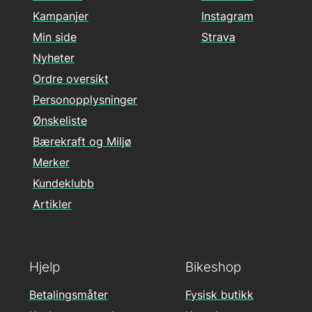
Kampanjer
Instagram
Min side
Strava
Nyheter
Ordre oversikt
Personopplysninger
Ønskeliste
Bærekraft og Miljø
Merker
Kundeklubb
Artikler
Hjelp
Bikeshop
Betalingsmåter
Fysisk butikk