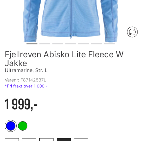
Fjellreven Abisko Lite Fleece W
Jakke
Ultramarine, Str. L
Varenr:
F87142537L
1 999,-