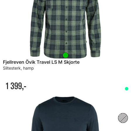
Fjellreven Övik Travel LS M Skjorte
Slitesterk, hamp
1 399,-