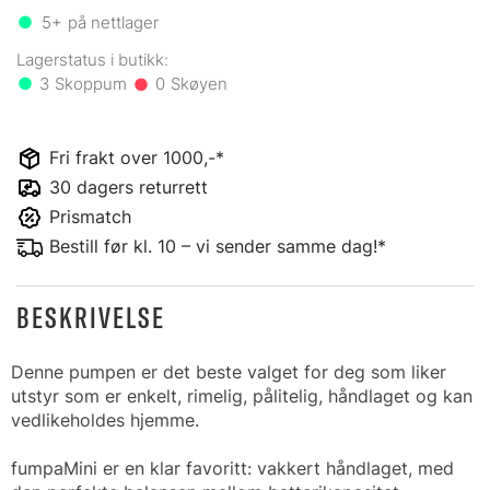
5+
på nettlager
3
0
Fri frakt over 1000,-*
30 dagers returrett
Prismatch
Bestill før kl. 10 – vi sender samme dag!*
BESKRIVELSE
Denne pumpen er det beste valget for deg som liker
utstyr som er enkelt, rimelig, pålitelig, håndlaget og kan
vedlikeholdes hjemme.
fumpaMini er en klar favoritt: vakkert håndlaget, med