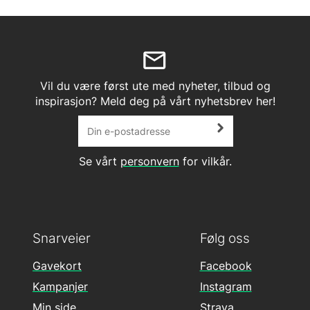
Vil du være først ute med nyheter, tilbud og
inspirasjon? Meld deg på vårt nyhetsbrev her!
Se vårt
personvern
for vilkår.
Snarveier
Følg oss
Gavekort
Facebook
Kampanjer
Instagram
Min side
Strava