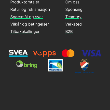
Produktomtaler
Om oss
Retur og reklamasjon
Sponsing
Spørsmål og svar
Teamtøy
Vilkår og betingelser
Verksted
Tilbakekallinger
B2B