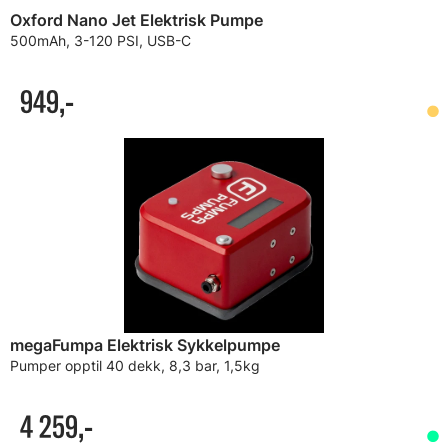
Oxford Nano Jet Elektrisk Pumpe
500mAh, 3-120 PSI, USB-C
949,-
megaFumpa Elektrisk Sykkelpumpe
Pumper opptil 40 dekk, 8,3 bar, 1,5kg
4 259,-