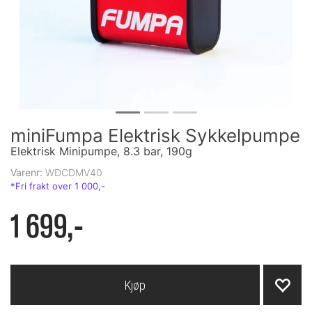
miniFumpa Elektrisk Sykkelpumpe
Elektrisk Minipumpe, 8.3 bar, 190g
Varenr:
WDCDMV40
1 699,-
Kjøp