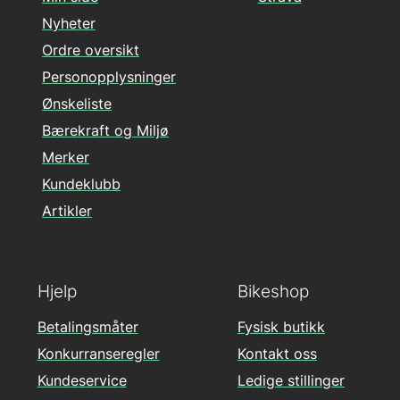
Nyheter
Ordre oversikt
Personopplysninger
Ønskeliste
Bærekraft og Miljø
Merker
Kundeklubb
Artikler
Hjelp
Bikeshop
Betalingsmåter
Fysisk butikk
Konkurranseregler
Kontakt oss
Kundeservice
Ledige stillinger