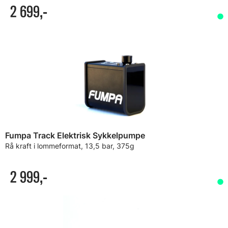
2 699,-
Fumpa Track Elektrisk Sykkelpumpe
Rå kraft i lommeformat, 13,5 bar, 375g
2 999,-