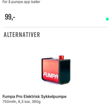
For å pumpe opp baller
99,-
ALTERNATIVER
Fumpa Pro Elektrisk Sykkelpumpe
750mAh, 8,3 bar, 360g