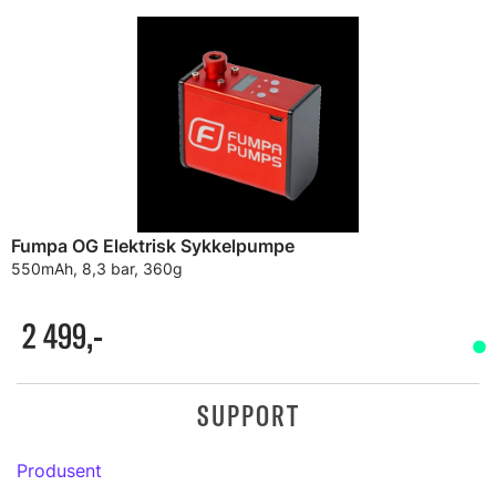
Fumpa OG Elektrisk Sykkelpumpe
550mAh, 8,3 bar, 360g
2 499,-
SUPPORT
Produsent