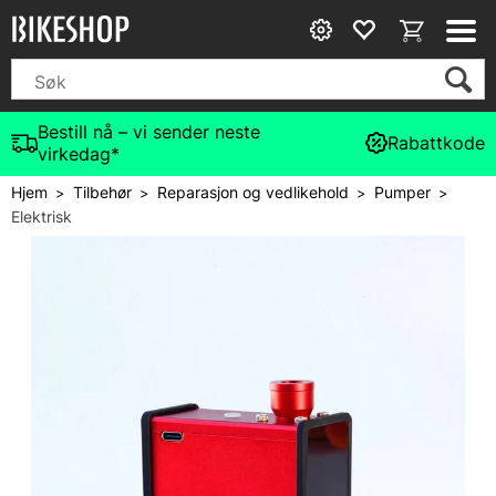
Bestill nå – vi sender neste
Rabattkode
virkedag*
Hjem
Tilbehør
Reparasjon og vedlikehold
Pumper
>
>
>
>
Elektrisk