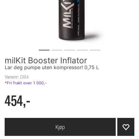
milKit Booster Inflator
Lar deg pumpe uten kompressor! 0,75 L
Varenr:
DB4
454,-
Kjøp