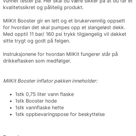
vunnet tester på. Her skal du være sikker på at du får et
kvalitetssikret og pålitelig produkt.
MilKit Booster gir en lett og et brukervennlig oppsett
for hvordan det skal pumpes opp et slangeløst dekk.
Med opptil 11 bar/ 160 psi trykk tilgjengelig vil dekket
sitte trygt og godt på felgen.
Instruksjonene for hvordan MilKit fungerer står på
drikkeflasken som medfølger.
MilKit Booster inflator pakken inneholder:
1stk 0,75 liter vann flaske
1stk Booster hode
1stk vannflaske hette
1stk oppbevaringspose for beskyttelse