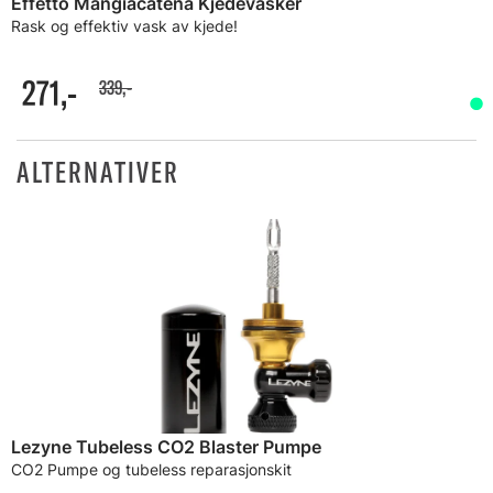
Effetto Mangiacatena Kjedevasker
Rask og effektiv vask av kjede!
271,-
339,-
ALTERNATIVER
Lezyne Tubeless CO2 Blaster Pumpe
CO2 Pumpe og tubeless reparasjonskit