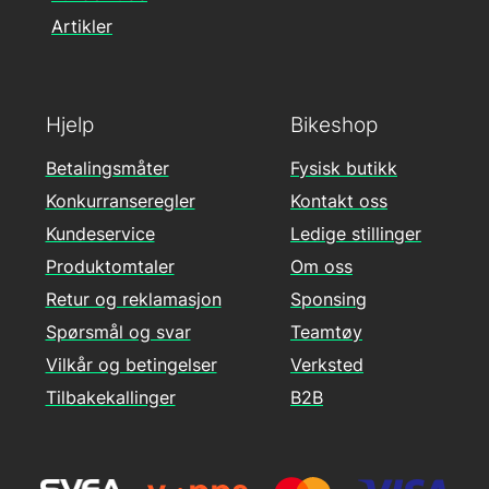
Artikler
Hjelp
Bikeshop
Betalingsmåter
Fysisk butikk
Konkurranseregler
Kontakt oss
Kundeservice
Ledige stillinger
Produktomtaler
Om oss
Retur og reklamasjon
Sponsing
Spørsmål og svar
Teamtøy
Vilkår og betingelser
Verksted
Tilbakekallinger
B2B