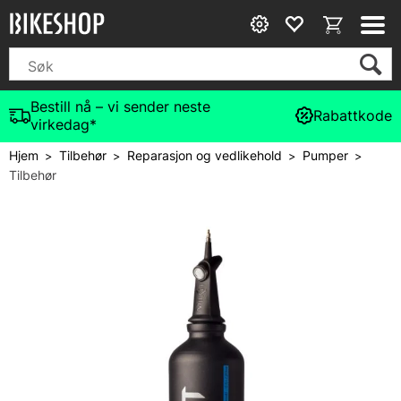
Bestill nå – vi sender neste
Rabattkode
virkedag*
Hjem
Tilbehør
Reparasjon og vedlikehold
Pumper
>
>
>
>
Tilbehør