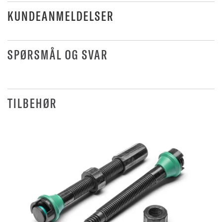
KUNDEANMELDELSER
SPØRSMÅL OG SVAR
TILBEHØR