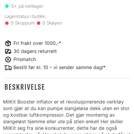
5+
på nettlager
0
0
Fri frakt over 1000,-*
30 dagers returrett
Prismatch
Bestill før kl. 10 – vi sender samme dag!*
BESKRIVELSE
MilKit Booster inflator er et revolusjonerende verktøy
som gjør at du kan pumpe slangeløse dekk uten en stor
og kostbar luftkompressor. Det gjør monterng av
slangeløst hjemme eller ute på stien enkel! Her skiller
MilKit seg fra sine konkurrenter, dette har de også