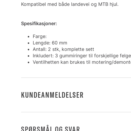
Kompatibel med både landevei og MTB hjul.
Spesifikasjoner:
Farge:
Lengde: 60 mm
Antall: 2 stk, komplette sett
Inkludert: 3 gummiringer til forskjellige felge
Ventilhetten kan brukes til motering/demonte
KUNDEANMELDELSER
SPØRSMÅL OG SVAR