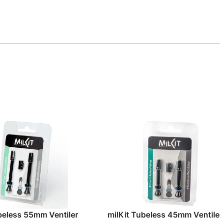
beless 55mm Ventiler
milKit Tubeless 45mm Ventile