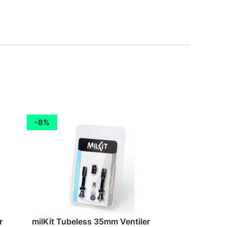
8%
r
milKit Tubeless 35mm Ventiler