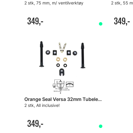
2 stk, 75 mm, m/ ventilverktøy
2 stk, 55 m
349,-
349,-
Orange Seal Versa 32mm Tubeless Ventiler
2 stk, All inclusive!
349,-