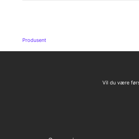
Produsent
Vil du være før