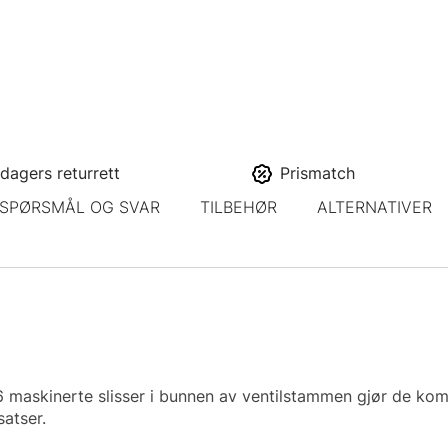
dagers returrett
Prismatch
SPØRSMÅL OG SVAR
TILBEHØR
ALTERNATIVER
 6 maskinerte slisser i bunnen av ventilstammen gjør de ko
satser.