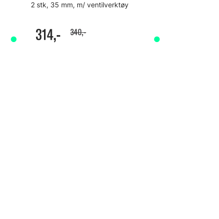
2 stk, 35 mm, m/ ventilverktøy
314,-
340,-