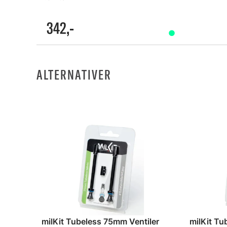
342,-
ALTERNATIVER
milKit Tubeless 75mm Ventiler
milKit Tu