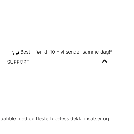
Bestill før kl. 10 – vi sender samme dag!*
SUPPORT
mpatible med de fleste tubeless dekkinnsatser og