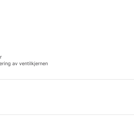
r
ring av ventilkjernen