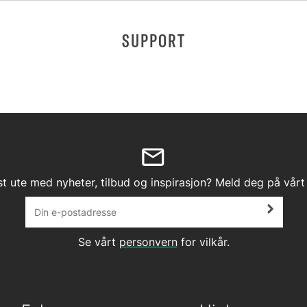
SUPPORT
st ute med nyheter, tilbud og inspirasjon? Meld deg på vårt
Se vårt
personvern
for vilkår.