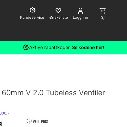
Kundeservice
Logg inn
0,-
Aktive rabattkoder.
Se kodene her!
 60mm V 2.0 Tubeless Ventiler
VEIL. PRIS