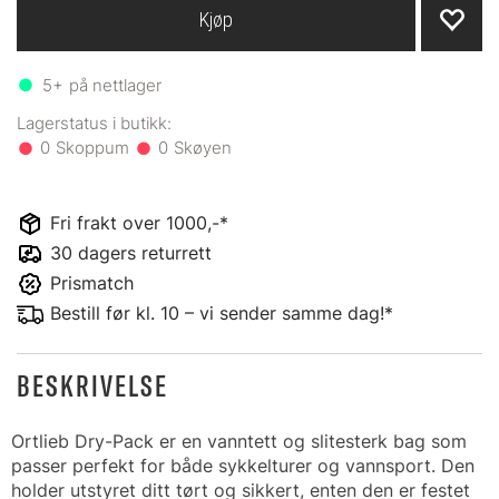
Kjøp
5+
på nettlager
0
0
Fri frakt over 1000,-*
30 dagers returrett
Prismatch
Bestill før kl. 10 – vi sender samme dag!*
BESKRIVELSE
Ortlieb Dry-Pack er en vanntett og slitesterk bag som
passer perfekt for både sykkelturer og vannsport. Den
holder utstyret ditt tørt og sikkert, enten den er festet