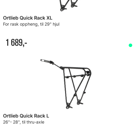
Ortlieb Quick Rack XL
For rask oppheng, til 29" hjul
1 689,-
Ortlieb Quick Rack L
26"- 28", til thru-axle