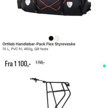
Ortlieb Handlebar-Pack Flex Styreveske
15 L, PVC fri, 460g, QR feste
Fra 1 100,-
1 759,-