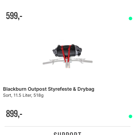
599,-
Blackburn Outpost Styrefeste & Drybag
Sort, 11.5 Liter, 518g
899,-