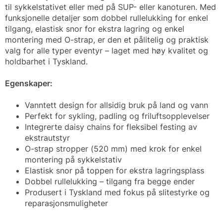
til sykkelstativet eller med på SUP- eller kanoturen. Med
funksjonelle detaljer som dobbel rullelukking for enkel
tilgang, elastisk snor for ekstra lagring og enkel
montering med O-strap, er den et pålitelig og praktisk
valg for alle typer eventyr – laget med høy kvalitet og
holdbarhet i Tyskland.
Egenskaper:
Vanntett design for allsidig bruk på land og vann
Perfekt for sykling, padling og friluftsopplevelser
Integrerte daisy chains for fleksibel festing av
ekstrautstyr
O-strap stropper (520 mm) med krok for enkel
montering på sykkelstativ
Elastisk snor på toppen for ekstra lagringsplass
Dobbel rullelukking – tilgang fra begge ender
Produsert i Tyskland med fokus på slitestyrke og
reparasjonsmuligheter