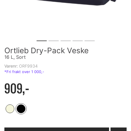
Ortlieb Dry-Pack Veske
16 L, Sort
Varenr:
ORF9934
909,-