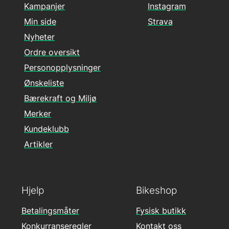
Kampanjer
Instagram
Min side
Strava
Nyheter
Ordre oversikt
Personopplysninger
Ønskeliste
Bærekraft og Miljø
Merker
Kundeklubb
Artikler
Hjelp
Bikeshop
Betalingsmåter
Fysisk butikk
Konkurranseregler
Kontakt oss