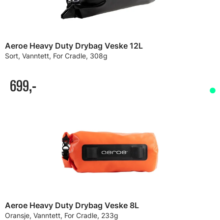
Aeroe Heavy Duty Drybag Veske 12L
Sort, Vanntett, For Cradle, 308g
699,-
Aeroe Heavy Duty Drybag Veske 8L
Oransje, Vanntett, For Cradle, 233g