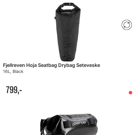
Fjellreven Hoja Seatbag Drybag Seteveske
16L, Black
799,-