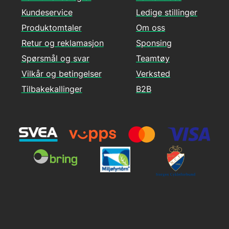
Kundeservice
Ledige stillinger
Produktomtaler
Om oss
Retur og reklamasjon
Sponsing
Spørsmål og svar
Teamtøy
Vilkår og betingelser
Verksted
Tilbakekallinger
B2B