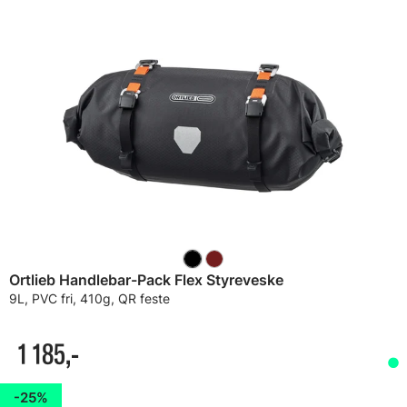
Ortlieb Handlebar-Pack Flex Styreveske
9L, PVC fri, 410g, QR feste
1 185,-
25%