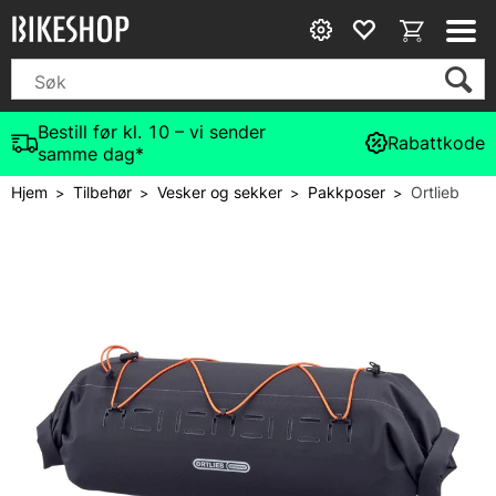
Bestill før kl. 10 – vi sender
Rabattkode
samme dag*
Hjem
Tilbehør
Vesker og sekker
Pakkposer
Ortlieb
>
>
>
>