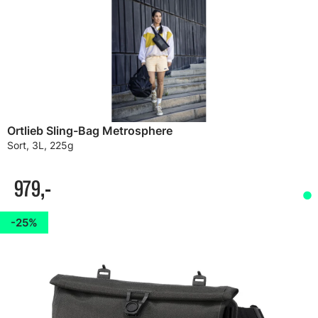
Ortlieb Sling-Bag Metrosphere
Sort, 3L, 225g
979,-
25%