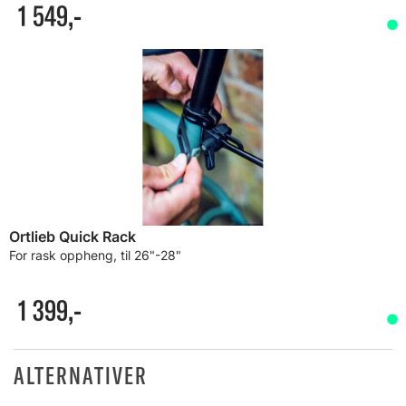
1 549,-
Ortlieb Quick Rack
For rask oppheng, til 26"-28"
1 399,-
ALTERNATIVER