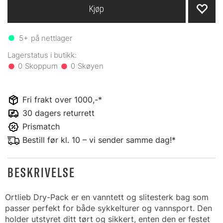
Kjøp
5+
på nettlager
0
0
Fri frakt over 1000,-*
30 dagers returrett
Prismatch
Bestill før kl. 10 – vi sender samme dag!*
BESKRIVELSE
Ortlieb Dry-Pack er en vanntett og slitesterk bag som
passer perfekt for både sykkelturer og vannsport. Den
holder utstyret ditt tørt og sikkert, enten den er festet