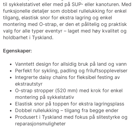
til sykkelstativet eller med på SUP- eller kanoturen. Med
funksjonelle detaljer som dobbel rullelukking for enkel
tilgang, elastisk snor for ekstra lagring og enkel
montering med O-strap, er den et pålitelig og praktisk
valg for alle typer eventyr – laget med høy kvalitet og
holdbarhet i Tyskland.
Egenskaper:
Vanntett design for allsidig bruk på land og vann
Perfekt for sykling, padling og friluftsopplevelser
Integrerte daisy chains for fleksibel festing av
ekstrautstyr
O-strap stropper (520 mm) med krok for enkel
montering på sykkelstativ
Elastisk snor på toppen for ekstra lagringsplass
Dobbel rullelukking – tilgang fra begge ender
Produsert i Tyskland med fokus på slitestyrke og
reparasjonsmuligheter