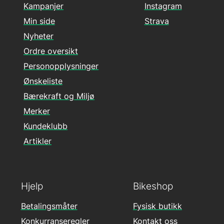
Kampanjer
Instagram
Min side
Strava
Nyheter
Ordre oversikt
Personopplysninger
Ønskeliste
Bærekraft og Miljø
Merker
Kundeklubb
Artikler
Hjelp
Bikeshop
Betalingsmåter
Fysisk butikk
Konkurranseregler
Kontakt oss