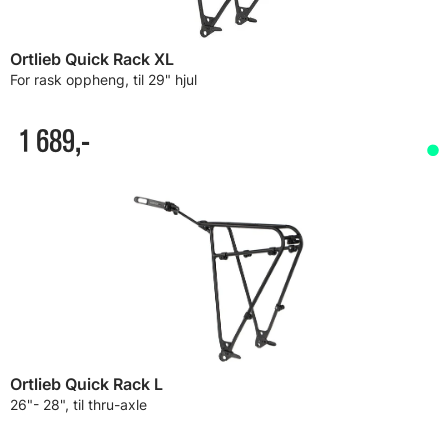
Ortlieb Quick Rack XL
For rask oppheng, til 29" hjul
1 689,-
Ortlieb Quick Rack L
26"- 28", til thru-axle