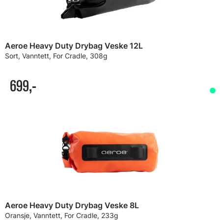
Aeroe Heavy Duty Drybag Veske 12L
Sort, Vanntett, For Cradle, 308g
699,-
Aeroe Heavy Duty Drybag Veske 8L
Oransje, Vanntett, For Cradle, 233g