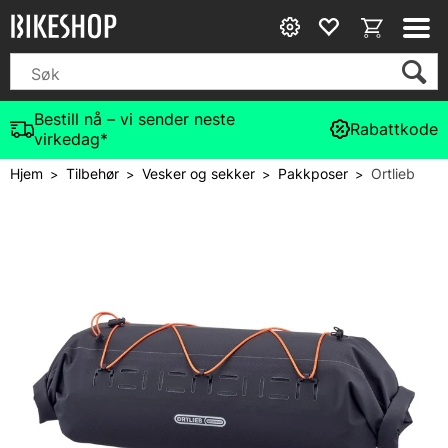
Bestill nå – vi sender neste
Rabattkode
virkedag*
Hjem
Tilbehør
Vesker og sekker
Pakkposer
Ortlieb
>
>
>
>