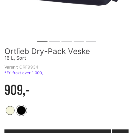
Ortlieb Dry-Pack Veske
16 L, Sort
Varenr:
ORF9934
909,-