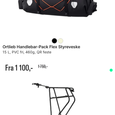
Ortlieb Handlebar-Pack Flex Styreveske
15 L, PVC fri, 460g, QR feste
Fra 1 100,-
1 759,-