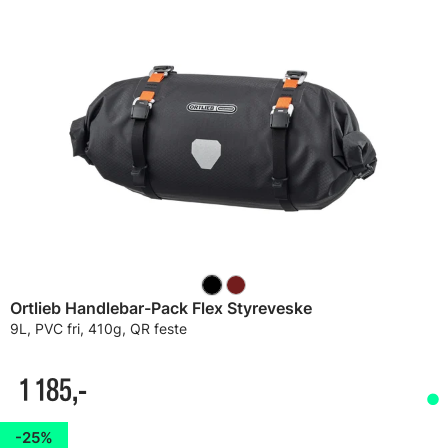
Ortlieb Handlebar-Pack Flex Styreveske
9L, PVC fri, 410g, QR feste
1 185,-
25%