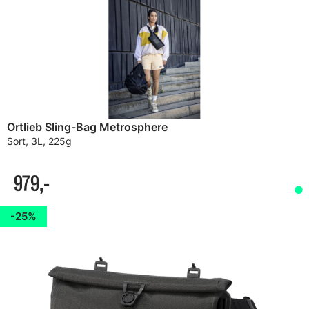
Ortlieb Sling-Bag Metrosphere
Sort, 3L, 225g
979,-
25%