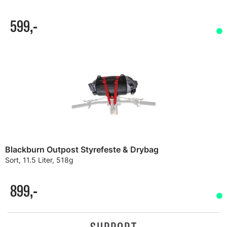
599,-
Blackburn Outpost Styrefeste & Drybag
Sort, 11.5 Liter, 518g
899,-