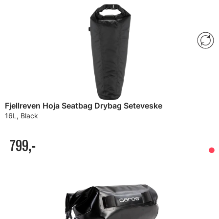
Fjellreven Hoja Seatbag Drybag Seteveske
16L, Black
799,-