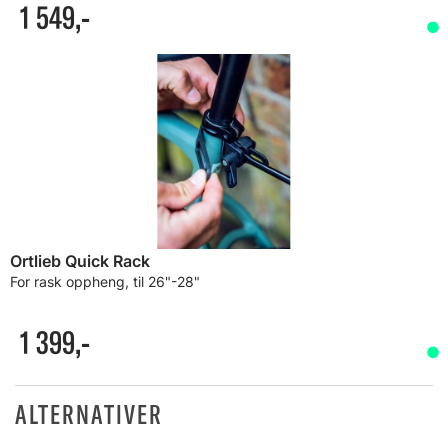
1 549,-
Ortlieb Quick Rack
For rask oppheng, til 26"-28"
1 399,-
ALTERNATIVER