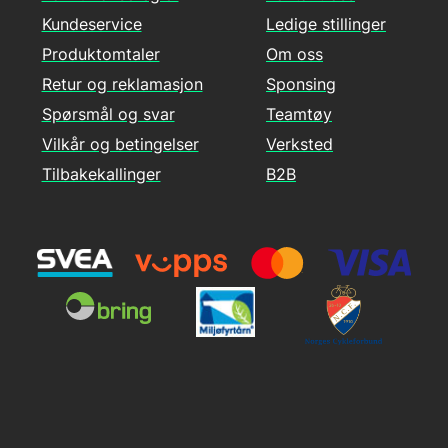
Kundeservice
Ledige stillinger
Produktomtaler
Om oss
Retur og reklamasjon
Sponsing
Spørsmål og svar
Teamtøy
Vilkår og betingelser
Verksted
Tilbakekallinger
B2B