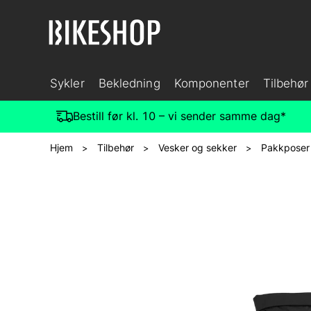
Sykler
Bekledning
Komponenter
Tilbehør
Bestill før kl. 10 – vi sender samme dag*
Hjem
Tilbehør
Vesker og sekker
Pakkposer
>
>
>