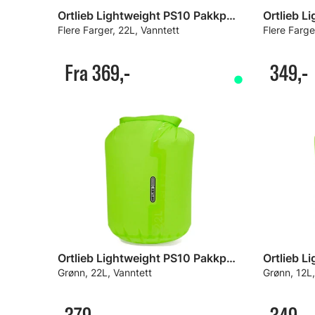
Ortlieb Lightweight PS10 Pakkpose
Flere Farger, 22L, Vanntett
Flere Farge
Fra 369,-
349,-
Ortlieb Lightweight PS10 Pakkpose
Grønn, 22L, Vanntett
Grønn, 12L,
379,-
349,-