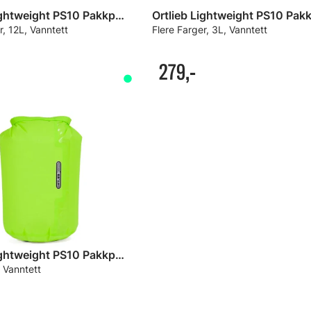
Ortlieb Lightweight PS10 Pakkpose
r, 12L, Vanntett
Flere Farger, 3L, Vanntett
279,-
Ortlieb Lightweight PS10 Pakkpose
 Vanntett