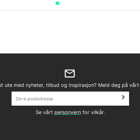
st ute med nyheter, tilbud og inspirasjon? Meld deg på vårt
Se vårt
personvern
for vilkår.