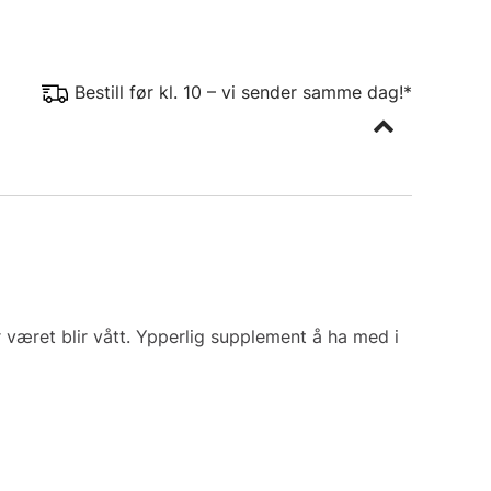
Bestill før kl. 10 – vi sender samme dag!*
været blir vått. Ypperlig supplement å ha med i