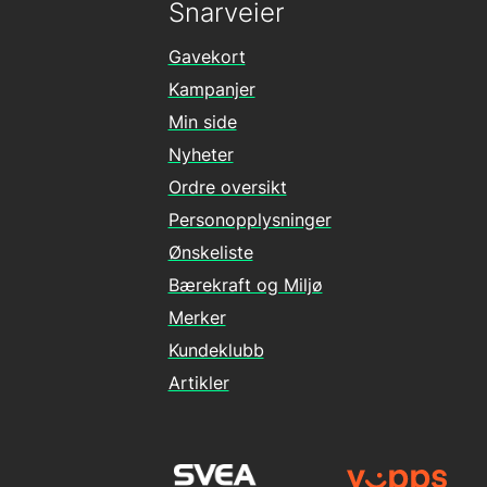
Snarveier
Gavekort
Kampanjer
Min side
Nyheter
Ordre oversikt
Personopplysninger
Ønskeliste
Bærekraft og Miljø
Merker
Kundeklubb
Artikler