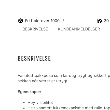
Fri frakt over 1000,-*
30 
BESKRIVELSE
KUNDEANMELDELSER
BESKRIVELSE
Vanntett pakkpose som lar deg trygt og sikkert p
sekken når været er utrygt.
Egenskaper:
Høy visibilitet
Helt vanntett lukkemekanisme med rulle-to