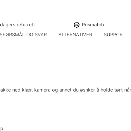
dagers returrett
Prismatch
SPØRSMÅL OG SVAR
ALTERNATIVER
SUPPORT
akke ned klær, kamera og annet du øsnker å holde tørt når 
pp