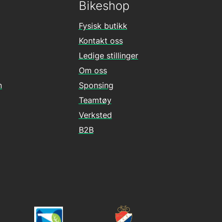
Bikeshop
Fysisk butikk
Kontakt oss
Ledige stillinger
Om oss
n
Sponsing
Teamtøy
Verksted
B2B