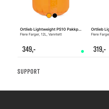
Ortlieb Lightweight PS10 Pakkpose
Flere Farger, 12L, Vanntett
Flere Farge
349,-
319,-
SUPPORT