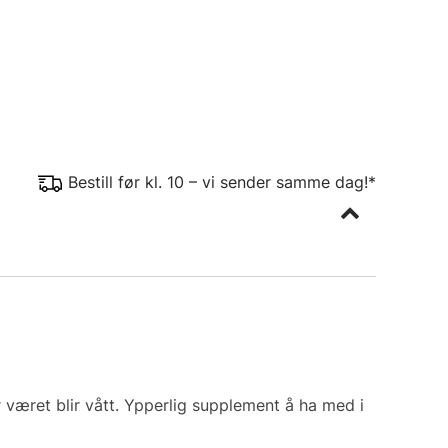
Bestill før kl. 10 – vi sender samme dag!*
været blir vått. Ypperlig supplement å ha med i