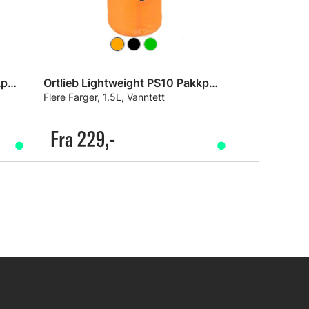
Ortlieb Lightweight PS10 Pakkpose
Ortlieb Lightweight PS10 Pakkpose
Flere Farger, 1.5L, Vanntett
Fra 229,-