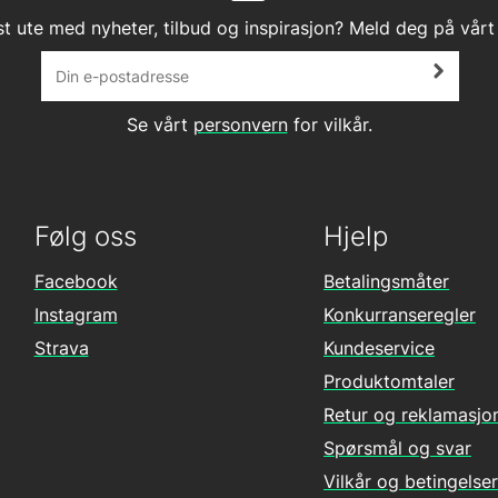
st ute med nyheter, tilbud og inspirasjon? Meld deg på vårt
Se vårt
personvern
for vilkår.
Følg oss
Hjelp
Facebook
Betalingsmåter
Instagram
Konkurranseregler
Strava
Kundeservice
Produktomtaler
Retur og reklamasjo
Spørsmål og svar
Vilkår og betingelser