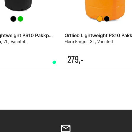
Ortlieb Lightweight PS10 Pakkpose
r, 7L, Vanntett
Flere Farger, 3L, Vanntett
279,-