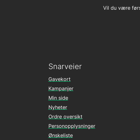
Vil du være før
Snarveier
Gavekort
Kampanjer
Min side
Nyheter
Ordre oversikt
Personopplysninger
Ønskeliste