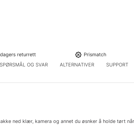
dagers returrett
Prismatch
SPØRSMÅL OG SVAR
ALTERNATIVER
SUPPORT
akke ned klær, kamera og annet du øsnker å holde tørt når 